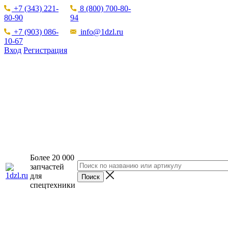
+7 (343) 221-
8 (800) 700-80-
80-90
94
+7 (903) 086-
info@1dzl.ru
10-67
Вход
Регистрация
Более 20 000
запчастей
для
спецтехники