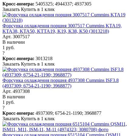
Кросс-номера:
5405325; 4944337; 4937305
Заказать
Купить в 1 клик
Форсунка охлаждения поршня 3007517 Cummins KTA19,
KTA38, KTA50, KTTA19, K19, K38, K50 (3013218)
Арт. 3007517
В наличии
1 руб.
?
Кросс-номера:
3013218
Заказать
Купить в 1 клик
Форсунка охлаждения поршня 4937308 Cummins ISF3.8
(4937309; 6754-21-1190; 3968877)
Арт. 4937308
В наличии
1 руб.
?
Кросс-номера:
4937309; 6754-21-1190; 3968877
Заказать
Купить в 1 клик
Форсунка охлаждения поршня 6515104 Cummins QSM11,