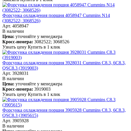
Форсунка охлаждения поршня 4058947 Cummins N14
(3082522; 3068526)
Арт. 4058947
В наличии
Цена:
уточняйте у менеджера
Кросс-номера:
3082522; 3068526
Узнать цену
Купить в 1 клик
Форсунка охлаждения поршня 3928031 Cummins C8.3, 6C8.3,
QSC8.3 (3919003)
Арт. 3928031
В наличии
Цена:
уточняйте у менеджера
Кросс-номера:
3919003
Узнать цену
Купить в 1 клик
Форсунка охлаждения поршня 3905928 Cummins C8.3, 6C8.3,
QSC8.3 (3905615)
Арт. 3905928
В наличии