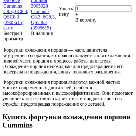
поршня
-
3905928
Узнать
Cummins
цену
+
C8.3, 6C8.3,
В корзину
QSC8.3
(3905615)
Быстрый
В наличии
просмотр
Форсунки охлаждения поршня — часть двигателя
внутреннего сгорания, которая используется для охлаждения
нижней части поршня в процессе работы двигателя.
Охлаждение поршня необходимо для предотвращения его
перегрева и повреждения, ввиду теплового расширения.
Форсунки охлаждения поршня являются важной частью
многих современных двигателей, особенно
высокофорсированных и высокоэффективных. Они помогают
увеличить эффективность двигателя и продлить срок его
службы, предотвращая повреждение его деталей.
Купить форсунки охлаждения поршня
Cummins