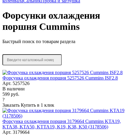
коленвала
Сальник
Пробка и заглушка
Форсунки охлаждения
поршня Cummins
Быстрый поиск по товарам раздела
Форсунка охлаждения поршня 5257526 Cummins ISF2.8
Арт. 5257526
В наличии
599 руб.
?
Заказать
Купить в 1 клик
Форсунка охлаждения поршня 3179664 Cummins KTA19,
KTA38, KTA50, KTTA19, K19, K38, K50 (3178506)
Арт. 3179664