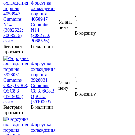
Форсунка
охлаждения
поршня
-
4058947
Узнать
Cummins
цену
+
N14
В корзину
(3082522;
3068526)
Быстрый
В наличии
просмотр
Форсунка
охлаждения
поршня
-
3928031
Узнать
Cummins
цену
+
C8.3, 6C8.3,
В корзину
QSC8.3
(3919003)
Быстрый
В наличии
просмотр
Форсунка
охлаждения