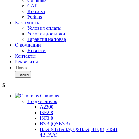
Cummins
CAT
Komatsu
Perkins
Как купить
Условия оплаты
Условия доставки
Гарантия на товар
О компании
Новости
Контакты
Реквизиты
Найти
$
Cummins
По двигателю
A2300
ISF2.8
ISF3.8
B3.3 (QSB3.3)
B3.9 (4BTA3.9, QSB3.9, 4EQB, 4ISB,
4BTAA)