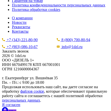
Гарантия на товар
Политика конфиденциальности персональных данных
Политика обработки cookies
О компании
Новости
Реквизиты
Контакты
+7 (343) 221-80-90
8 (800) 700-80-94
+7 (903) 086-10-67
info@1dzl.ru
Заказать звонок
2026 © 1dzl.ru
ООО «ДИЗЕЛЬ 1»
ИНН 6670499178 КПП 667001001
ОГРН 1216600004367
г. Екатеринбург ул. Вишнёвая 35
Пн. – Пт.: с 9:00 до 18:00
Продолжая использовать наш сайт, вы даете согласие на
обработку
файлов cookie
, которые обеспечивают правильную
работу сайта и соглашаетесь с нашей политикой обработки
персональных данных
.
Я согласен