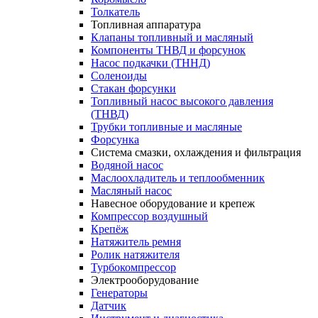
Толкатель
Топливная аппаратура
Клапаны топливный и масляный
Компоненты ТНВД и форсунок
Насос подкачки (ТННД)
Соленоиды
Стакан форсунки
Топливный насос высокого давления
(ТНВД)
Трубки топливные и масляные
Форсунка
Система смазки, охлаждения и фильтрация
Водяной насос
Маслоохладитель и теплообменник
Масляный насос
Навесное оборудование и крепеж
Компрессор воздушный
Крепёж
Натяжитель ремня
Ролик натяжителя
Турбокомпрессор
Электрооборудование
Генераторы
Датчик