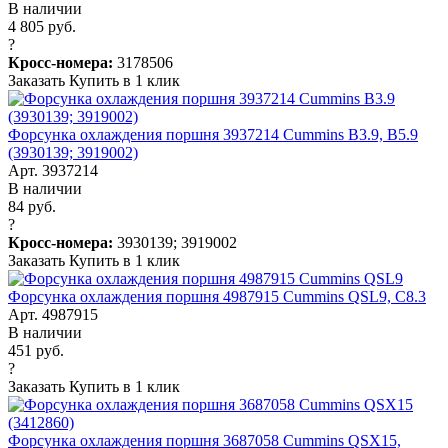
В наличии
4 805 руб.
?
Кросс-номера:
3178506
Заказать
Купить в 1 клик
Форсунка охлаждения поршня 3937214 Cummins B3.9, B5.9
(3930139; 3919002)
Арт. 3937214
В наличии
84 руб.
?
Кросс-номера:
3930139; 3919002
Заказать
Купить в 1 клик
Форсунка охлаждения поршня 4987915 Cummins QSL9, C8.3
Арт. 4987915
В наличии
451 руб.
?
Заказать
Купить в 1 клик
Форсунка охлаждения поршня 3687058 Cummins QSX15,