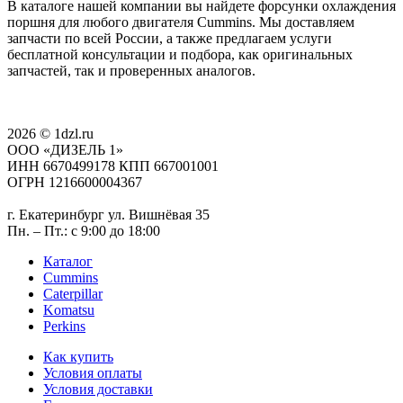
В каталоге нашей компании вы найдете форсунки охлаждения
поршня для любого двигателя Cummins. Мы доставляем
запчасти по всей России, а также предлагаем услуги
бесплатной консультации и подбора, как оригинальных
запчастей, так и проверенных аналогов.
2026 © 1dzl.ru
ООО «ДИЗЕЛЬ 1»
ИНН 6670499178 КПП 667001001
ОГРН 1216600004367
г. Екатеринбург ул. Вишнёвая 35
Пн. – Пт.: с 9:00 до 18:00
Каталог
Cummins
Caterpillar
Komatsu
Perkins
Как купить
Условия оплаты
Условия доставки