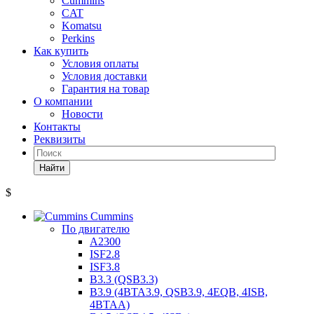
Cummins
CAT
Komatsu
Perkins
Как купить
Условия оплаты
Условия доставки
Гарантия на товар
О компании
Новости
Контакты
Реквизиты
Найти
$
Cummins
По двигателю
A2300
ISF2.8
ISF3.8
B3.3 (QSB3.3)
B3.9 (4BTA3.9, QSB3.9, 4EQB, 4ISB,
4BTAA)