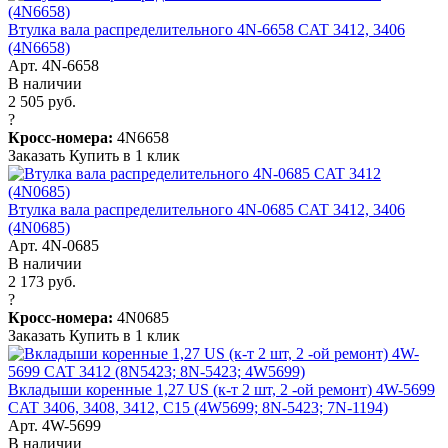
Втулка вала распределительного 4N-6658 CAT 3412, 3406
(4N6658)
Арт. 4N-6658
В наличии
2 505 руб.
?
Кросс-номера:
4N6658
Заказать
Купить в 1 клик
Втулка вала распределительного 4N-0685 CAT 3412, 3406
(4N0685)
Арт. 4N-0685
В наличии
2 173 руб.
?
Кросс-номера:
4N0685
Заказать
Купить в 1 клик
Вкладыши коренные 1,27 US (к-т 2 шт, 2 -ой ремонт) 4W-5699
CAT 3406, 3408, 3412, C15 (4W5699; 8N-5423; 7N-1194)
Арт. 4W-5699
В наличии