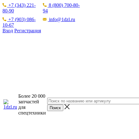
+7 (343) 221-
8 (800) 700-80-
80-90
94
+7 (903) 086-
info@1dzl.ru
10-67
Вход
Регистрация
Более 20 000
запчастей
для
спецтехники