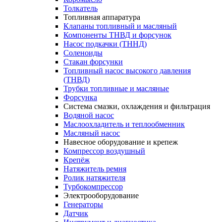
Толкатель
Топливная аппаратура
Клапаны топливный и масляный
Компоненты ТНВД и форсунок
Насос подкачки (ТННД)
Соленоиды
Стакан форсунки
Топливный насос высокого давления
(ТНВД)
Трубки топливные и масляные
Форсунка
Система смазки, охлаждения и фильтрация
Водяной насос
Маслоохладитель и теплообменник
Масляный насос
Навесное оборудование и крепеж
Компрессор воздушный
Крепёж
Натяжитель ремня
Ролик натяжителя
Турбокомпрессор
Электрооборудование
Генераторы
Датчик