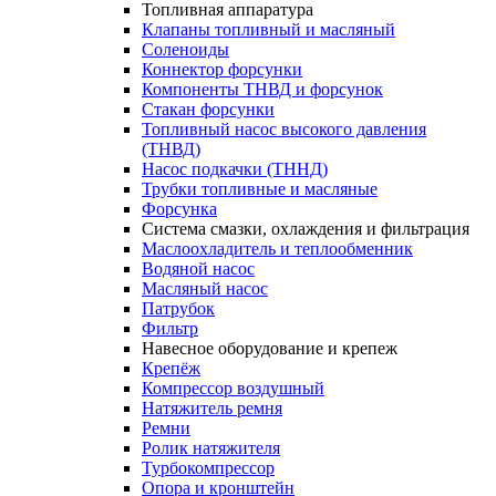
Топливная аппаратура
Клапаны топливный и масляный
Соленоиды
Коннектор форсунки
Компоненты ТНВД и форсунок
Стакан форсунки
Топливный насос высокого давления
(ТНВД)
Насос подкачки (ТННД)
Трубки топливные и масляные
Форсунка
Система смазки, охлаждения и фильтрация
Маслоохладитель и теплообменник
Водяной насос
Масляный насос
Патрубок
Фильтр
Навесное оборудование и крепеж
Крепёж
Компрессор воздушный
Натяжитель ремня
Ремни
Ролик натяжителя
Турбокомпрессор
Опора и кронштейн