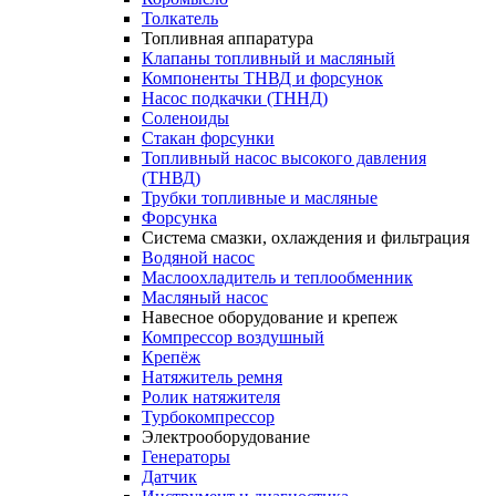
Толкатель
Топливная аппаратура
Клапаны топливный и масляный
Компоненты ТНВД и форсунок
Насос подкачки (ТННД)
Соленоиды
Стакан форсунки
Топливный насос высокого давления
(ТНВД)
Трубки топливные и масляные
Форсунка
Система смазки, охлаждения и фильтрация
Водяной насос
Маслоохладитель и теплообменник
Масляный насос
Навесное оборудование и крепеж
Компрессор воздушный
Крепёж
Натяжитель ремня
Ролик натяжителя
Турбокомпрессор
Электрооборудование
Генераторы
Датчик