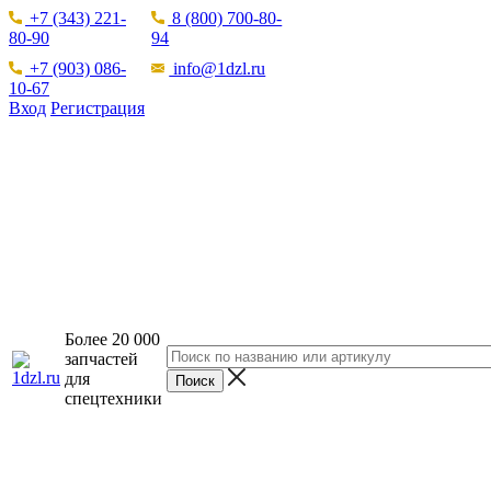
+7 (343) 221-
8 (800) 700-80-
80-90
94
+7 (903) 086-
info@1dzl.ru
10-67
Вход
Регистрация
Более 20 000
запчастей
для
спецтехники