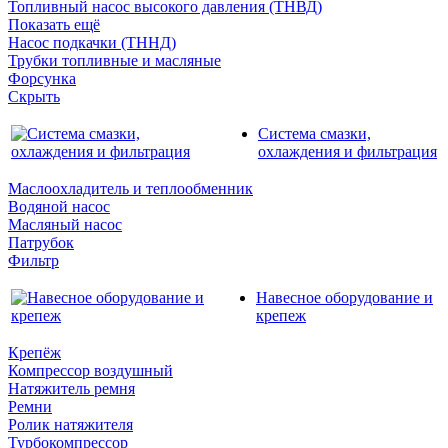
Топливный насос высокого давления (ТНВД)
Показать ещё
Насос подкачки (ТННД)
Трубки топливные и масляные
Форсунка
Скрыть
Система смазки,
охлаждения и фильтрация
Маслоохладитель и теплообменник
Водяной насос
Масляный насос
Патрубок
Фильтр
Навесное оборудование и
крепеж
Крепёж
Компрессор воздушный
Натяжитель ремня
Ремни
Ролик натяжителя
Турбокомпрессор