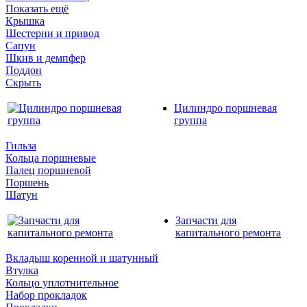
Показать ещё
Крышка
Шестерни и привод
Сапун
Шкив и демпфер
Поддон
Скрыть
Цилиндро поршневая
группа
Гильза
Кольца поршневые
Палец поршневой
Поршень
Шатун
Запчасти для
капитального ремонта
Вкладыш коренной и шатунный
Втулка
Кольцо уплотнительное
Набор прокладок