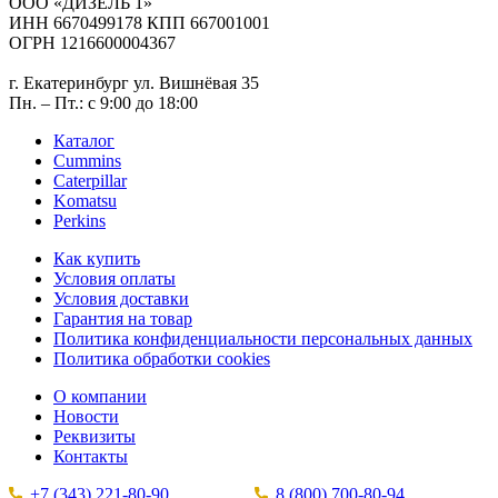
ООО «ДИЗЕЛЬ 1»
ИНН 6670499178 КПП 667001001
ОГРН 1216600004367
г. Екатеринбург ул. Вишнёвая 35
Пн. – Пт.: с 9:00 до 18:00
Каталог
Cummins
Caterpillar
Komatsu
Perkins
Как купить
Условия оплаты
Условия доставки
Гарантия на товар
Политика конфиденциальности персональных данных
Политика обработки cookies
О компании
Новости
Реквизиты
Контакты
+7 (343) 221-80-90
8 (800) 700-80-94