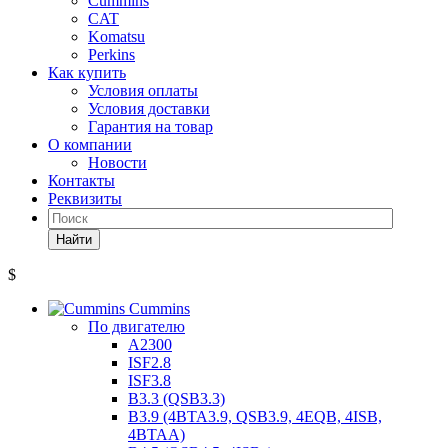
Cummins
CAT
Komatsu
Perkins
Как купить
Условия оплаты
Условия доставки
Гарантия на товар
О компании
Новости
Контакты
Реквизиты
Найти
$
Cummins
По двигателю
A2300
ISF2.8
ISF3.8
B3.3 (QSB3.3)
B3.9 (4BTA3.9, QSB3.9, 4EQB, 4ISB,
4BTAA)