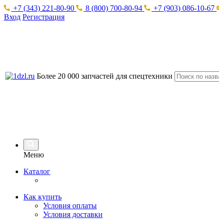
+7 (343) 221-80-90
8 (800) 700-80-94
+7 (903) 086-10-67
Вход
Регистрация
Более 20 000 запчастей для спецтехники
Меню
Каталог
Как купить
Условия оплаты
Условия доставки