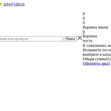
info@1dzl.ru
0
0
0
Корзина заказа
0
Корзина
пуста
К сожалению, ва
Исправить это н
выберите в ката
Общая сумма:
0 
Оформить заказ