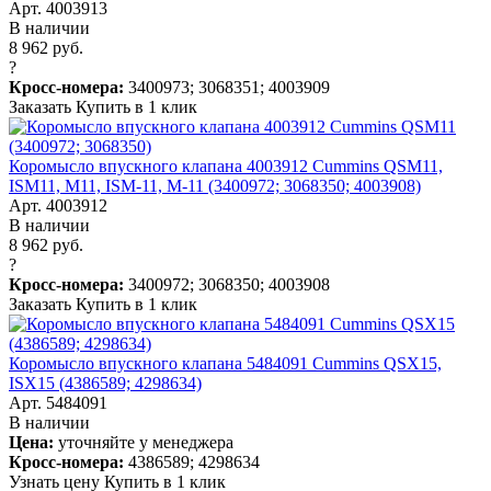
Арт. 4003913
В наличии
8 962 руб.
?
Кросс-номера:
3400973; 3068351; 4003909
Заказать
Купить в 1 клик
Коромысло впускного клапана 4003912 Cummins QSM11,
ISM11, M11, ISM-11, M-11 (3400972; 3068350; 4003908)
Арт. 4003912
В наличии
8 962 руб.
?
Кросс-номера:
3400972; 3068350; 4003908
Заказать
Купить в 1 клик
Коромысло впускного клапана 5484091 Cummins QSX15,
ISX15 (4386589; 4298634)
Арт. 5484091
В наличии
Цена:
уточняйте у менеджера
Кросс-номера:
4386589; 4298634
Узнать цену
Купить в 1 клик