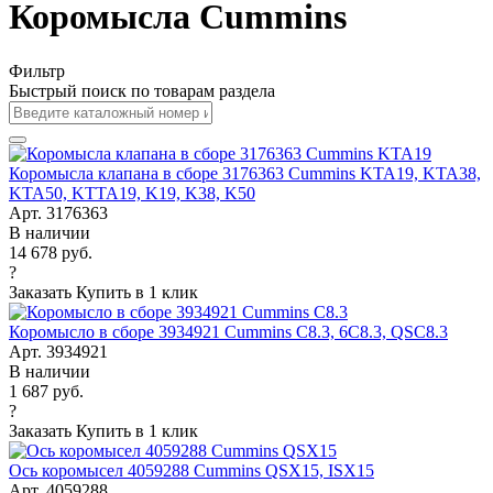
Коромысла Cummins
Фильтр
Быстрый поиск по товарам раздела
Коромысла клапана в сборе 3176363 Cummins KTA19, KTA38,
KTA50, KTTA19, K19, K38, K50
Арт. 3176363
В наличии
14 678 руб.
?
Заказать
Купить в 1 клик
Коромысло в сборе 3934921 Cummins C8.3, 6C8.3, QSC8.3
Арт. 3934921
В наличии
1 687 руб.
?
Заказать
Купить в 1 клик
Ось коромысел 4059288 Cummins QSX15, ISX15
Арт. 4059288