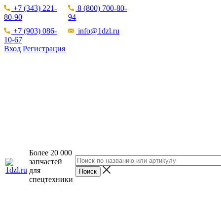
+7 (343) 221-
8 (800) 700-80-
80-90
94
+7 (903) 086-
info@1dzl.ru
10-67
Вход
Регистрация
Более 20 000
запчастей
для
спецтехники