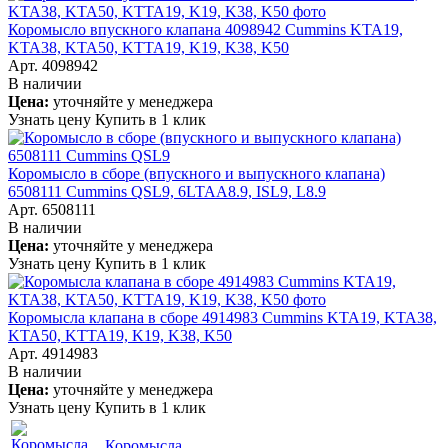
Коромысло впускного клапана 4098942 Cummins KTA19,
KTA38, KTA50, KTTA19, K19, K38, K50
Арт. 4098942
В наличии
Цена:
уточняйте у менеджера
Узнать цену
Купить в 1 клик
Коромысло в сборе (впускного и выпускного клапана)
6508111 Cummins QSL9, 6LTAA8.9, ISL9, L8.9
Арт. 6508111
В наличии
Цена:
уточняйте у менеджера
Узнать цену
Купить в 1 клик
Коромысла клапана в сборе 4914983 Cummins KTA19, KTA38,
KTA50, KTTA19, K19, K38, K50
Арт. 4914983
В наличии
Цена:
уточняйте у менеджера
Узнать цену
Купить в 1 клик
Коромысла