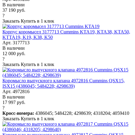
В наличии
37 190 руб.
?
Заказать
Купить в 1 клик
Корпус коромысел 3177713 Cummins KTA19, KTA38, KTA50,
KTTA19, K19, K38, K50
Арт. 3177713
В наличии
12 000 руб.
?
Заказать
Купить в 1 клик
Коромысло выпускного клапана 4972816 Cummins QSX15,
ISX15 (4386045; 5484228; 4298639)
Арт. 4972816
В наличии
17 997 руб.
?
Кросс-номера:
4386045; 5484228; 4298639; 4318204; 4059410
Заказать
Купить в 1 клик
Коромысло выпускного клапана 4972817 Cummins QSX15,