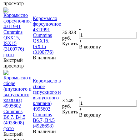
просмотр
Коромысло
форсуночное
-
4311991
36 828
Cummins
руб.
QSX15,
+
Купить
ISX15
В корзину
(3100776)
В наличии
Быстрый
просмотр
Коромысло в
сборе
(впускного и
-
выпускного
3 549
клапана)
руб.
4995602
+
Купить
Cummins
В корзину
B6.7, B4.5
(4928698)
В наличии
Быстрый
просмотр