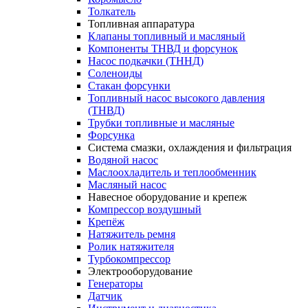
Толкатель
Топливная аппаратура
Клапаны топливный и масляный
Компоненты ТНВД и форсунок
Насос подкачки (ТННД)
Соленоиды
Стакан форсунки
Топливный насос высокого давления
(ТНВД)
Трубки топливные и масляные
Форсунка
Система смазки, охлаждения и фильтрация
Водяной насос
Маслоохладитель и теплообменник
Масляный насос
Навесное оборудование и крепеж
Компрессор воздушный
Крепёж
Натяжитель ремня
Ролик натяжителя
Турбокомпрессор
Электрооборудование
Генераторы
Датчик