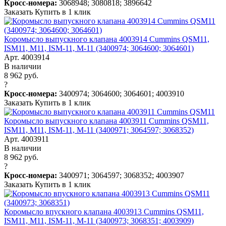
Кросс-номера:
3068948; 3080818; 3896642
Заказать
Купить в 1 клик
Коромысло выпускного клапана 4003914 Cummins QSM11,
ISM11, M11, ISM-11, M-11 (3400974; 3064600; 3064601)
Арт. 4003914
В наличии
8 962 руб.
?
Кросс-номера:
3400974; 3064600; 3064601; 4003910
Заказать
Купить в 1 клик
Коромысло выпускного клапана 4003911 Cummins QSM11,
ISM11, M11, ISM-11, M-11 (3400971; 3064597; 3068352)
Арт. 4003911
В наличии
8 962 руб.
?
Кросс-номера:
3400971; 3064597; 3068352; 4003907
Заказать
Купить в 1 клик
Коромысло впускного клапана 4003913 Cummins QSM11,
ISM11, M11, ISM-11, M-11 (3400973; 3068351; 4003909)