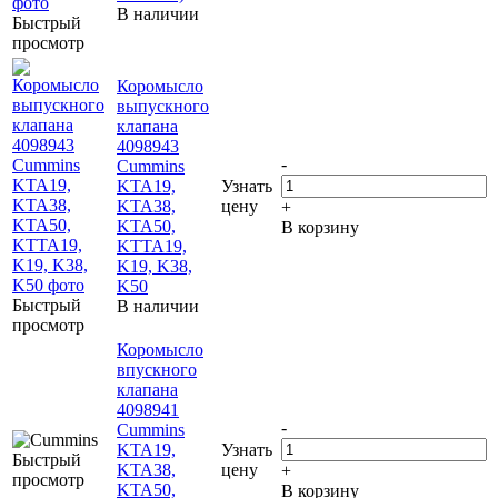
В наличии
Быстрый
просмотр
Коромысло
выпускного
клапана
4098943
-
Cummins
KTA19,
Узнать
KTA38,
цену
+
KTA50,
В корзину
KTTA19,
K19, K38,
K50
Быстрый
В наличии
просмотр
Коромысло
впускного
клапана
4098941
-
Cummins
KTA19,
Узнать
Быстрый
KTA38,
цену
+
просмотр
KTA50,
В корзину