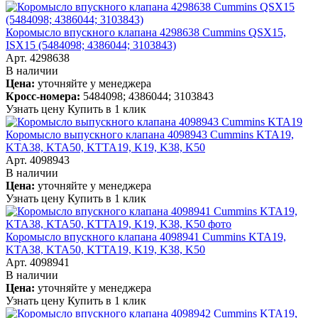
Коромысло впускного клапана 4298638 Cummins QSX15,
ISX15 (5484098; 4386044; 3103843)
Арт. 4298638
В наличии
Цена:
уточняйте у менеджера
Кросс-номера:
5484098; 4386044; 3103843
Узнать цену
Купить в 1 клик
Коромысло выпускного клапана 4098943 Cummins KTA19,
KTA38, KTA50, KTTA19, K19, K38, K50
Арт. 4098943
В наличии
Цена:
уточняйте у менеджера
Узнать цену
Купить в 1 клик
Коромысло впускного клапана 4098941 Cummins KTA19,
KTA38, KTA50, KTTA19, K19, K38, K50
Арт. 4098941
В наличии
Цена:
уточняйте у менеджера
Узнать цену
Купить в 1 клик