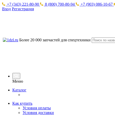
+7 (343) 221-80-90
8 (800) 700-80-94
+7 (903) 086-10-67
Вход
Регистрация
Более 20 000 запчастей для спецтехники
Меню
Каталог
Как купить
Условия оплаты
Условия доставки