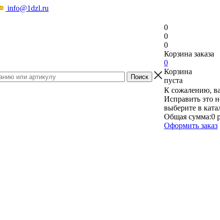
info@1dzl.ru
0
0
0
Корзина заказа
0
Корзина
пуста
К сожалению, ва
Исправить это н
выберите в ката
Общая сумма:
0 
Оформить заказ