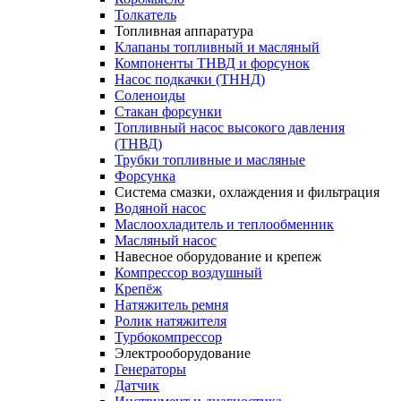
Толкатель
Топливная аппаратура
Клапаны топливный и масляный
Компоненты ТНВД и форсунок
Насос подкачки (ТННД)
Соленоиды
Стакан форсунки
Топливный насос высокого давления
(ТНВД)
Трубки топливные и масляные
Форсунка
Система смазки, охлаждения и фильтрация
Водяной насос
Маслоохладитель и теплообменник
Масляный насос
Навесное оборудование и крепеж
Компрессор воздушный
Крепёж
Натяжитель ремня
Ролик натяжителя
Турбокомпрессор
Электрооборудование
Генераторы
Датчик