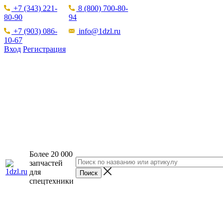
+7 (343) 221-
8 (800) 700-80-
80-90
94
+7 (903) 086-
info@1dzl.ru
10-67
Вход
Регистрация
Более 20 000
запчастей
для
спецтехники