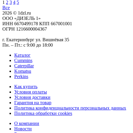
1
2
3
4
5
Все
2026 © 1dzl.ru
ООО «ДИЗЕЛЬ 1»
ИНН 6670499178 КПП 667001001
ОГРН 1216600004367
г. Екатеринбург ул. Вишнёвая 35
Пн. – Пт.: с 9:00 до 18:00
Каталог
Cummins
Caterpillar
Komatsu
Perkins
Как купить
Условия оплаты
Условия доставки
Гарантия на товар
Политика конфиденциальности персональных данных
Политика обработки cookies
О компании
Новости