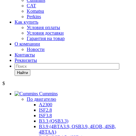
Cummins
CAT
Komatsu
Perkins
Как купить
Условия оплаты
Условия доставки
Гарантия на товар
О компании
Новости
Контакты
Реквизиты
Найти
$
Cummins
По двигателю
A2300
ISF2.8
ISF3.8
B3.3 (QSB3.3)
B3.9 (4BTA3.9, QSB3.9, 4EQB, 4ISB,
4BTAA)