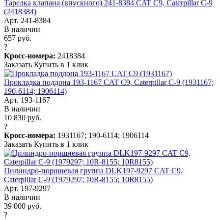
Тарелка клапана (впускного) 241-8384 CAT C9, Caterpillar C-9
(2418384)
Арт. 241-8384
В наличии
657 руб.
?
Кросс-номера:
2418384
Заказать
Купить в 1 клик
Прокладка поддона 193-1167 CAT C9, Caterpillar C-9 (1931167;
190-6114; 1906114)
Арт. 193-1167
В наличии
10 830 руб.
?
Кросс-номера:
1931167; 190-6114; 1906114
Заказать
Купить в 1 клик
Цилиндро-поршневая группа DLK197-9297 CAT C9,
Caterpillar C-9 (1979297; 10R-8155; 10R8155)
Арт. 197-9297
В наличии
39 000 руб.
?