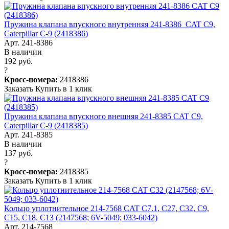
Пружина клапана впускного внутренняя 241-8386 CAT C9,
Caterpillar C-9 (2418386)
Арт. 241-8386
В наличии
192 руб.
?
Кросс-номера:
2418386
Заказать
Купить в 1 клик
Пружина клапана впускного внешняя 241-8385 CAT C9,
Caterpillar C-9 (2418385)
Арт. 241-8385
В наличии
137 руб.
?
Кросс-номера:
2418385
Заказать
Купить в 1 клик
Кольцо уплотнительное 214-7568 CAT C7.1, C27, C32, C9,
C15, C18, C13 (2147568; 6V-5049; 033-6042)
Арт. 214-7568