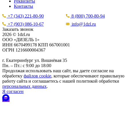
Реквизиты
Контакты
+7 (343) 221-80-90
8 (800) 700-80-94
+7 (903) 086-10-67
info@1dzl.ru
Заказать звонок
2026 © 1dzl.ru
ООО «ДИЗЕЛЬ 1»
ИНН 6670499178 КПП 667001001
ОГРН 1216600004367
г. Екатеринбург ул. Вишнёвая 35
Пн. – Пт.: с 9:00 до 18:00
Продолжая использовать наш сайт, вы даете согласие на
обработку
файлов cookie
, которые обеспечивают правильную
работу сайта и соглашаетесь с нашей политикой обработки
персональных данных
.
Я согласен