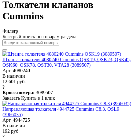
Толкатели клапанов
Cummins
Фильтр
Быстрый поиск по товарам раздела
Штанга толкателя 4080240 Cummins QSK19, QSK23, QSK45,
QSK60, QSK78, QST30, VTA28 (3089507)
Арт. 4080240
В наличии
12 601 руб.
?
Кросс-номера:
3089507
Заказать
Купить в 1 клик
Направляющая толкателя 4944725 Cummins C8.3, QSL9
(3966035)
Арт. 4944725
В наличии
192 руб.
?