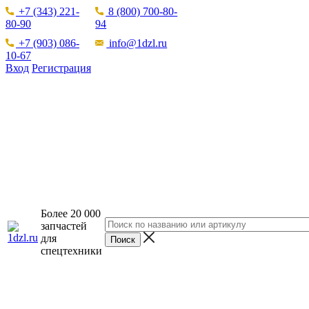
+7 (343) 221-
8 (800) 700-80-
80-90
94
+7 (903) 086-
info@1dzl.ru
10-67
Вход
Регистрация
Более 20 000
запчастей
для
спецтехники