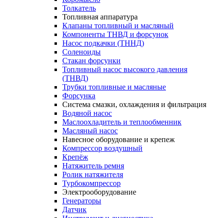
Толкатель
Топливная аппаратура
Клапаны топливный и масляный
Компоненты ТНВД и форсунок
Насос подкачки (ТННД)
Соленоиды
Стакан форсунки
Топливный насос высокого давления
(ТНВД)
Трубки топливные и масляные
Форсунка
Система смазки, охлаждения и фильтрация
Водяной насос
Маслоохладитель и теплообменник
Масляный насос
Навесное оборудование и крепеж
Компрессор воздушный
Крепёж
Натяжитель ремня
Ролик натяжителя
Турбокомпрессор
Электрооборудование
Генераторы
Датчик