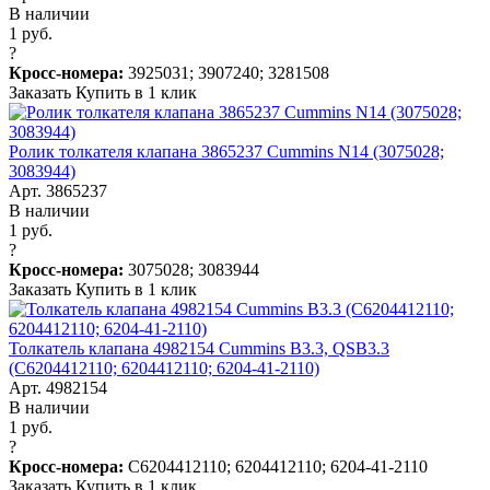
В наличии
1 руб.
?
Кросс-номера:
3925031; 3907240; 3281508
Заказать
Купить в 1 клик
Ролик толкателя клапана 3865237 Cummins N14 (3075028;
3083944)
Арт. 3865237
В наличии
1 руб.
?
Кросс-номера:
3075028; 3083944
Заказать
Купить в 1 клик
Толкатель клапана 4982154 Cummins B3.3, QSB3.3
(C6204412110; 6204412110; 6204-41-2110)
Арт. 4982154
В наличии
1 руб.
?
Кросс-номера:
C6204412110; 6204412110; 6204-41-2110
Заказать
Купить в 1 клик