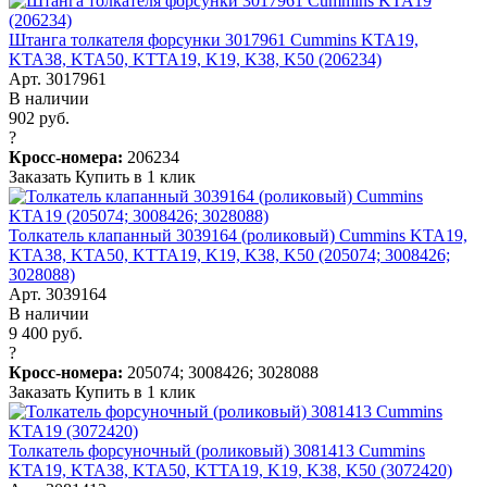
Штанга толкателя форсунки 3017961 Cummins KTA19,
KTA38, KTA50, KTTA19, K19, K38, K50 (206234)
Арт. 3017961
В наличии
902 руб.
?
Кросс-номера:
206234
Заказать
Купить в 1 клик
Толкатель клапанный 3039164 (роликовый) Cummins KTA19,
KTA38, KTA50, KTTA19, K19, K38, K50 (205074; 3008426;
3028088)
Арт. 3039164
В наличии
9 400 руб.
?
Кросс-номера:
205074; 3008426; 3028088
Заказать
Купить в 1 клик
Толкатель форсуночный (роликовый) 3081413 Cummins
KTA19, KTA38, KTA50, KTTA19, K19, K38, K50 (3072420)