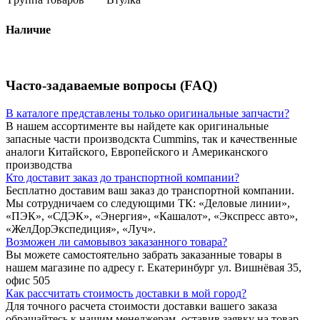
Наличие
Часто-задаваемые вопросы (FAQ)
В каталоге представлены только оригинальные запчасти?
В нашем ассортименте вы найдете как оригинальные
запасные части производскта Cummins, так и качественные
аналоги Китайского, Европейского и Американского
производства
Кто доставит заказ до транспортной компании?
Бесплатно доставим ваш заказ до транспортной компании.
Мы сотрудничаем со следующими ТК: «Деловые линии»,
«ПЭК», «СДЭК», «Энергия», «Кашалот», «Экспресс авто»,
«ЖелДорЭкспедиция», «Луч».
Возможен ли самовывоз заказанного товара?
Вы можете самостоятельно забрать заказанные товары в
нашем магазине по адресу г. Екатеринбург ул. Вишнёвая 35,
офис 505
Как рассчитать стоимость доставки в мой город?
Для точного расчета стоимости доставки вашего заказа
обращайтесь к нашим менеджерам, оставив заявку на товар,