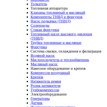
Толкатель
Топливная аппаратура
Клапаны топливный и масляный
Компоненты ТНВД и форсунок
Насос подкачки (ТННД)
Соленоиды
Стакан форсунки
Топливный насос высокого давления
(ТНВД)
Трубки топливные и масляные
Форсунка
Система смазки, охлаждения и фильтрация
Водяной насос
Маслоохладитель и теплообменник
Масляный насос
Навесное оборудование и крепеж
Компрессор воздушный
Крепёж
Натяжитель ремня
Ролик натяжителя
Турбокомпрессор
Электрооборудование
Генераторы
Датчик