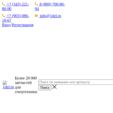
+7 (343) 221-
8 (800) 700-80-
80-90
94
+7 (903) 086-
info@1dzl.ru
10-67
Вход
Регистрация
Более 20 000
запчастей
для
спецтехники