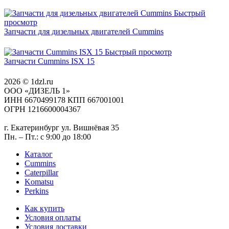
Быстрый
просмотр
Запчасти для дизельных двигателей Cummins
Быстрый просмотр
Запчасти Cummins ISX 15
2026 © 1dzl.ru
ООО «ДИЗЕЛЬ 1»
ИНН 6670499178 КПП 667001001
ОГРН 1216600004367
г. Екатеринбург ул. Вишнёвая 35
Пн. – Пт.: с 9:00 до 18:00
Каталог
Cummins
Caterpillar
Komatsu
Perkins
Как купить
Условия оплаты
Условия доставки