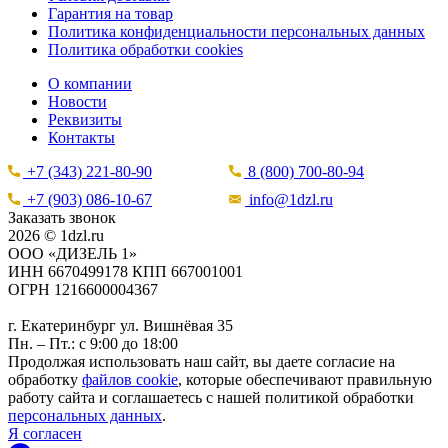
Гарантия на товар
Политика конфиденциальности персональных данных
Политика обработки cookies
О компании
Новости
Реквизиты
Контакты
+7 (343) 221-80-90
8 (800) 700-80-94
+7 (903) 086-10-67
info@1dzl.ru
Заказать звонок
2026 © 1dzl.ru
ООО «ДИЗЕЛЬ 1»
ИНН 6670499178 КПП 667001001
ОГРН 1216600004367
г. Екатеринбург ул. Вишнёвая 35
Пн. – Пт.: с 9:00 до 18:00
Продолжая использовать наш сайт, вы даете согласие на
обработку
файлов cookie
, которые обеспечивают правильную
работу сайта и соглашаетесь с нашей политикой обработки
персональных данных
.
Я согласен