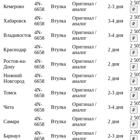
2 50
4N-
Оригинал /
Кемерово
Втулка
2-3 дня
6658
аналог
₽
2 50
4N-
Оригинал /
Хабаровск
Втулка
3-4 дня
6658
аналог
₽
2 50
4N-
Оригинал /
Владивосток
Втулка
3-4 дня
6658
аналог
₽
2 50
4N-
Оригинал /
Краснодар
Втулка
2 дня
6658
аналог
₽
2 50
Ростов-на-
4N-
Оригинал /
Втулка
2 дня
Дону
6658
аналог
₽
2 50
Нижний
4N-
Оригинал /
Втулка
2 дня
Новгород
6658
аналог
₽
2 50
4N-
Оригинал /
Томск
Втулка
2-3 дня
6658
аналог
₽
2 50
4N-
Оригинал /
Чита
Втулка
3-4 дня
6658
аналог
₽
2 50
4N-
Оригинал /
Самара
Втулка
2 дня
6658
аналог
₽
2 50
4N-
Оригинал /
Барнаул
Втулка
2-3 дня
6658
аналог
₽