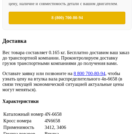
цену, наличие и совместимость детали с вашим двигателем.
8 (800) 700-80-94
Доставка
Вес товара составляет 0.165 кг. Бесплатно доставим ваш заказ
до транспортной компании. Проконтролируем доставку
грузов транспортными компаниями до получения вами.
Оставьте заявку или позвоните на
8 800 700-80-94
, чтобы
узнать цену на втулка вала распределительного 4n-6658 (в
связи текущей экономической ситуацией актуальные цены
могут меняться).
Характеристики
Каталожный номер
4N-6658
Кросс номера
4N6658
Применимость
3412, 3406
Группа товаров
Втулка