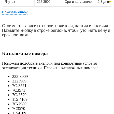
Якутск
222-3909
Оригинал / аналог
2-3 дня
Показать еще
Стоимость зависит от производителя, партии и наличия.
Нажмите кнопку в строке региона, чтобы уточнить цену и
срок поставки.
Каталожные номера
Поможем подобрать аналоги под конкретные условия
эксплуатации техники. Перечень каталожных номеров:
222-3909
2223909
7C-3571
7C3571
7C-3570
115-4109
7C-7980
7C3570
1154109