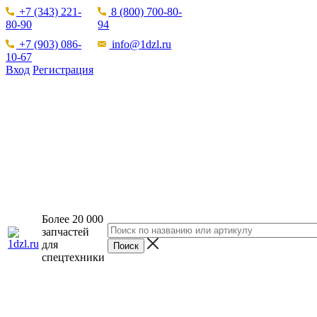
+7 (343) 221-
8 (800) 700-80-
80-90
94
+7 (903) 086-
info@1dzl.ru
10-67
Вход
Регистрация
Более 20 000
запчастей
для
спецтехники