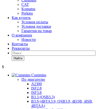
Cummins
CAT
Komatsu
Perkins
Как купить
Условия оплаты
Условия доставки
Гарантия на товар
О компании
Новости
Контакты
Реквизиты
Найти
$
Cummins
По двигателю
A2300
ISF2.8
ISF3.8
B3.3 (QSB3.3)
B3.9 (4BTA3.9, QSB3.9, 4EQB, 4ISB,
4BTAA)