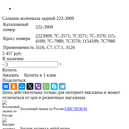
Сальник коленвала задний 222-3909
Каталожный
222-3909
номер
2223909; 7C-3571; 7C3571; 7C-3570; 115-
Кросс номера
4109; 7C-7980; 7C3570; 1154109; 7C7980
Применяемость
3116, C7, C7.1, 3126
2 457 руб.
В наличии
-
+
Купить
Заказать
Купить в 1 клик
Поделиться
Цена действительна только для интернет-магазина и может
отличаться от цен в розничных магазинах
Бесплатный звонок по России
8 800 700 80 94
Быстрая доставка в любой регион