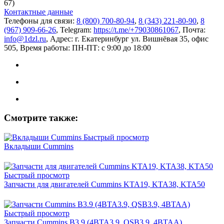
67)
Контактные данные
Телефоны для связи:
8 (800) 700-80-94
,
8 (343) 221-80-90
,
8
(967) 909-66-26
, Telegram:
https://t.me/+79030861067
, Почта:
info@1dzl.ru
, Адрес: г. Екатеринбург ул. Вишнёвая 35, офис
505, Время работы: ПН-ПТ: с 9:00 до 18:00
Смотрите также:
Быстрый просмотр
Вкладыши Cummins
Быстрый просмотр
Запчасти для двигателей Cummins KTA19, KTA38, KTA50
Быстрый просмотр
Запчасти Cummins B3.9 (4BTA3.9, QSB3.9, 4BTAA)