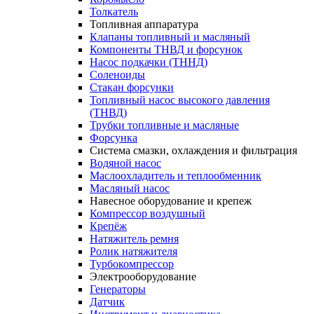
Толкатель
Топливная аппаратура
Клапаны топливный и масляный
Компоненты ТНВД и форсунок
Насос подкачки (ТННД)
Соленоиды
Стакан форсунки
Топливный насос высокого давления
(ТНВД)
Трубки топливные и масляные
Форсунка
Система смазки, охлаждения и фильтрация
Водяной насос
Маслоохладитель и теплообменник
Масляный насос
Навесное оборудование и крепеж
Компрессор воздушный
Крепёж
Натяжитель ремня
Ролик натяжителя
Турбокомпрессор
Электрооборудование
Генераторы
Датчик