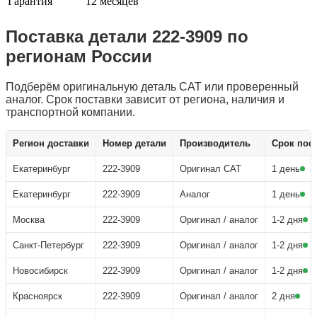
Гарантия
12 месяцев
Поставка детали 222-3909 по
регионам России
Подберём оригинальную деталь CAT или проверенный
аналог. Срок поставки зависит от региона, наличия и
транспортной компании.
Заказать деталь 222-3909
Регион доставки
Номер детали
Производитель
Срок пос
Екатеринбург
222-3909
Оригинал CAT
1 день
Екатеринбург
222-3909
Аналог
1 день
Москва
222-3909
Оригинал / аналог
1-2 дня
Санкт-Петербург
222-3909
Оригинал / аналог
1-2 дня
Новосибирск
222-3909
Оригинал / аналог
1-2 дня
Красноярск
222-3909
Оригинал / аналог
2 дня