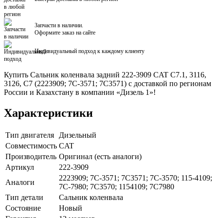
Запчасти в наличии.
Оформите заказ на сайте
Индивидуальный подход к каждому клиенту
Купить Сальник коленвала задний 222-3909 CAT C7.1, 3116,
3126, C7 (2223909; 7C-3571; 7C3571) с доставкой по регионам
России и Казахстану в компании «Дизель 1»!
Характеристики
Тип двигателя
Дизельный
Совместимость
CAT
Производитель
Оригинал (есть аналоги)
Артикул
222-3909
2223909; 7C-3571; 7C3571; 7C-3570; 115-4109;
Аналоги
7C-7980; 7C3570; 1154109; 7C7980
Тип детали
Сальник коленвала
Состояние
Новый