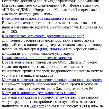
Бесплатно доставим ваш заказ до транспортной компании.
Мы сотрудничаем со следующими ТК: «Деловые линии»,
«ПЭК», «СДЭК», «Энергия», «Кашалот», «Экспресс авто»,
«ЖелДорЭкспедиция», «Луч».
Возможен ли самовывоз заказанного товара?
Вы можете самостоятельно забрать заказанные товары в
нашем магазине по адресу г. Екатеринбург ул. Вишнёвая 35,
офис 505
Как рассчитать стоимость доставки в мой город?
Для точного расчета стоимости доставки вашего заказа
обращайтесь к нашим менеджерам, оставив заявку на товар,
позвонив по номеру
8 (800) 700-80-94
или через онлайн-
консультанта в правом нижнем углу экрана
Какая гарантия на поставляемые запчасти
Все запасные части реализуемые ООО “Дизель 1” имеют
гарантию производителя, срок гарантии зависит от
конкретной группы товаров, подробности вы всегда можете
уточнить у наших менеджеров
Могу ли я обменять или вернуть товар, если он не подошел
Вы можете вернуть или обменять товар, сроки и условия
возврата товара предусмотрены Законодательством РФ
Могу ли я запросить детальное фото товара?
Да, наши менеджеры проконсультируют вас, и по запросу
могут представить подробное фото нужной вам запчасти,
напишите нам в
Telegram
(привязан к номеру 8 (903) 086-10-