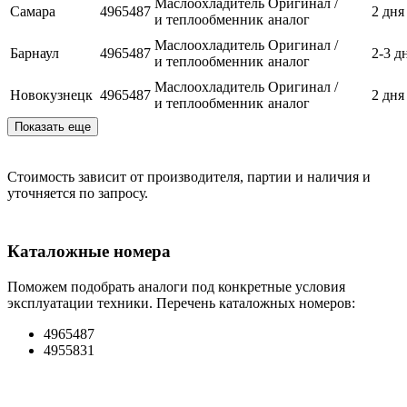
Маслоохладитель
Оригинал /
Самара
4965487
2 дня
и теплообменник
аналог
Маслоохладитель
Оригинал /
Барнаул
4965487
2-3 д
и теплообменник
аналог
Маслоохладитель
Оригинал /
Новокузнецк
4965487
2 дня
и теплообменник
аналог
Показать еще
Стоимость зависит от производителя, партии и наличия и
уточняется по запросу.
Каталожные номера
Поможем подобрать аналоги под конкретные условия
эксплуатации техники. Перечень каталожных номеров:
4965487
4955831