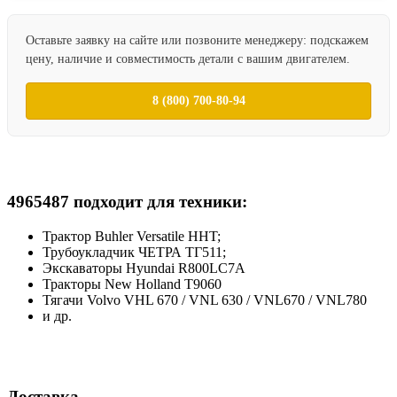
Оставьте заявку на сайте или позвоните менеджеру: подскажем
цену, наличие и совместимость детали с вашим двигателем.
8 (800) 700-80-94
4965487 подходит для техники:
Трактор Buhler Versatile HHT;
Трубоукладчик ЧЕТРА ТГ511;
Экскаваторы Hyundai R800LC7A
Тракторы New Holland T9060
Тягачи Volvo VHL 670 / VNL 630 / VNL670 / VNL780
и др.
Доставка