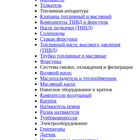
Толкатель
Топливная аппаратура
Клапаны топливный и масляный
Компоненты ТНВД и форсунок
Насос подкачки (ТННД)
Соленоиды
Стакан форсунки
Топливный насос высокого давления
(ТНВД)
Трубки топливные и масляные
Форсунка
Система смазки, охлаждения и фильтрация
Водяной насос
Маслоохладитель и теплообменник
Масляный насос
Навесное оборудование и крепеж
Компрессор воздушный
Крепёж
Натяжитель ремня
Ролик натяжителя
Турбокомпрессор
Электрооборудование
Генераторы
Датчик