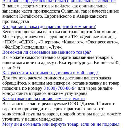
В каталоге представлены только оригинальные запчасти?
В нашем ассортименте вы найдете как оригинальные
запасные части производскта Cummins, так и качественные
аналоги Китайского, Европейского и Американского
производства
Кто доставит заказ до транспортной компании?
Бесплатно доставим ваш заказ до транспортной компании.
Мы сотрудничаем со следующими ТК: «Деловые линии»,
«ПЭК», «СДЭК», «Энергия», «Кашалот», «Экспресс авто»,
«ЖелДорЭкспедиция», «Луч».
Возможен ли самовывоз заказанного товара?
Вы можете самостоятельно забрать заказанные товары в
нашем магазине по адресу г. Екатеринбург ул. Вишнёвая 35,
офис 505
Как рассчитать стоимость доставки в мой город?
Для точного расчета стоимости доставки вашего заказа
обращайтесь к нашим менеджерам, оставив заявку на товар,
позвонив по номеру
8 (800) 700-80-94
или через онлайн-
консультанта в правом нижнем углу экрана
Какая гарантия на поставляемые запчасти
Все запасные части реализуемые ООО “Дизель 1” имеют
гарантию производителя, срок гарантии зависит от
конкретной группы товаров, подробности вы всегда можете
уточнить у наших менеджеров
Могу ли я обменять или вернуть товар, если он не подошел