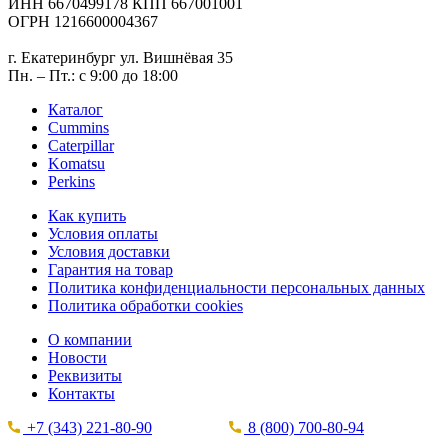
ИНН 6670499178 КПП 667001001
ОГРН 1216600004367
г. Екатеринбург ул. Вишнёвая 35
Пн. – Пт.: с 9:00 до 18:00
Каталог
Cummins
Caterpillar
Komatsu
Perkins
Как купить
Условия оплаты
Условия доставки
Гарантия на товар
Политика конфиденциальности персональных данных
Политика обработки cookies
О компании
Новости
Реквизиты
Контакты
+7 (343) 221-80-90
8 (800) 700-80-94