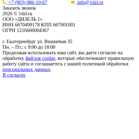
+7 (903) 086-10-67
info@1dzl.ru
Заказать звонок
2026 © 1dzl.ru
ООО «ДИЗЕЛЬ 1»
ИНН 6670499178 КПП 667001001
ОГРН 1216600004367
г. Екатеринбург ул. Вишнёвая 35
Пн. – Пт.: с 9:00 до 18:00
Продолжая использовать наш сайт, вы даете согласие на
обработку
файлов cookie
, которые обеспечивают правильную
работу сайта и соглашаетесь с нашей политикой обработки
персональных данных
.
Я согласен