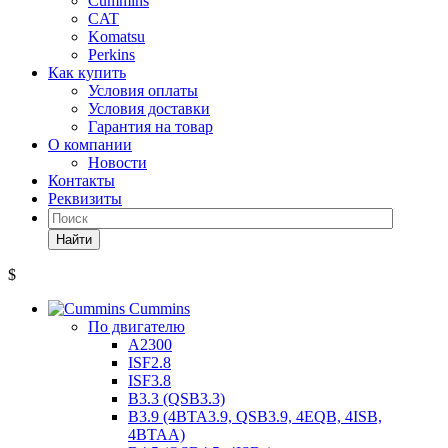
Cummins
CAT
Komatsu
Perkins
Как купить
Условия оплаты
Условия доставки
Гарантия на товар
О компании
Новости
Контакты
Реквизиты
Найти
$
Cummins
По двигателю
A2300
ISF2.8
ISF3.8
B3.3 (QSB3.3)
B3.9 (4BTA3.9, QSB3.9, 4EQB, 4ISB,
4BTAA)