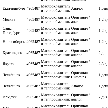
Маслоохладитель
Екатеринбург
4965487
Аналог
1 ден
и теплообменник
Маслоохладитель
Оригинал /
Москва
4965487
1-2 д
и теплообменник
аналог
Санкт-
Маслоохладитель
Оригинал /
4965487
1-2 д
Петербург
и теплообменник
аналог
Маслоохладитель
Оригинал /
Новосибирск
4965487
1-2 д
и теплообменник
аналог
Маслоохладитель
Оригинал /
Красноярск
4965487
2 дня
и теплообменник
аналог
Маслоохладитель
Оригинал /
Якутск
4965487
2-3 д
и теплообменник
аналог
Маслоохладитель
Оригинал
Челябинск
4965487
1 ден
и теплообменник
Cummins
Маслоохладитель
Челябинск
4965487
Аналог
1 ден
и теплообменник
Маслоохладитель
Оригинал /
Иркутск
4965487
2 дня
и теплообменник
аналог
Маслоохладитель
Оригинал