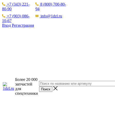
+7 (343) 221-
8 (800) 700-80-
80-90
94
+7 (903) 086-
info@1dzl.ru
10-67
Вход
Регистрация
Более 20 000
запчастей
для
спецтехники