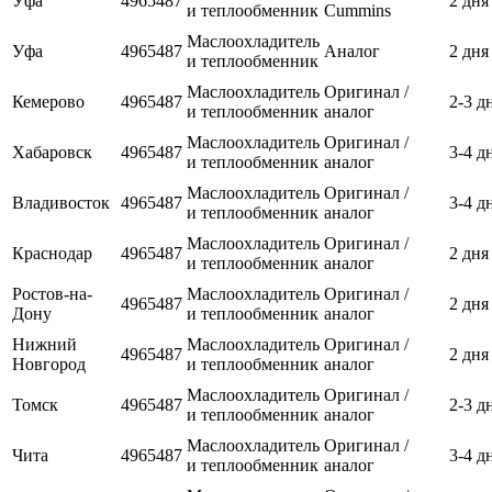
Уфа
4965487
2 дня
и теплообменник
Cummins
Маслоохладитель
Уфа
4965487
Аналог
2 дня
и теплообменник
Маслоохладитель
Оригинал /
Кемерово
4965487
2-3 д
и теплообменник
аналог
Маслоохладитель
Оригинал /
Хабаровск
4965487
3-4 д
и теплообменник
аналог
Маслоохладитель
Оригинал /
Владивосток
4965487
3-4 д
и теплообменник
аналог
Маслоохладитель
Оригинал /
Краснодар
4965487
2 дня
и теплообменник
аналог
Ростов-на-
Маслоохладитель
Оригинал /
4965487
2 дня
Дону
и теплообменник
аналог
Нижний
Маслоохладитель
Оригинал /
4965487
2 дня
Новгород
и теплообменник
аналог
Маслоохладитель
Оригинал /
Томск
4965487
2-3 д
и теплообменник
аналог
Маслоохладитель
Оригинал /
Чита
4965487
3-4 д
и теплообменник
аналог