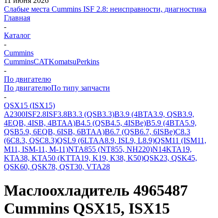
11 июня 2026
Слабые места Cummins ISF 2.8: неисправности, диагностика
Главная
-
Каталог
-
Cummins
Cummins
CAT
Komatsu
Perkins
-
По двигателю
По двигателю
По типу запчасти
-
QSX15 (ISX15)
A2300
ISF2.8
ISF3.8
B3.3 (QSB3.3)
B3.9 (4BTA3.9, QSB3.9,
4EQB, 4ISB, 4BTAA)
B4.5 (QSB4.5, 4ISBe)
B5.9 (4BTA5.9,
QSB5.9, 6EQB, 6ISB, 6BTAA)
B6.7 (QSB6.7, 6ISBe)
C8.3
(6C8.3, QSC8.3)
QSL9 (6LTAA8.9, ISL9, L8.9)
QSM11 (ISM11,
M11, ISM-11, M-11)
NTA855 (NT855, NH220)
N14
KTA19,
KTA38, KTA50 (KTTA19, K19, K38, K50)
QSK23, QSK45,
QSK60, QSK78, QST30, VTA28
Маслоохладитель 4965487
Cummins QSX15, ISX15