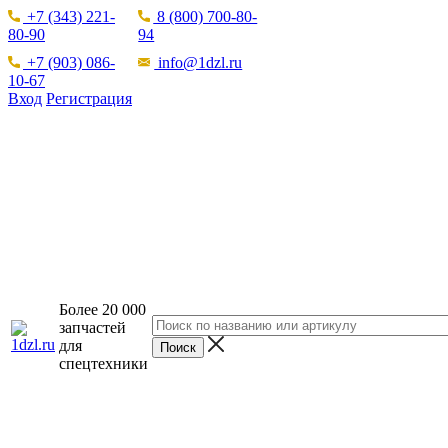
+7 (343) 221-
8 (800) 700-80-
80-90
94
+7 (903) 086-
info@1dzl.ru
10-67
Вход
Регистрация
Более 20 000
запчастей
для
спецтехники