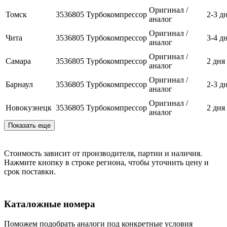
Оригинал /
Томск
3536805
Турбокомпрессор
2-3 д
аналог
Оригинал /
Чита
3536805
Турбокомпрессор
3-4 д
аналог
Оригинал /
Самара
3536805
Турбокомпрессор
2 дня
аналог
Оригинал /
Барнаул
3536805
Турбокомпрессор
2-3 д
аналог
Оригинал /
Новокузнецк
3536805
Турбокомпрессор
2 дня
аналог
Показать еще
Стоимость зависит от производителя, партии и наличия.
Нажмите кнопку в строке региона, чтобы уточнить цену и
срок поставки.
Каталожные номера
Поможем подобрать аналоги под конкретные условия