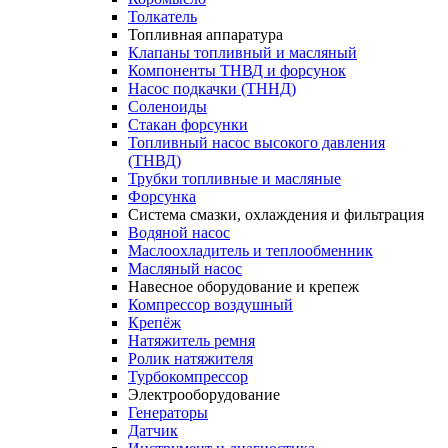
Толкатель
Топливная аппаратура
Клапаны топливный и масляный
Компоненты ТНВД и форсунок
Насос подкачки (ТННД)
Соленоиды
Стакан форсунки
Топливный насос высокого давления
(ТНВД)
Трубки топливные и масляные
Форсунка
Система смазки, охлаждения и фильтрация
Водяной насос
Маслоохладитель и теплообменник
Масляный насос
Навесное оборудование и крепеж
Компрессор воздушный
Крепёж
Натяжитель ремня
Ролик натяжителя
Турбокомпрессор
Электрооборудование
Генераторы
Датчик