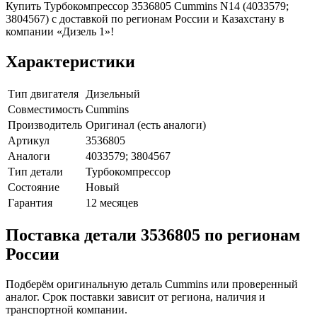
Купить Турбокомпрессор 3536805 Cummins N14 (4033579;
3804567) с доставкой по регионам России и Казахстану в
компании «Дизель 1»!
Характеристики
Тип двигателя
Дизельный
Совместимость
Cummins
Производитель
Оригинал (есть аналоги)
Артикул
3536805
Аналоги
4033579; 3804567
Тип детали
Турбокомпрессор
Состояние
Новый
Гарантия
12 месяцев
Поставка детали 3536805 по регионам
России
Подберём оригинальную деталь Cummins или проверенный
аналог. Срок поставки зависит от региона, наличия и
транспортной компании.