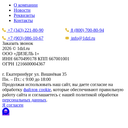
О компании
Новости
Реквизиты
Контакты
+7 (343) 221-80-90
8 (800) 700-80-94
+7 (903) 086-10-67
info@1dzl.ru
Заказать звонок
2026 © 1dzl.ru
ООО «ДИЗЕЛЬ 1»
ИНН 6670499178 КПП 667001001
ОГРН 1216600004367
г. Екатеринбург ул. Вишнёвая 35
Пн. – Пт.: с 9:00 до 18:00
Продолжая использовать наш сайт, вы даете согласие на
обработку
файлов cookie
, которые обеспечивают правильную
работу сайта и соглашаетесь с нашей политикой обработки
персональных данных
.
Я согласен