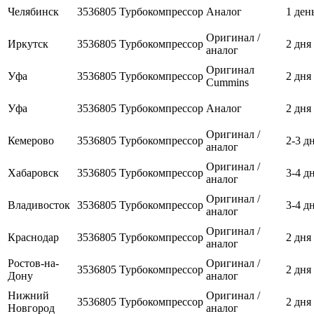
Челябинск
3536805
Турбокомпрессор
Аналог
1 ден
Оригинал /
Иркутск
3536805
Турбокомпрессор
2 дня
аналог
Оригинал
Уфа
3536805
Турбокомпрессор
2 дня
Cummins
Уфа
3536805
Турбокомпрессор
Аналог
2 дня
Оригинал /
Кемерово
3536805
Турбокомпрессор
2-3 д
аналог
Оригинал /
Хабаровск
3536805
Турбокомпрессор
3-4 д
аналог
Оригинал /
Владивосток
3536805
Турбокомпрессор
3-4 д
аналог
Оригинал /
Краснодар
3536805
Турбокомпрессор
2 дня
аналог
Ростов-на-
Оригинал /
3536805
Турбокомпрессор
2 дня
Дону
аналог
Нижний
Оригинал /
3536805
Турбокомпрессор
2 дня
Новгород
аналог