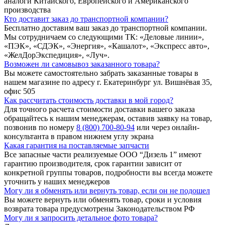
аналоги Китайского, Европейского и Американского
производства
Кто доставит заказ до транспортной компании?
Бесплатно доставим ваш заказ до транспортной компании.
Мы сотрудничаем со следующими ТК: «Деловые линии»,
«ПЭК», «СДЭК», «Энергия», «Кашалот», «Экспресс авто»,
«ЖелДорЭкспедиция», «Луч».
Возможен ли самовывоз заказанного товара?
Вы можете самостоятельно забрать заказанные товары в
нашем магазине по адресу г. Екатеринбург ул. Вишнёвая 35,
офис 505
Как рассчитать стоимость доставки в мой город?
Для точного расчета стоимости доставки вашего заказа
обращайтесь к нашим менеджерам, оставив заявку на товар,
позвонив по номеру
8 (800) 700-80-94
или через онлайн-
консультанта в правом нижнем углу экрана
Какая гарантия на поставляемые запчасти
Все запасные части реализуемые ООО “Дизель 1” имеют
гарантию производителя, срок гарантии зависит от
конкретной группы товаров, подробности вы всегда можете
уточнить у наших менеджеров
Могу ли я обменять или вернуть товар, если он не подошел
Вы можете вернуть или обменять товар, сроки и условия
возврата товара предусмотрены Законодательством РФ
Могу ли я запросить детальное фото товара?