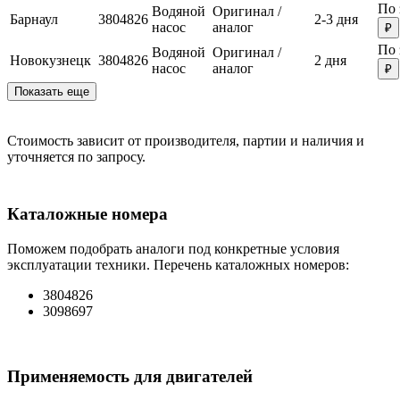
По 
Водяной
Оригинал /
Барнаул
3804826
2-3 дня
насос
аналог
₽
По 
Водяной
Оригинал /
Новокузнецк
3804826
2 дня
насос
аналог
₽
Показать еще
Стоимость зависит от производителя, партии и наличия и
уточняется по запросу.
Каталожные номера
Поможем подобрать аналоги под конкретные условия
эксплуатации техники. Перечень каталожных номеров:
3804826
3098697
Применяемость для двигателей