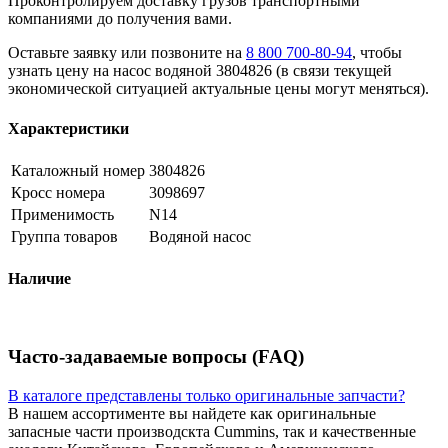
Проконтролируем доставку грузов транспортными
компаниями до получения вами.
Оставьте заявку или позвоните на
8 800 700-80-94
, чтобы
узнать цену на насос водяной 3804826 (в связи текущей
экономической ситуацией актуальные цены могут меняться).
Характеристики
Каталожный номер
3804826
Кросс номера
3098697
Применимость
N14
Группа товаров
Водяной насос
Наличие
Часто-задаваемые вопросы (FAQ)
В каталоге представлены только оригинальные запчасти?
В нашем ассортименте вы найдете как оригинальные
запасные части производскта Cummins, так и качественные