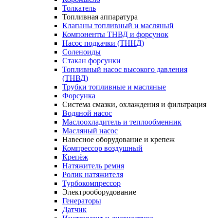
Толкатель
Топливная аппаратура
Клапаны топливный и масляный
Компоненты ТНВД и форсунок
Насос подкачки (ТННД)
Соленоиды
Стакан форсунки
Топливный насос высокого давления
(ТНВД)
Трубки топливные и масляные
Форсунка
Система смазки, охлаждения и фильтрация
Водяной насос
Маслоохладитель и теплообменник
Масляный насос
Навесное оборудование и крепеж
Компрессор воздушный
Крепёж
Натяжитель ремня
Ролик натяжителя
Турбокомпрессор
Электрооборудование
Генераторы
Датчик