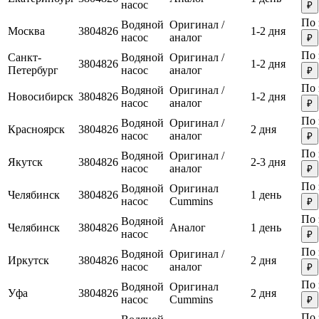
насос
₽
По 
Водяной
Оригинал /
Москва
3804826
1-2 дня
насос
аналог
₽
По 
Санкт-
Водяной
Оригинал /
3804826
1-2 дня
Петербург
насос
аналог
₽
По 
Водяной
Оригинал /
Новосибирск
3804826
1-2 дня
насос
аналог
₽
По 
Водяной
Оригинал /
Красноярск
3804826
2 дня
насос
аналог
₽
По 
Водяной
Оригинал /
Якутск
3804826
2-3 дня
насос
аналог
₽
По 
Водяной
Оригинал
Челябинск
3804826
1 день
насос
Cummins
₽
По 
Водяной
Челябинск
3804826
Аналог
1 день
насос
₽
По 
Водяной
Оригинал /
Иркутск
3804826
2 дня
насос
аналог
₽
По 
Водяной
Оригинал
Уфа
3804826
2 дня
насос
Cummins
₽
По 