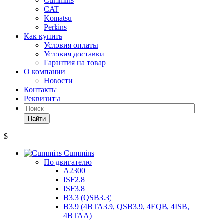
Cummins
CAT
Komatsu
Perkins
Как купить
Условия оплаты
Условия доставки
Гарантия на товар
О компании
Новости
Контакты
Реквизиты
Найти
$
Cummins
По двигателю
A2300
ISF2.8
ISF3.8
B3.3 (QSB3.3)
B3.9 (4BTA3.9, QSB3.9, 4EQB, 4ISB,
4BTAA)