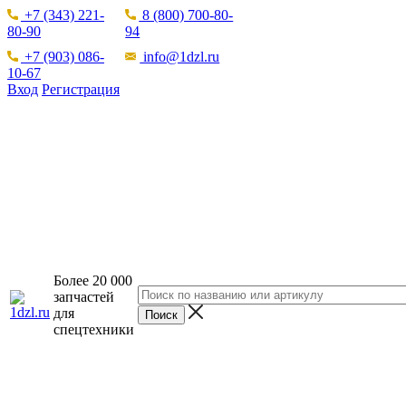
+7 (343) 221-
8 (800) 700-80-
80-90
94
+7 (903) 086-
info@1dzl.ru
10-67
Вход
Регистрация
Более 20 000
запчастей
для
спецтехники