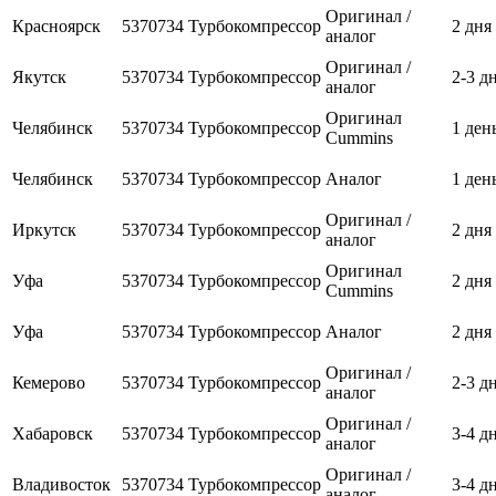
Оригинал /
Красноярск
5370734
Турбокомпрессор
2 дня
аналог
Оригинал /
Якутск
5370734
Турбокомпрессор
2-3 д
аналог
Оригинал
Челябинск
5370734
Турбокомпрессор
1 ден
Cummins
Челябинск
5370734
Турбокомпрессор
Аналог
1 ден
Оригинал /
Иркутск
5370734
Турбокомпрессор
2 дня
аналог
Оригинал
Уфа
5370734
Турбокомпрессор
2 дня
Cummins
Уфа
5370734
Турбокомпрессор
Аналог
2 дня
Оригинал /
Кемерово
5370734
Турбокомпрессор
2-3 д
аналог
Оригинал /
Хабаровск
5370734
Турбокомпрессор
3-4 д
аналог
Оригинал /
Владивосток
5370734
Турбокомпрессор
3-4 д
аналог