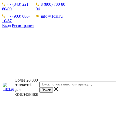
+7 (343) 221-
8 (800) 700-80-
80-90
94
+7 (903) 086-
info@1dzl.ru
10-67
Вход
Регистрация
Более 20 000
запчастей
для
спецтехники