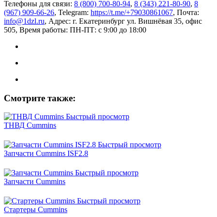
Телефоны для связи:
8 (800) 700-80-94
,
8 (343) 221-80-90
,
8
(967) 909-66-26
, Telegram:
https://t.me/+79030861067
, Почта:
info@1dzl.ru
, Адрес: г. Екатеринбург ул. Вишнёвая 35, офис
505, Время работы: ПН-ПТ: с 9:00 до 18:00
Смотрите также:
Быстрый просмотр
ТНВД Cummins
Быстрый просмотр
Запчасти Cummins ISF2.8
Быстрый просмотр
Запчасти Cummins
Быстрый просмотр
Стартеры Cummins