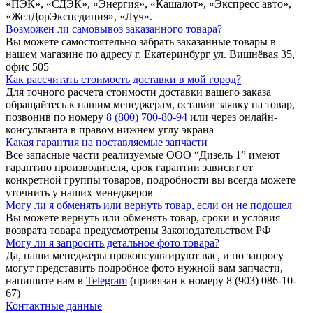
«ПЭК», «СДЭК», «Энергия», «Кашалот», «Экспресс авто»,
«ЖелДорЭкспедиция», «Луч».
Возможен ли самовывоз заказанного товара?
Вы можете самостоятельно забрать заказанные товары в
нашем магазине по адресу г. Екатеринбург ул. Вишнёвая 35,
офис 505
Как рассчитать стоимость доставки в мой город?
Для точного расчета стоимости доставки вашего заказа
обращайтесь к нашим менеджерам, оставив заявку на товар,
позвонив по номеру
8 (800) 700-80-94
или через онлайн-
консультанта в правом нижнем углу экрана
Какая гарантия на поставляемые запчасти
Все запасные части реализуемые ООО “Дизель 1” имеют
гарантию производителя, срок гарантии зависит от
конкретной группы товаров, подробности вы всегда можете
уточнить у наших менеджеров
Могу ли я обменять или вернуть товар, если он не подошел
Вы можете вернуть или обменять товар, сроки и условия
возврата товара предусмотрены Законодательством РФ
Могу ли я запросить детальное фото товара?
Да, наши менеджеры проконсультируют вас, и по запросу
могут представить подробное фото нужной вам запчасти,
напишите нам в
Telegram
(привязан к номеру 8 (903) 086-10-
67)
Контактные данные