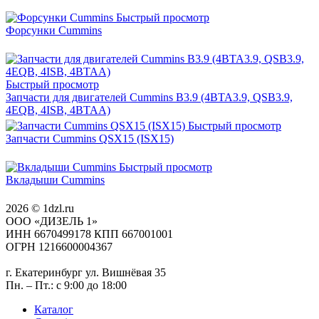
Быстрый просмотр
Форсунки Cummins
Быстрый просмотр
Запчасти для двигателей Cummins B3.9 (4BTA3.9, QSB3.9,
4EQB, 4ISB, 4BTAA)
Быстрый просмотр
Запчасти Cummins QSX15 (ISX15)
Быстрый просмотр
Вкладыши Cummins
2026 © 1dzl.ru
ООО «ДИЗЕЛЬ 1»
ИНН 6670499178 КПП 667001001
ОГРН 1216600004367
г. Екатеринбург ул. Вишнёвая 35
Пн. – Пт.: с 9:00 до 18:00
Каталог