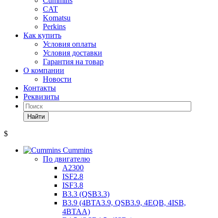
Cummins
CAT
Komatsu
Perkins
Как купить
Условия оплаты
Условия доставки
Гарантия на товар
О компании
Новости
Контакты
Реквизиты
Найти
$
Cummins
По двигателю
A2300
ISF2.8
ISF3.8
B3.3 (QSB3.3)
B3.9 (4BTA3.9, QSB3.9, 4EQB, 4ISB,
4BTAA)