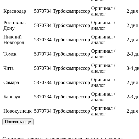
Оригинал /
Краснодар
5370734
Турбокомпрессор
2 дня
аналог
Ростов-на-
Оригинал /
5370734
Турбокомпрессор
2 дня
Дону
аналог
Нижний
Оригинал /
5370734
Турбокомпрессор
2 дня
Новгород
аналог
Оригинал /
Томск
5370734
Турбокомпрессор
2-3 д
аналог
Оригинал /
Чита
5370734
Турбокомпрессор
3-4 д
аналог
Оригинал /
Самара
5370734
Турбокомпрессор
2 дня
аналог
Оригинал /
Барнаул
5370734
Турбокомпрессор
2-3 д
аналог
Оригинал /
Новокузнецк
5370734
Турбокомпрессор
2 дня
аналог
Показать еще
Стоимость зависит от производителя, партии и наличия.