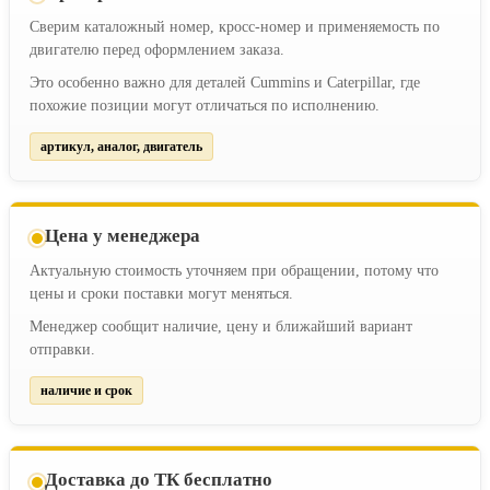
Сверим каталожный номер, кросс-номер и применяемость по
двигателю перед оформлением заказа.
Это особенно важно для деталей Cummins и Caterpillar, где
похожие позиции могут отличаться по исполнению.
артикул, аналог, двигатель
Цена у менеджера
Актуальную стоимость уточняем при обращении, потому что
цены и сроки поставки могут меняться.
Менеджер сообщит наличие, цену и ближайший вариант
отправки.
наличие и срок
Доставка до ТК бесплатно