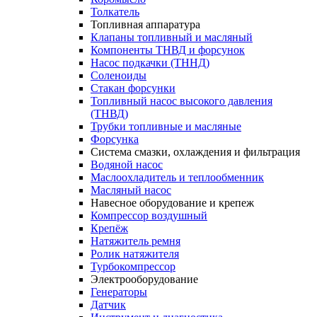
Толкатель
Топливная аппаратура
Клапаны топливный и масляный
Компоненты ТНВД и форсунок
Насос подкачки (ТННД)
Соленоиды
Стакан форсунки
Топливный насос высокого давления
(ТНВД)
Трубки топливные и масляные
Форсунка
Система смазки, охлаждения и фильтрация
Водяной насос
Маслоохладитель и теплообменник
Масляный насос
Навесное оборудование и крепеж
Компрессор воздушный
Крепёж
Натяжитель ремня
Ролик натяжителя
Турбокомпрессор
Электрооборудование
Генераторы
Датчик