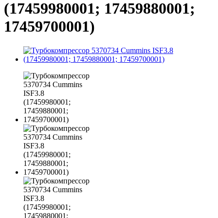
(17459980001; 17459880001;
17459700001)