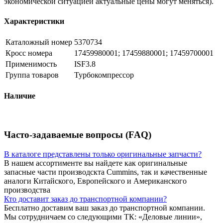
экономической ситуацией актуальные цены могут меняться).
Характеристики
Каталожный номер
5370734
Кросс номера
17459980001; 17459880001; 17459700001
Применимость
ISF3.8
Группа товаров
Турбокомпрессор
Наличие
Часто-задаваемые вопросы (FAQ)
В каталоге представлены только оригинальные запчасти?
В нашем ассортименте вы найдете как оригинальные
запасные части производскта Cummins, так и качественные
аналоги Китайского, Европейского и Американского
производства
Кто доставит заказ до транспортной компании?
Бесплатно доставим ваш заказ до транспортной компании.
Мы сотрудничаем со следующими ТК: «Деловые линии»,