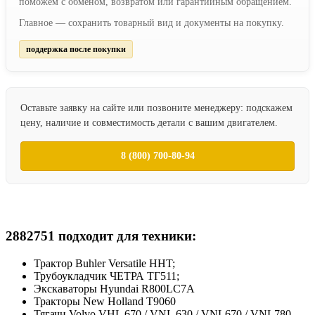
поможем с обменом, возвратом или гарантийным обращением.
Главное — сохранить товарный вид и документы на покупку.
поддержка после покупки
Оставьте заявку на сайте или позвоните менеджеру: подскажем
цену, наличие и совместимость детали с вашим двигателем.
8 (800) 700-80-94
2882751 подходит для техники:
Трактор Buhler Versatile HHT;
Трубоукладчик ЧЕТРА ТГ511;
Экскаваторы Hyundai R800LC7A
Тракторы New Holland T9060
Тягачи Volvo VHL 670 / VNL 630 / VNL670 / VNL780