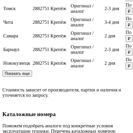
По 
Оригинал /
Томск
2882751
Крепёж
2-3 дня
аналог
₽
По 
Оригинал /
Чита
2882751
Крепёж
3-4 дня
аналог
₽
По 
Оригинал /
Самара
2882751
Крепёж
2 дня
аналог
₽
По 
Оригинал /
Барнаул
2882751
Крепёж
2-3 дня
аналог
₽
По 
Оригинал /
Новокузнецк
2882751
Крепёж
2 дня
аналог
₽
Показать еще
Стоимость зависит от производителя, партии и наличия и
уточняется по запросу.
Каталожные номера
Поможем подобрать аналоги под конкретные условия
эксплуатации техники. Перечень каталожных номеров: