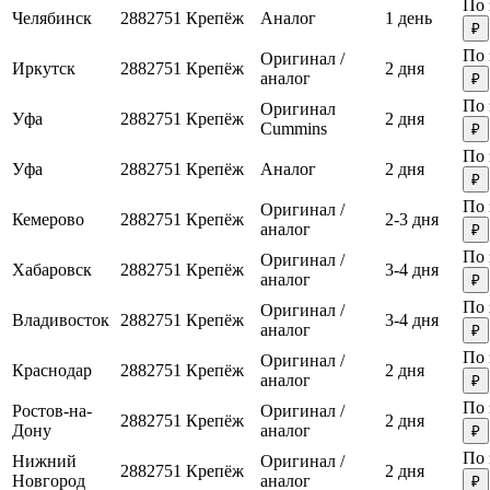
По 
Челябинск
2882751
Крепёж
Аналог
1 день
₽
По 
Оригинал /
Иркутск
2882751
Крепёж
2 дня
аналог
₽
По 
Оригинал
Уфа
2882751
Крепёж
2 дня
Cummins
₽
По 
Уфа
2882751
Крепёж
Аналог
2 дня
₽
По 
Оригинал /
Кемерово
2882751
Крепёж
2-3 дня
аналог
₽
По 
Оригинал /
Хабаровск
2882751
Крепёж
3-4 дня
аналог
₽
По 
Оригинал /
Владивосток
2882751
Крепёж
3-4 дня
аналог
₽
По 
Оригинал /
Краснодар
2882751
Крепёж
2 дня
аналог
₽
По 
Ростов-на-
Оригинал /
2882751
Крепёж
2 дня
Дону
аналог
₽
По 
Нижний
Оригинал /
2882751
Крепёж
2 дня
Новгород
аналог
₽