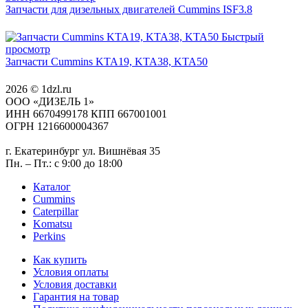
Запчасти для дизельных двигателей Cummins ISF3.8
Быстрый
просмотр
Запчасти Cummins KTA19, KTA38, KTA50
2026 © 1dzl.ru
ООО «ДИЗЕЛЬ 1»
ИНН 6670499178 КПП 667001001
ОГРН 1216600004367
г. Екатеринбург ул. Вишнёвая 35
Пн. – Пт.: с 9:00 до 18:00
Каталог
Cummins
Caterpillar
Komatsu
Perkins
Как купить
Условия оплаты
Условия доставки
Гарантия на товар