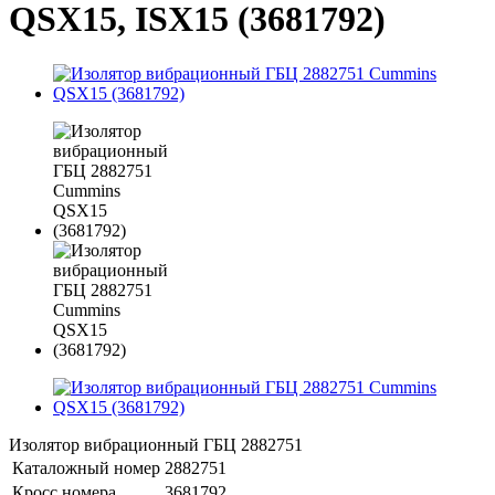
QSX15, ISX15 (3681792)
Изолятор вибрационный ГБЦ 2882751
Каталожный номер
2882751
Кросс номера
3681792