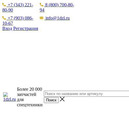
+7 (343) 221-
8 (800) 700-80-
80-90
94
+7 (903) 086-
info@1dzl.ru
10-67
Вход
Регистрация
Более 20 000
запчастей
для
спецтехники