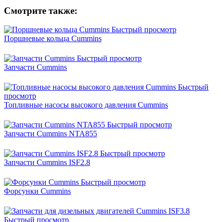
Смотрите также:
Быстрый просмотр
Поршневые кольца Cummins
Быстрый просмотр
Запчасти Cummins
Быстрый
просмотр
Топливные насосы высокого давления Cummins
Быстрый просмотр
Запчасти Cummins NTA855
Быстрый просмотр
Запчасти Cummins ISF2.8
Быстрый просмотр
Форсунки Cummins
Быстрый просмотр