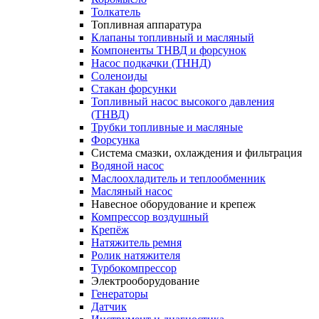
Толкатель
Топливная аппаратура
Клапаны топливный и масляный
Компоненты ТНВД и форсунок
Насос подкачки (ТННД)
Соленоиды
Стакан форсунки
Топливный насос высокого давления
(ТНВД)
Трубки топливные и масляные
Форсунка
Система смазки, охлаждения и фильтрация
Водяной насос
Маслоохладитель и теплообменник
Масляный насос
Навесное оборудование и крепеж
Компрессор воздушный
Крепёж
Натяжитель ремня
Ролик натяжителя
Турбокомпрессор
Электрооборудование
Генераторы
Датчик