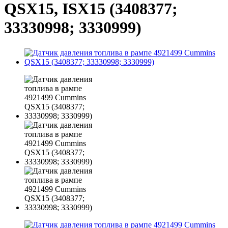
QSX15, ISX15 (3408377;
33330998; 3330999)