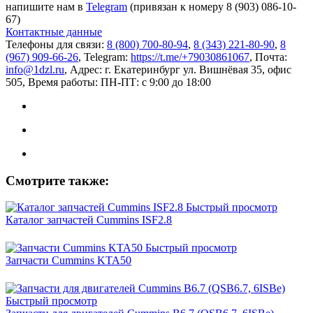
напишите нам в
Telegram
(привязан к номеру 8 (903) 086-10-
67)
Контактные данные
Телефоны для связи:
8 (800) 700-80-94
,
8 (343) 221-80-90
,
8
(967) 909-66-26
, Telegram:
https://t.me/+79030861067
, Почта:
info@1dzl.ru
, Адрес: г. Екатеринбург ул. Вишнёвая 35, офис
505, Время работы: ПН-ПТ: с 9:00 до 18:00
Смотрите также:
Быстрый просмотр
Каталог запчастей Cummins ISF2.8
Быстрый просмотр
Запчасти Cummins KTA50
Быстрый просмотр