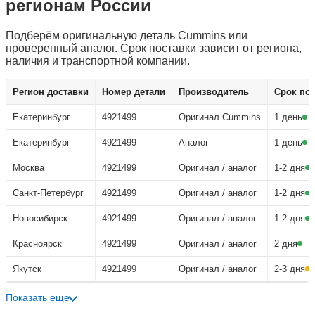
регионам России
Подберём оригинальную деталь Cummins или
проверенный аналог. Срок поставки зависит от региона,
наличия и транспортной компании.
Заказать деталь 4921499
Регион доставки
Номер детали
Производитель
Срок по
Екатеринбург
4921499
Оригинал Cummins
1 день
Екатеринбург
4921499
Аналог
1 день
Москва
4921499
Оригинал / аналог
1-2 дня
Санкт-Петербург
4921499
Оригинал / аналог
1-2 дня
Новосибирск
4921499
Оригинал / аналог
1-2 дня
Красноярск
4921499
Оригинал / аналог
2 дня
Якутск
4921499
Оригинал / аналог
2-3 дня
Показать еще