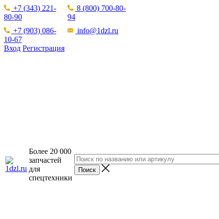
+7 (343) 221-
8 (800) 700-80-
80-90
94
+7 (903) 086-
info@1dzl.ru
10-67
Вход
Регистрация
Более 20 000
запчастей
для
спецтехники