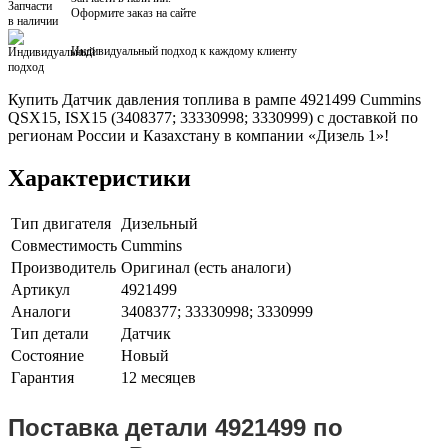
Оформите заказ на сайте
Индивидуальный подход к каждому клиенту
Купить Датчик давления топлива в рампе 4921499 Cummins
QSX15, ISX15 (3408377; 33330998; 3330999) с доставкой по
регионам России и Казахстану в компании «Дизель 1»!
Характеристики
Тип двигателя
Дизельный
Совместимость
Cummins
Производитель
Оригинал (есть аналоги)
Артикул
4921499
Аналоги
3408377; 33330998; 3330999
Тип детали
Датчик
Состояние
Новый
Гарантия
12 месяцев
Поставка детали 4921499 по