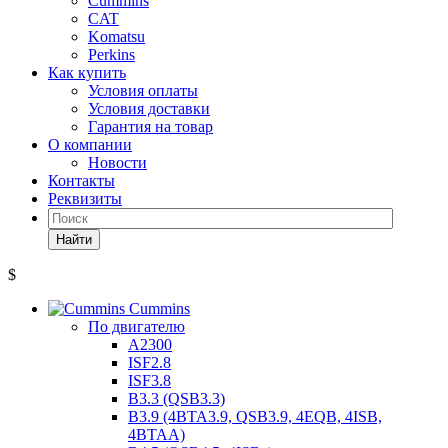
Cummins
CAT
Komatsu
Perkins
Как купить
Условия оплаты
Условия доставки
Гарантия на товар
О компании
Новости
Контакты
Реквизиты
Найти
$
Cummins
По двигателю
A2300
ISF2.8
ISF3.8
B3.3 (QSB3.3)
B3.9 (4BTA3.9, QSB3.9, 4EQB, 4ISB,
4BTAA)