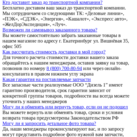
Кто доставит заказ до транспортной компании?
Бесплатно доставим ваш заказ до транспортной компании.
Мы сотрудничаем со следующими ТК: «Деловые линии»,
«ПЭК», «СДЭК», «Энергия», «Кашалот», «Экспресс авто»,
«ЖелДорЭкспедиция», «Луч».
Возможен ли самовывоз заказанного товара?
Вы можете самостоятельно забрать заказанные товары в
нашем магазине по адресу г. Екатеринбург ул. Вишнёвая 35,
офис 505
Как рассчитать стоимость доставки в мой город?
Для точного расчета стоимости доставки вашего заказа
обращайтесь к нашим менеджерам, оставив заявку на товар,
позвонив по номеру
8 (800) 700-80-94
или через онлайн-
консультанта в правом нижнем углу экрана
Какая гарантия на поставляемые запчасти
Все запасные части реализуемые ООО “Дизель 1” имеют
гарантию производителя, срок гарантии зависит от
конкретной группы товаров, подробности вы всегда можете
уточнить у наших менеджеров
Могу ли я обменять или вернуть товар, если он не подошел
Вы можете вернуть или обменять товар, сроки и условия
возврата товара предусмотрены Законодательством РФ
Могу ли я запросить детальное фото товара?
Да, наши менеджеры проконсультируют вас, и по запросу
могут представить подробное фото нужной вам запчасти,