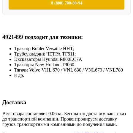
8 (800) 700-80-94
4921499 подходит для техники:
Трактор Buhler Versatile HHT;
Трубоукладчик ЧЕТРА ТГ511;
Экскаваторы Hyundai R800LC7A
Тракторы New Holland T9060
Тягачи Volvo VHL 670 / VNL 630 / VNL670 / VNL780
и др.
Доставка
Вес товара составляет 0.06 кг. Бесплатно доставим ваш заказ
до транспортной компании. Проконтролируем доставку
грузов транспортными компаниями до получения вами.