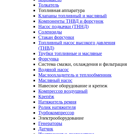
Толкатель
Топливная аппаратура
Клапаны топливный и масляный
Компоненты ТНВД и форсунок
Насос подкачки (ТННД)
Соленоиды
Стакан форсунки
Топливный насос высокого давления
(ТНВД)
Трубки топливные и масляные
Форсунка
Система смазки, охлаждения и фильтрация
Водяной насос
Маслоохладитель и теплообменник
Масляный насос
Навесное оборудование и крепеж
Компрессор воздушный
Крепёж
Натяжитель ремня
Ролик натяжителя
Турбокомпрессор
Электрооборудование
Генераторы
Датчик