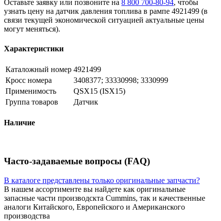
Оставьте заявку или позвоните на
8 800 700-80-94
, чтобы
узнать цену на датчик давления топлива в рампе 4921499 (в
связи текущей экономической ситуацией актуальные цены
могут меняться).
Характеристики
Каталожный номер
4921499
Кросс номера
3408377; 33330998; 3330999
Применимость
QSX15 (ISX15)
Группа товаров
Датчик
Наличие
Часто-задаваемые вопросы (FAQ)
В каталоге представлены только оригинальные запчасти?
В нашем ассортименте вы найдете как оригинальные
запасные части производскта Cummins, так и качественные
аналоги Китайского, Европейского и Американского
производства