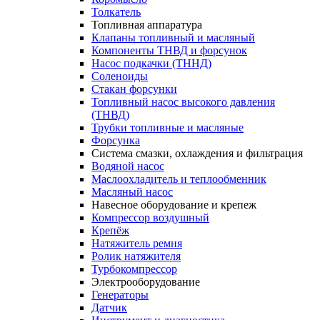
Толкатель
Топливная аппаратура
Клапаны топливный и масляный
Компоненты ТНВД и форсунок
Насос подкачки (ТННД)
Соленоиды
Стакан форсунки
Топливный насос высокого давления
(ТНВД)
Трубки топливные и масляные
Форсунка
Система смазки, охлаждения и фильтрация
Водяной насос
Маслоохладитель и теплообменник
Масляный насос
Навесное оборудование и крепеж
Компрессор воздушный
Крепёж
Натяжитель ремня
Ролик натяжителя
Турбокомпрессор
Электрооборудование
Генераторы
Датчик