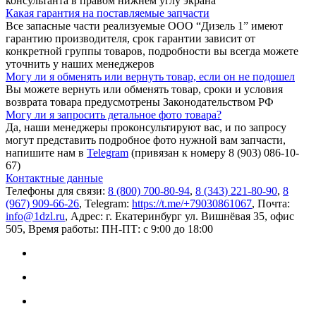
консультанта в правом нижнем углу экрана
Какая гарантия на поставляемые запчасти
Все запасные части реализуемые ООО “Дизель 1” имеют
гарантию производителя, срок гарантии зависит от
конкретной группы товаров, подробности вы всегда можете
уточнить у наших менеджеров
Могу ли я обменять или вернуть товар, если он не подошел
Вы можете вернуть или обменять товар, сроки и условия
возврата товара предусмотрены Законодательством РФ
Могу ли я запросить детальное фото товара?
Да, наши менеджеры проконсультируют вас, и по запросу
могут представить подробное фото нужной вам запчасти,
напишите нам в
Telegram
(привязан к номеру 8 (903) 086-10-
67)
Контактные данные
Телефоны для связи:
8 (800) 700-80-94
,
8 (343) 221-80-90
,
8
(967) 909-66-26
, Telegram:
https://t.me/+79030861067
, Почта:
info@1dzl.ru
, Адрес: г. Екатеринбург ул. Вишнёвая 35, офис
505, Время работы: ПН-ПТ: с 9:00 до 18:00