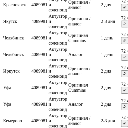
72 
Оригинал /
Красноярск
4089981
и
2 дня
аналог
₽
соленоид
Актуатор
72 
Оригинал /
Якутск
4089981
и
2-3 дня
аналог
₽
соленоид
Актуатор
72 
Оригинал
Челябинск
4089981
и
1 день
Cummins
₽
соленоид
Актуатор
72 
Челябинск
4089981
и
Аналог
1 день
₽
соленоид
Актуатор
72 
Оригинал /
Иркутск
4089981
и
2 дня
аналог
₽
соленоид
Актуатор
72 
Оригинал
Уфа
4089981
и
2 дня
Cummins
₽
соленоид
Актуатор
72 
Уфа
4089981
и
Аналог
2 дня
₽
соленоид
Актуатор
72 
Оригинал /
Кемерово
4089981
и
2-3 дня
аналог
₽
соленоид