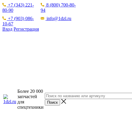
+7 (343) 221-
8 (800) 700-80-
80-90
94
+7 (903) 086-
info@1dzl.ru
10-67
Вход
Регистрация
Более 20 000
запчастей
для
спецтехники