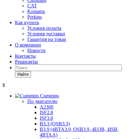
Cummins
CAT
Komatsu
Perkins
Как купить
Условия оплаты
Условия доставки
Гарантия на товар
О компании
Новости
Контакты
Реквизиты
Найти
$
Cummins
По двигателю
A2300
ISF2.8
ISF3.8
B3.3 (QSB3.3)
B3.9 (4BTA3.9, QSB3.9, 4EQB, 4ISB,
4BTAA)