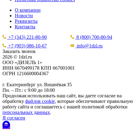
О компании
Новости
Реквизиты
Контакты
+7 (343) 221-80-90
8 (800) 700-80-94
+7 (903) 086-10-67
info@1dzl.ru
Заказать звонок
2026 © 1dzl.ru
ООО «ДИЗЕЛЬ 1»
ИНН 6670499178 КПП 667001001
ОГРН 1216600004367
г. Екатеринбург ул. Вишнёвая 35
Пн. – Пт.: с 9:00 до 18:00
Продолжая использовать наш сайт, вы даете согласие на
обработку
файлов cookie
, которые обеспечивают правильную
работу сайта и соглашаетесь с нашей политикой обработки
персональных данных
.
Я согласен