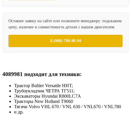
Оставьте заявку на сайте или позвоните менеджеру: подскажем
цену, наличие и совместимость детали с вашим двигателем.
8 (800) 700-80-94
4089981 подходит для техники:
Трактор Buhler Versatile HHT;
Трубоукладчик ЧЕТРА ТГ511;
Экскаваторы Hyundai R800LC7A
Тракторы New Holland T9060
Тягачи Volvo VHL 670 / VNL 630 / VNL670 / VNL780
и др.