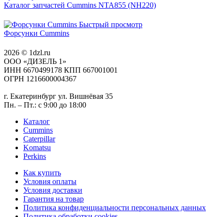
Каталог запчастей Cummins NTA855 (NH220)
Быстрый просмотр
Форсунки Cummins
2026 © 1dzl.ru
ООО «ДИЗЕЛЬ 1»
ИНН 6670499178 КПП 667001001
ОГРН 1216600004367
г. Екатеринбург ул. Вишнёвая 35
Пн. – Пт.: с 9:00 до 18:00
Каталог
Cummins
Caterpillar
Komatsu
Perkins
Как купить
Условия оплаты
Условия доставки
Гарантия на товар
Политика конфиденциальности персональных данных
Политика обработки cookies