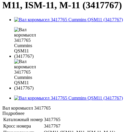
M11, ISM-11, M-11 (3417767)
Вал коромысел 3417765
Подробнее
Каталожный номер
3417765
Кросс номера
3417767