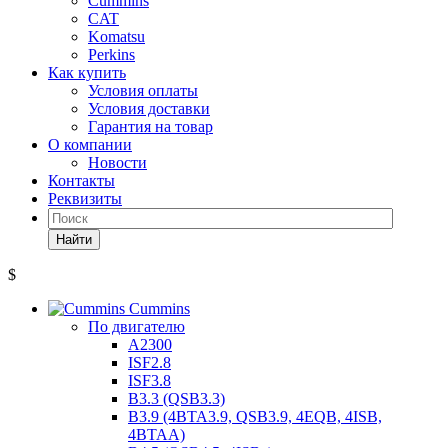
Cummins
CAT
Komatsu
Perkins
Как купить
Условия оплаты
Условия доставки
Гарантия на товар
О компании
Новости
Контакты
Реквизиты
Найти
$
Cummins
По двигателю
A2300
ISF2.8
ISF3.8
B3.3 (QSB3.3)
B3.9 (4BTA3.9, QSB3.9, 4EQB, 4ISB,
4BTAA)