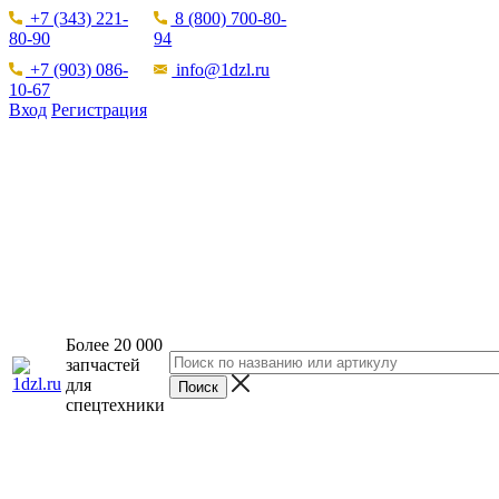
+7 (343) 221-
8 (800) 700-80-
80-90
94
+7 (903) 086-
info@1dzl.ru
10-67
Вход
Регистрация
Более 20 000
запчастей
для
спецтехники