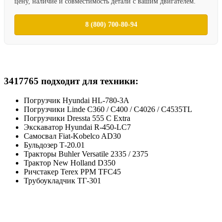
цену, наличие и совместимость детали с вашим двигателем.
8 (800) 700-80-94
3417765 подходит для техники:
Погрузчик Hyundai HL-780-3A
Погрузчики Linde C360 / C400 / C4026 / C4535TL
Погрузчики Dressta 555 C Extra
Экскаватор Hyundai R-450-LC7
Cамосвал Fiat-Kobelco AD30
Бульдозер Т-20.01
Тракторы Buhler Versatile 2335 / 2375
Трактор New Holland D350
Ричстакер Terex PPM TFC45
Трубоукладчик ТГ-301