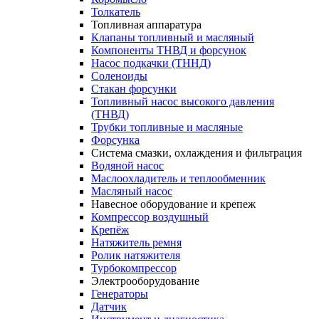
Толкатель
Топливная аппаратура
Клапаны топливный и масляный
Компоненты ТНВД и форсунок
Насос подкачки (ТННД)
Соленоиды
Стакан форсунки
Топливный насос высокого давления
(ТНВД)
Трубки топливные и масляные
Форсунка
Система смазки, охлаждения и фильтрация
Водяной насос
Маслоохладитель и теплообменник
Масляный насос
Навесное оборудование и крепеж
Компрессор воздушный
Крепёж
Натяжитель ремня
Ролик натяжителя
Турбокомпрессор
Электрооборудование
Генераторы
Датчик