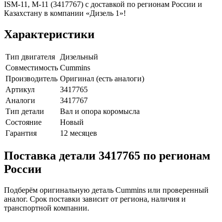
ISM-11, M-11 (3417767) с доставкой по регионам России и
Казахстану в компании «Дизель 1»!
Характеристики
Тип двигателя
Дизельный
Совместимость
Cummins
Производитель
Оригинал (есть аналоги)
Артикул
3417765
Аналоги
3417767
Тип детали
Вал и опора коромысла
Состояние
Новый
Гарантия
12 месяцев
Поставка детали 3417765 по регионам
России
Подберём оригинальную деталь Cummins или проверенный
аналог. Срок поставки зависит от региона, наличия и
транспортной компании.