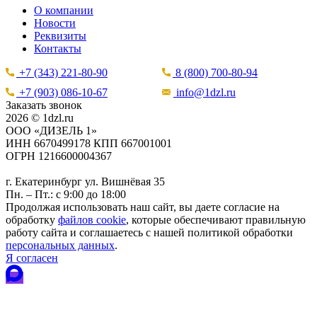
О компании
Новости
Реквизиты
Контакты
+7 (343) 221-80-90
8 (800) 700-80-94
+7 (903) 086-10-67
info@1dzl.ru
Заказать звонок
2026 © 1dzl.ru
ООО «ДИЗЕЛЬ 1»
ИНН 6670499178 КПП 667001001
ОГРН 1216600004367
г. Екатеринбург ул. Вишнёвая 35
Пн. – Пт.: с 9:00 до 18:00
Продолжая использовать наш сайт, вы даете согласие на
обработку
файлов cookie
, которые обеспечивают правильную
работу сайта и соглашаетесь с нашей политикой обработки
персональных данных
.
Я согласен