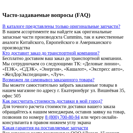
Часто-задаваемые вопросы (FAQ)
В каталоге представлены только оригинальные запчасти?
В нашем ассортименте вы найдете как оригинальные
запасные части производскта Cummins, так и качественные
аналоги Китайского, Европейского и Американского
производства
Кто доставит заказ до транспортной компании?
Бесплатно доставим ваш заказ до транспортной компании.
Мы сотрудничаем со следующими ТК: «Деловые линии»,
«ПЭК», «СДЭК», «Энергия», «Кашалот», «Экспресс авто»,
«ЖелДорЭкспедиция», «Луч».
Возможен ли самовывоз заказанного товара?
Вы можете самостоятельно забрать заказанные товары в
нашем магазине по адресу г. Екатеринбург ул. Вишнёвая 35,
офис 505
Как рассчитать стоимость доставки в мой город?
Для точного расчета стоимости доставки вашего заказа
обращайтесь к нашим менеджерам, оставив заявку на товар,
позвонив по номеру
8 (800) 700-80-94
или через онлайн-
консультанта в правом нижнем углу экрана
Какая гарантия на поставляемые запчасти