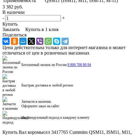
Применяемость
QSM11 (ISM11, M11, ISM-11, M-11)
3 382 руб.
В наличии
-
+
Купить
Заказать
Купить в 1 клик
Поделиться
Цена действительна только для интернет-магазина и может
отличаться от цен в розничных магазинах
Бесплатный звонок по России
8 800 700 80 94
Быстрая доставка в любой регион
Запчасти в наличии.
Оформите заказ на сайте
Индивидуальный подход к каждому клиенту
Купить Вал коромысел 3417765 Cummins QSM11, ISM11, M11,