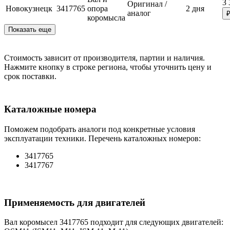
3 
Оригинал /
Новокузнецк
3417765
опора
2 дня
аналог
коромысла
Показать еще
Стоимость зависит от производителя, партии и наличия.
Нажмите кнопку в строке региона, чтобы уточнить цену и
срок поставки.
Каталожные номера
Поможем подобрать аналоги под конкретные условия
эксплуатации техники. Перечень каталожных номеров:
3417765
3417767
Применяемость для двигателей
Вал коромысел 3417765 подходит для следующих двигателей: