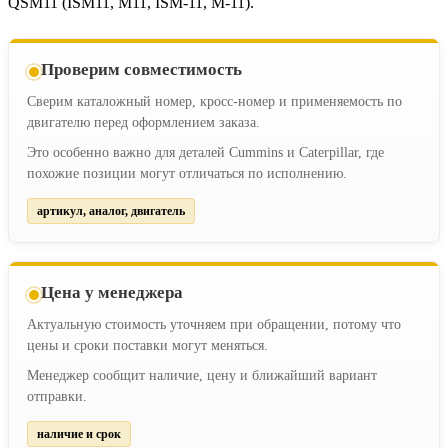
QSM11 (ISM11, M11, ISM-11, M-11).
Проверим совместимость
Сверим каталожный номер, кросс-номер и применяемость по
двигателю перед оформлением заказа.
Это особенно важно для деталей Cummins и Caterpillar, где
похожие позиции могут отличаться по исполнению.
артикул, аналог, двигатель
Цена у менеджера
Актуальную стоимость уточняем при обращении, потому что
цены и сроки поставки могут меняться.
Менеджер сообщит наличие, цену и ближайший вариант
отправки.
наличие и срок