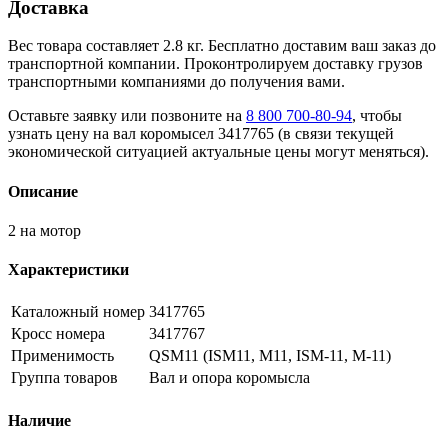
Доставка
Вес товара составляет 2.8 кг. Бесплатно доставим ваш заказ до
транспортной компании. Проконтролируем доставку грузов
транспортными компаниями до получения вами.
Оставьте заявку или позвоните на
8 800 700-80-94
, чтобы
узнать цену на вал коромысел 3417765 (в связи текущей
экономической ситуацией актуальные цены могут меняться).
Описание
2 на мотор
Характеристики
Каталожный номер
3417765
Кросс номера
3417767
Применимость
QSM11 (ISM11, M11, ISM-11, M-11)
Группа товаров
Вал и опора коромысла
Наличие