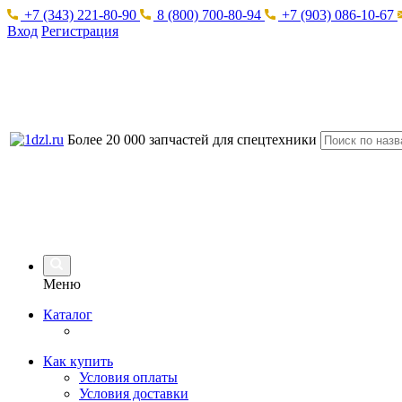
+7 (343) 221-80-90
8 (800) 700-80-94
+7 (903) 086-10-67
Вход
Регистрация
Более 20 000 запчастей для спецтехники
Меню
Каталог
Как купить
Условия оплаты
Условия доставки