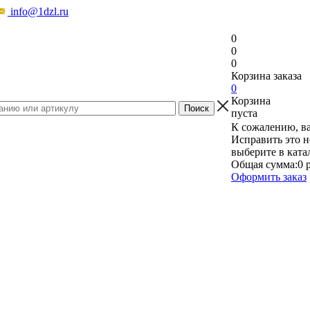
info@1dzl.ru
0
0
0
Корзина заказа
0
Корзина
пуста
К сожалению, ва
Исправить это н
выберите в ката
Общая сумма:
0 
Оформить заказ