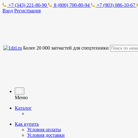
+7 (343) 221-80-90
8 (800) 700-80-94
+7 (903) 086-10-67
Вход
Регистрация
Более 20 000 запчастей для спецтехники
Меню
Каталог
Как купить
Условия оплаты
Условия доставки