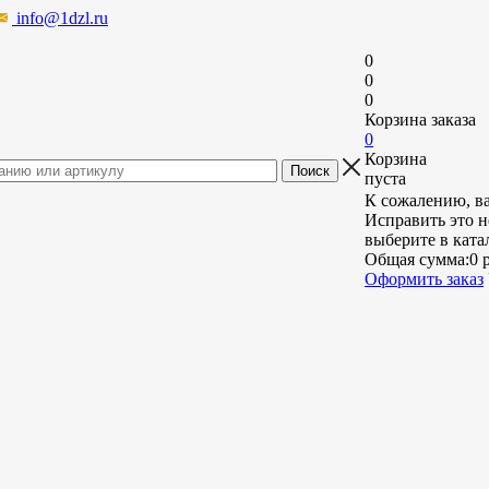
info@1dzl.ru
0
0
0
Корзина заказа
0
Корзина
пуста
К сожалению, ва
Исправить это н
выберите в ката
Общая сумма:
0 
Оформить заказ