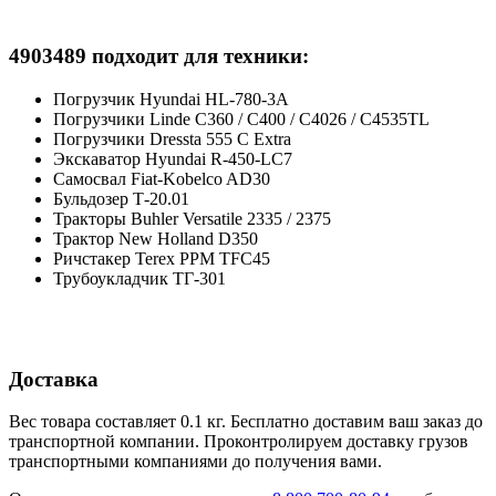
4903489 подходит для техники:
Погрузчик Hyundai HL-780-3A
Погрузчики Linde C360 / C400 / C4026 / C4535TL
Погрузчики Dressta 555 C Extra
Экскаватор Hyundai R-450-LC7
Cамосвал Fiat-Kobelco AD30
Бульдозер Т-20.01
Тракторы Buhler Versatile 2335 / 2375
Трактор New Holland D350
Ричстакер Terex PPM TFC45
Трубоукладчик ТГ-301
Доставка
Вес товара составляет 0.1 кг. Бесплатно доставим ваш заказ до
транспортной компании. Проконтролируем доставку грузов
транспортными компаниями до получения вами.