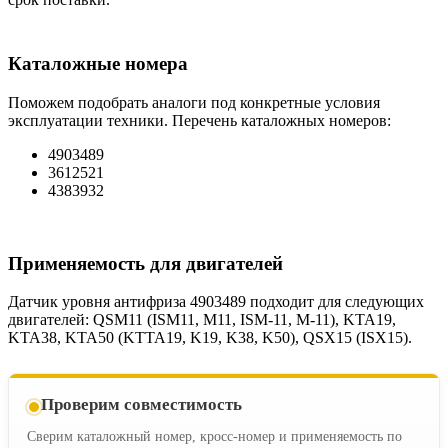
Каталожные номера
Поможем подобрать аналоги под конкретные условия
эксплуатации техники. Перечень каталожных номеров:
4903489
3612521
4383932
Применяемость для двигателей
Датчик уровня антифриза 4903489 подходит для следующих
двигателей: QSM11 (ISM11, M11, ISM-11, M-11), KTA19,
KTA38, KTA50 (KTTA19, K19, K38, K50), QSX15 (ISX15).
Проверим совместимость
Сверим каталожный номер, кросс-номер и применяемость по