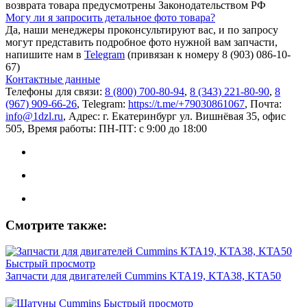
возврата товара предусмотрены Законодательством РФ
Могу ли я запросить детальное фото товара?
Да, наши менеджеры проконсультируют вас, и по запросу
могут представить подробное фото нужной вам запчасти,
напишите нам в
Telegram
(привязан к номеру 8 (903) 086-10-
67)
Контактные данные
Телефоны для связи:
8 (800) 700-80-94
,
8 (343) 221-80-90
,
8
(967) 909-66-26
, Telegram:
https://t.me/+79030861067
, Почта:
info@1dzl.ru
, Адрес: г. Екатеринбург ул. Вишнёвая 35, офис
505, Время работы: ПН-ПТ: с 9:00 до 18:00
Смотрите также:
Быстрый просмотр
Запчасти для двигателей Cummins KTA19, KTA38, KTA50
Быстрый просмотр