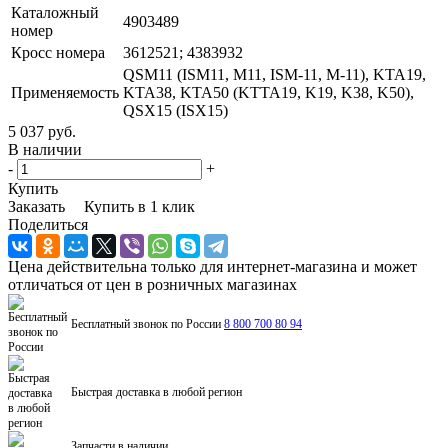
Каталожный
4903489
номер
Кросс номера
3612521; 4383932
QSM11 (ISM11, M11, ISM-11, M-11), KTA19,
Применяемость
KTA38, KTA50 (KTTA19, K19, K38, K50),
QSX15 (ISX15)
5 037 руб.
В наличии
-
+
Купить
Заказать
Купить в 1 клик
Поделиться
Цена действительна только для интернет-магазина и может
отличаться от цен в розничных магазинах
Бесплатный звонок по России
8 800 700 80 94
Быстрая доставка в любой регион
Запчасти в наличии.