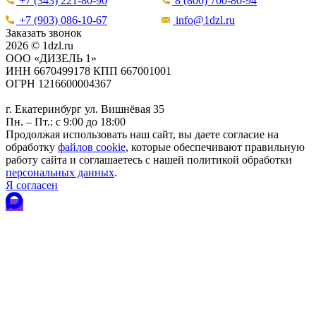
+7 (343) 221-80-90
8 (800) 700-80-94
+7 (903) 086-10-67
info@1dzl.ru
Заказать звонок
2026 © 1dzl.ru
ООО «ДИЗЕЛЬ 1»
ИНН 6670499178 КПП 667001001
ОГРН 1216600004367
г. Екатеринбург ул. Вишнёвая 35
Пн. – Пт.: с 9:00 до 18:00
Продолжая использовать наш сайт, вы даете согласие на
обработку
файлов cookie
, которые обеспечивают правильную
работу сайта и соглашаетесь с нашей политикой обработки
персональных данных
.
Я согласен