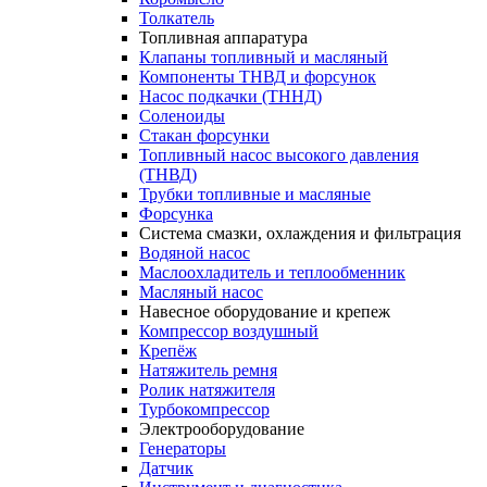
Толкатель
Топливная аппаратура
Клапаны топливный и масляный
Компоненты ТНВД и форсунок
Насос подкачки (ТННД)
Соленоиды
Стакан форсунки
Топливный насос высокого давления
(ТНВД)
Трубки топливные и масляные
Форсунка
Система смазки, охлаждения и фильтрация
Водяной насос
Маслоохладитель и теплообменник
Масляный насос
Навесное оборудование и крепеж
Компрессор воздушный
Крепёж
Натяжитель ремня
Ролик натяжителя
Турбокомпрессор
Электрооборудование
Генераторы
Датчик