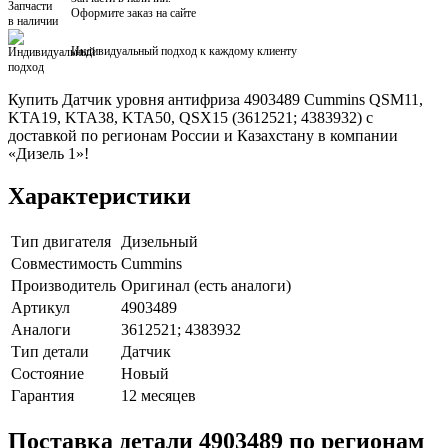
Оформите заказ на сайте
Индивидуальный подход к каждому клиенту
Купить Датчик уровня антифриза 4903489 Cummins QSM11,
KTA19, KTA38, KTA50, QSX15 (3612521; 4383932) с
доставкой по регионам России и Казахстану в компании
«Дизель 1»!
Характеристики
Тип двигателя
Дизельный
Совместимость
Cummins
Производитель
Оригинал (есть аналоги)
Артикул
4903489
Аналоги
3612521; 4383932
Тип детали
Датчик
Состояние
Новый
Гарантия
12 месяцев
Поставка детали 4903489 по регионам