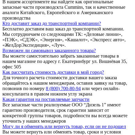
В нашем ассортименте вы найдете как оригинальные
запасные части производскта Cummins, так и качественные
аналоги Китайского, Европейского и Американского
производства
Кто доставит заказ до транспортной компании?
Бесплатно доставим ваш заказ до транспортной компании.
Мы сотрудничаем со следующими ТК: «Деловые линии»,
«ПЭК», «СДЭК», «Энергия», «Кашалот», «Экспресс авто»,
«ЖелДорЭкспедиция», «Луч».
Возможен ли самовывоз заказанного товара?
Вы можете самостоятельно забрать заказанные товары в
нашем магазине по адресу г. Екатеринбург ул. Вишнёвая 35,
офис 505
Как рассчитать стоимость доставки в мой город?
Для точного расчета стоимости доставки вашего заказа
обращайтесь к нашим менеджерам, оставив заявку на товар,
позвонив по номеру
8 (800) 700-80-94
или через онлайн-
консультанта в правом нижнем углу экрана
Какая гарантия на поставляемые запчасти
Все запасные части реализуемые ООО “Дизель 1” имеют
гарантию производителя, срок гарантии зависит от
конкретной группы товаров, подробности вы всегда можете
уточнить у наших менеджеров
Могу ли я обменять или вернуть товар, если он не подошел
Вы можете вернуть или обменять товар, сроки и условия