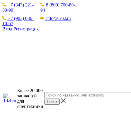
+7 (343) 221-
8 (800) 700-80-
80-90
94
+7 (903) 086-
info@1dzl.ru
10-67
Вход
Регистрация
Более 20 000
запчастей
для
спецтехники