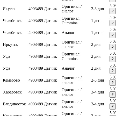
5 0
Оригинал /
Якутск
4903489
Датчик
2-3 дня
аналог
₽
5 0
Оригинал
Челябинск
4903489
Датчик
1 день
Cummins
₽
5 0
Челябинск
4903489
Датчик
Аналог
1 день
₽
5 0
Оригинал /
Иркутск
4903489
Датчик
2 дня
аналог
₽
5 0
Оригинал
Уфа
4903489
Датчик
2 дня
Cummins
₽
5 0
Уфа
4903489
Датчик
Аналог
2 дня
₽
5 0
Оригинал /
Кемерово
4903489
Датчик
2-3 дня
аналог
₽
5 0
Оригинал /
Хабаровск
4903489
Датчик
3-4 дня
аналог
₽
5 0
Оригинал /
Владивосток
4903489
Датчик
3-4 дня
аналог
₽
5 0
Оригинал /
Краснодар
4903489
Датчик
2 дня