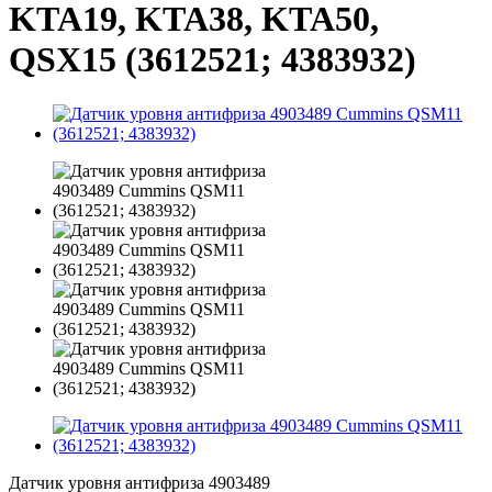
KTA19, KTA38, KTA50,
QSX15 (3612521; 4383932)
Датчик уровня антифриза 4903489