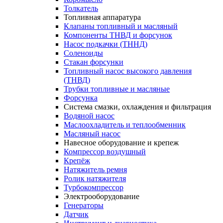
Толкатель
Топливная аппаратура
Клапаны топливный и масляный
Компоненты ТНВД и форсунок
Насос подкачки (ТННД)
Соленоиды
Стакан форсунки
Топливный насос высокого давления
(ТНВД)
Трубки топливные и масляные
Форсунка
Система смазки, охлаждения и фильтрация
Водяной насос
Маслоохладитель и теплообменник
Масляный насос
Навесное оборудование и крепеж
Компрессор воздушный
Крепёж
Натяжитель ремня
Ролик натяжителя
Турбокомпрессор
Электрооборудование
Генераторы
Датчик