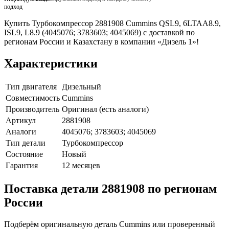
Купить Турбокомпрессор 2881908 Cummins QSL9, 6LTAA8.9,
ISL9, L8.9 (4045076; 3783603; 4045069) с доставкой по
регионам России и Казахстану в компании «Дизель 1»!
Характеристики
Тип двигателя
Дизельный
Совместимость
Cummins
Производитель
Оригинал (есть аналоги)
Артикул
2881908
Аналоги
4045076; 3783603; 4045069
Тип детали
Турбокомпрессор
Состояние
Новый
Гарантия
12 месяцев
Поставка детали 2881908 по регионам
России
Подберём оригинальную деталь Cummins или проверенный