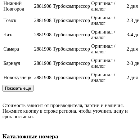
Нижний
Оригинал /
2881908
Турбокомпрессор
2 дня
Новгород
аналог
Оригинал /
Томск
2881908
Турбокомпрессор
2-3 д
аналог
Оригинал /
Чита
2881908
Турбокомпрессор
3-4 д
аналог
Оригинал /
Самара
2881908
Турбокомпрессор
2 дня
аналог
Оригинал /
Барнаул
2881908
Турбокомпрессор
2-3 д
аналог
Оригинал /
Новокузнецк
2881908
Турбокомпрессор
2 дня
аналог
Показать еще
Стоимость зависит от производителя, партии и наличия.
Нажмите кнопку в строке региона, чтобы уточнить цену и
срок поставки.
Каталожные номера