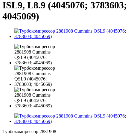
ISL9, L8.9 (4045076; 3783603;
4045069)
Турбокомпрессор 2881908