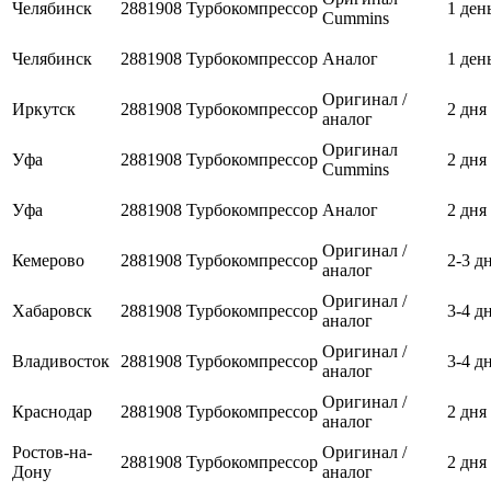
Челябинск
2881908
Турбокомпрессор
1 ден
Cummins
Челябинск
2881908
Турбокомпрессор
Аналог
1 ден
Оригинал /
Иркутск
2881908
Турбокомпрессор
2 дня
аналог
Оригинал
Уфа
2881908
Турбокомпрессор
2 дня
Cummins
Уфа
2881908
Турбокомпрессор
Аналог
2 дня
Оригинал /
Кемерово
2881908
Турбокомпрессор
2-3 д
аналог
Оригинал /
Хабаровск
2881908
Турбокомпрессор
3-4 д
аналог
Оригинал /
Владивосток
2881908
Турбокомпрессор
3-4 д
аналог
Оригинал /
Краснодар
2881908
Турбокомпрессор
2 дня
аналог
Ростов-на-
Оригинал /
2881908
Турбокомпрессор
2 дня
Дону
аналог