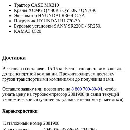
Трактор CASE MX310
Краны XCMG QY40K / QY50K / QY70K
Экскаватор HYUNDAI R360LC-7A
Погрузчик HYUNDAI HL770-7A
Буровые установки SANY SR220C / SR250.
КАМАЗ-6520
Доставка
Вес товара составляет 15.15 кг. Бесплатно доставим ваш заказ
до транспортной компании. Проконтролируем доставку
грузов транспортными компаниями до получения вами.
Оставьте заявку или позвоните на
8 800 700-80-94
, чтобы
узнать цену на турбокомпрессор 2881908 (в связи текущей
экономической ситуацией актуальные цены могут меняться).
Характеристики
Каталожный номер
2881908
Кросс номера
4045076; 3783603; 4045069