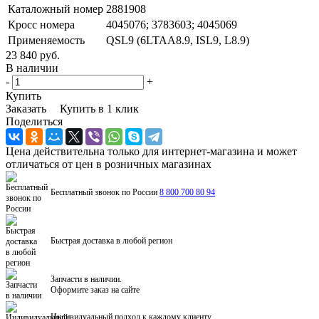
Каталожный номер
2881908
Кросс номера
4045076; 3783603; 4045069
Применяемость
QSL9 (6LTAA8.9, ISL9, L8.9)
23 840 руб.
В наличии
-
+
Купить
Заказать
Купить в 1 клик
Поделиться
Цена действительна только для интернет-магазина и может
отличаться от цен в розничных магазинах
Бесплатный звонок по России
8 800 700 80 94
Быстрая доставка в любой регион
Запчасти в наличии.
Оформите заказ на сайте
Индивидуальный подход к каждому клиенту