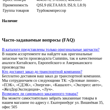
Применимость
QSL9 (6LTAA8.9, ISL9, L8.9)
Группа товаров
Турбокомпрессор
Наличие
Часто-задаваемые вопросы (FAQ)
В каталоге представлены только оригинальные запчасти?
В нашем ассортименте вы найдете как оригинальные
запасные части производскта Cummins, так и качественные
аналоги Китайского, Европейского и Американского
производства
Кто доставит заказ до транспортной компании?
Бесплатно доставим ваш заказ до транспортной компании.
Мы сотрудничаем со следующими ТК: «Деловые линии»,
«ПЭК», «СДЭК», «Энергия», «Кашалот», «Экспресс авто»,
«ЖелДорЭкспедиция», «Луч».
Возможен ли самовывоз заказанного товара?
Вы можете самостоятельно забрать заказанные товары в
нашем магазине по адресу г. Екатеринбург ул. Вишнёвая 35,
офис 505