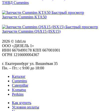
ТНВД Cummins
Быстрый просмотр
Запчасти Cummins KTA50
Быстрый просмотр
Запчасти Cummins QSX15 (ISX15)
2026 © 1dzl.ru
ООО «ДИЗЕЛЬ 1»
ИНН 6670499178 КПП 667001001
ОГРН 1216600004367
г. Екатеринбург ул. Вишнёвая 35
Пн. – Пт.: с 9:00 до 18:00
Каталог
Cummins
Caterpillar
Komatsu
Perkins
Как купить
Условия оплаты