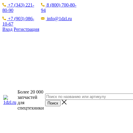
+7 (343) 221-
8 (800) 700-80-
80-90
94
+7 (903) 086-
info@1dzl.ru
10-67
Вход
Регистрация
Более 20 000
запчастей
для
спецтехники