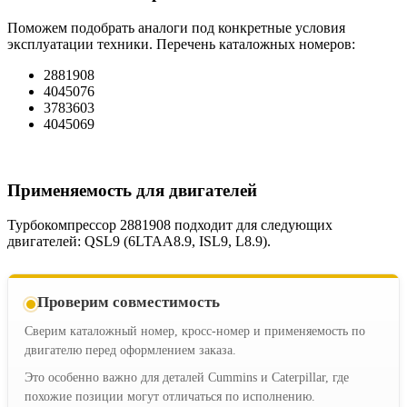
Поможем подобрать аналоги под конкретные условия
эксплуатации техники. Перечень каталожных номеров:
2881908
4045076
3783603
4045069
Применяемость для двигателей
Турбокомпрессор 2881908 подходит для следующих
двигателей: QSL9 (6LTAA8.9, ISL9, L8.9).
Проверим совместимость
Сверим каталожный номер, кросс-номер и применяемость по
двигателю перед оформлением заказа.
Это особенно важно для деталей Cummins и Caterpillar, где
похожие позиции могут отличаться по исполнению.