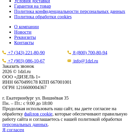
Условия доставки
Гарантия на товар
Политика конфиденциальности персональных данных
Политика обработки cookies
О компании
Новости
Реквизиты
Контакты
+7 (343) 221-80-90
8 (800) 700-80-94
+7 (903) 086-10-67
info@1dzl.ru
Заказать звонок
2026 © 1dzl.ru
ООО «ДИЗЕЛЬ 1»
ИНН 6670499178 КПП 667001001
ОГРН 1216600004367
г. Екатеринбург ул. Вишнёвая 35
Пн. – Пт.: с 9:00 до 18:00
Продолжая использовать наш сайт, вы даете согласие на
обработку
файлов cookie
, которые обеспечивают правильную
работу сайта и соглашаетесь с нашей политикой обработки
персональных данных
.
Я согласен