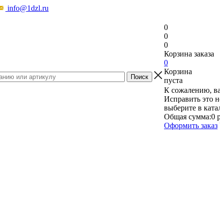
info@1dzl.ru
0
0
0
Корзина заказа
0
Корзина
пуста
К сожалению, ва
Исправить это н
выберите в ката
Общая сумма:
0 
Оформить заказ