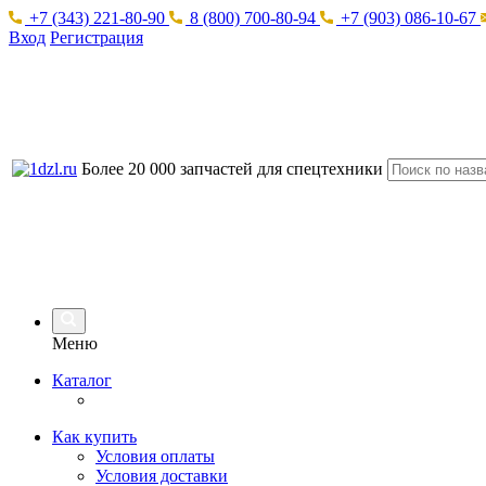
+7 (343) 221-80-90
8 (800) 700-80-94
+7 (903) 086-10-67
Вход
Регистрация
Более 20 000 запчастей для спецтехники
Меню
Каталог
Как купить
Условия оплаты
Условия доставки