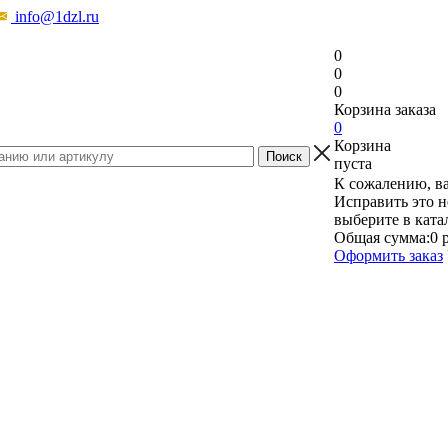
info@1dzl.ru
0
0
0
Корзина заказа
0
Корзина
пуста
К сожалению, ва
Исправить это н
выберите в ката
Общая сумма:
0 
Оформить заказ