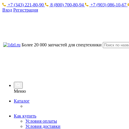
+7 (343) 221-80-90
8 (800) 700-80-94
+7 (903) 086-10-67
Вход
Регистрация
Более 20 000 запчастей для спецтехники
Меню
Каталог
Как купить
Условия оплаты
Условия доставки