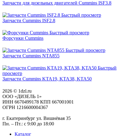
Запчасти для дизельных двигателей Cummins ISF3.8
Быстрый просмотр
Запчасти Cummins ISF2.8
Быстрый просмотр
Форсунки Cummins
Быстрый просмотр
Запчасти Cummins NTA855
Быстрый
просмотр
Запчасти Cummins KTA19, KTA38, KTA50
2026 © 1dzl.ru
ООО «ДИЗЕЛЬ 1»
ИНН 6670499178 КПП 667001001
ОГРН 1216600004367
г. Екатеринбург ул. Вишнёвая 35
Пн. – Пт.: с 9:00 до 18:00
Каталог