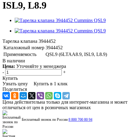
ISL9, L8.9
Тарелка клапана 3944452
Каталожный номер
3944452
Применяемость
QSL9 (6LTAA8.9, ISL9, L8.9)
В наличии
Цена:
Уточняйте у менеджера
-
+
Купить
Узнать цену
Купить в 1 клик
Поделиться
Цена действительна только для интернет-магазина и может
отличаться от цен в розничных магазинах
Бесплатный звонок по России
8 800 700 80 94