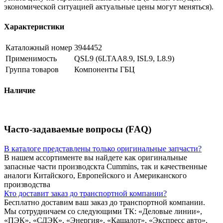
экономической ситуацией актуальные цены могут меняться).
Характеристики
Каталожный номер
3944452
Применимость
QSL9 (6LTAA8.9, ISL9, L8.9)
Группа товаров
Компоненты ГБЦ
Наличие
Часто-задаваемые вопросы (FAQ)
В каталоге представлены только оригинальные запчасти?
В нашем ассортименте вы найдете как оригинальные
запасные части производскта Cummins, так и качественные
аналоги Китайского, Европейского и Американского
производства
Кто доставит заказ до транспортной компании?
Бесплатно доставим ваш заказ до транспортной компании.
Мы сотрудничаем со следующими ТК: «Деловые линии»,
«ПЭК», «СДЭК», «Энергия», «Кашалот», «Экспресс авто»,