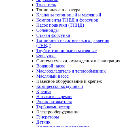
Толкатель
Топливная аппаратура
Клапаны топливный и масляный
Компоненты ТНВД и форсунок
Насос подкачки (ТННД)
Соленоиды
Стакан форсунки
Топливный насос высокого давления
(ТНВД)
Трубки топливные и масляные
Форсунка
Система смазки, охлаждения и фильтрация
Водяной насос
Маслоохладитель и теплообменник
Масляный насос
Навесное оборудование и крепеж
Компрессор воздушный
Крепёж
Натяжитель ремня
Ролик натяжителя
Турбокомпрессор
Электрооборудование
Генераторы
Датчик