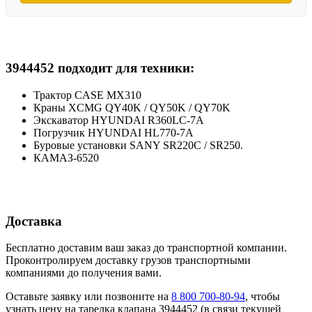
3944452 подходит для техники:
Трактор CASE MX310
Краны XCMG QY40K / QY50K / QY70K
Экскаватор HYUNDAI R360LC-7A
Погрузчик HYUNDAI HL770-7A
Буровые установки SANY SR220C / SR250.
КАМАЗ-6520
Доставка
Бесплатно доставим ваш заказ до транспортной компании.
Проконтролируем доставку грузов транспортными
компаниями до получения вами.
Оставьте заявку или позвоните на
8 800 700-80-94
, чтобы
узнать цену на тарелка клапана 3944452 (в связи текущей