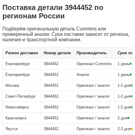
Поставка детали 3944452 по
регионам России
Подберём оригинальную деталь Cummins или
проверенный аналог. Срок поставки зависит от региона,
наличия и транспортной компании.
Узнать цену детали 3944452
Регион доставки
Номер детали
Производитель
Срок по
Екатеринбург
3944452
Оригинал Cummins
1 день
Екатеринбург
3944452
Аналог
1 день
Москва
3944452
Оригинал / аналог
1-2 дня
Санкт-Петербург
3944452
Оригинал / аналог
1-2 дня
Новосибирск
3944452
Оригинал / аналог
1-2 дня
Красноярск
3944452
Оригинал / аналог
2 дня
Якутск
3944452
Оригинал / аналог
2-3 дня