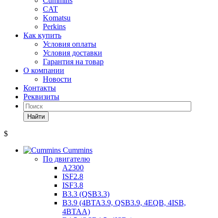
Cummins
CAT
Komatsu
Perkins
Как купить
Условия оплаты
Условия доставки
Гарантия на товар
О компании
Новости
Контакты
Реквизиты
Найти
$
Cummins
По двигателю
A2300
ISF2.8
ISF3.8
B3.3 (QSB3.3)
B3.9 (4BTA3.9, QSB3.9, 4EQB, 4ISB,
4BTAA)