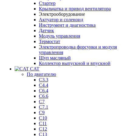
Стартер
Крыльчатка и привод вентилятора
Электрооборудование
Актуатор и соленоид
Инструмент и диагностика
Датчик
Модуль управления
Термостат
Электропроводка форсунки и модуля
управления
Щуп масляный
Коллектор выпускной и впускной
CAT
По двигателю
C3.3
C4.4
C6.4
C6.6
C7
C7.1
C9
C10
C11
C12
C13