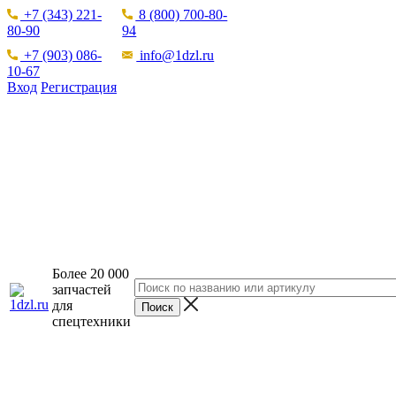
+7 (343) 221-
8 (800) 700-80-
80-90
94
+7 (903) 086-
info@1dzl.ru
10-67
Вход
Регистрация
Более 20 000
запчастей
для
спецтехники