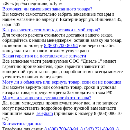
«ЖелДорЭкспедиция», «Луч».
Возможен ли самовывоз заказанного товара?
Вы можете самостоятельно забрать заказанные товары в
нашем магазине по адресу г. Екатеринбург ул. Вишнёвая 35,
офис 505
Как рассчитать стоимость доставки в мой город?
Для точного расчета стоимости доставки вашего заказа
обращайтесь к нашим менеджерам, оставив заявку на товар,
позвонив по номеру
8 (800) 700-80-94
или через онлайн-
консультанта в правом нижнем углу экрана
Какая гарантия на поставляемые запчасти
Все запасные части реализуемые ООО “Дизель 1” имеют
гарантию производителя, срок гарантии зависит от
конкретной группы товаров, подробности вы всегда можете
уточнить у наших менеджеров
Могу ли я обменять или вернуть товар, если он не подошел
Вы можете вернуть или обменять товар, сроки и условия
возврата товара предусмотрены Законодательством РФ
Могу ли я запросить детальное фото товара?
Да, наши менеджеры проконсультируют вас, и по запросу
могут представить подробное фото нужной вам запчасти,
напишите нам в
Telegram
(привязан к номеру 8 (903) 086-10-
67)
Контактные данные
Телефоны для связи:
8 (800) 700-80-94
,
8 (343) 221-80-90
,
8