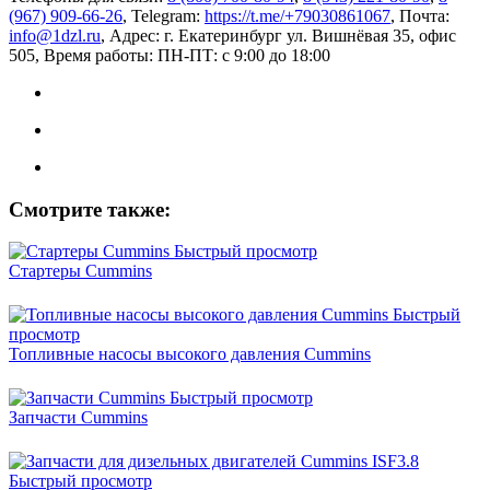
(967) 909-66-26
, Telegram:
https://t.me/+79030861067
, Почта:
info@1dzl.ru
, Адрес: г. Екатеринбург ул. Вишнёвая 35, офис
505, Время работы: ПН-ПТ: с 9:00 до 18:00
Смотрите также:
Быстрый просмотр
Стартеры Cummins
Быстрый
просмотр
Топливные насосы высокого давления Cummins
Быстрый просмотр
Запчасти Cummins
Быстрый просмотр