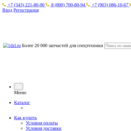
+7 (343) 221-80-90
8 (800) 700-80-94
+7 (903) 086-10-67
Вход
Регистрация
Более 20 000 запчастей для спецтехники
Меню
Каталог
Как купить
Условия оплаты
Условия доставки