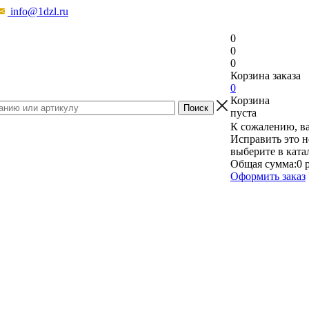
info@1dzl.ru
0
0
0
Корзина заказа
0
Корзина
пуста
К сожалению, ва
Исправить это н
выберите в ката
Общая сумма:
0 
Оформить заказ