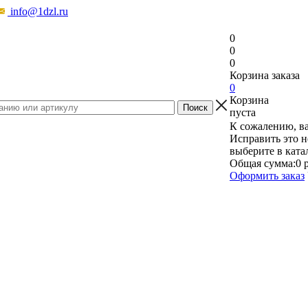
info@1dzl.ru
0
0
0
Корзина заказа
0
Корзина
пуста
К сожалению, ва
Исправить это н
выберите в ката
Общая сумма:
0 
Оформить заказ