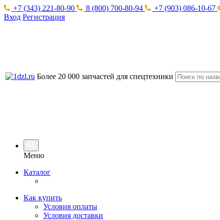
+7 (343) 221-80-90
8 (800) 700-80-94
+7 (903) 086-10-67
Вход
Регистрация
Более 20 000 запчастей для спецтехники
Меню
Каталог
Как купить
Условия оплаты
Условия доставки