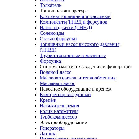
Толкатель
Топливная аппаратура
Клапаны топливный и масляный
Компоненты ТНВД и форсунок
Насос подкачки (ТННД)
Соленоиды
Стакан форсунки
Топливный насос высокого давления
(ТНВД)
Трубки топливные и масляные
Форсунка
Система смазки, охлаждения и фильтрация
Водяной насос
Маслоохладитель и теплообменник
Масляный насос
Навесное оборудование и крепеж
Компрессор воздушный
Крепёж
Натяжитель ремня
Ролик натяжителя
Турбокомпрессор
Электрооборудование
Генераторы
Датчик