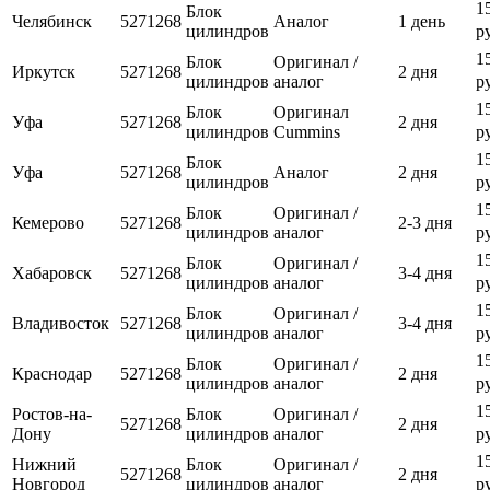
1
Блок
Челябинск
5271268
Аналог
1 день
цилиндров
р
1
Блок
Оригинал /
Иркутск
5271268
2 дня
цилиндров
аналог
р
1
Блок
Оригинал
Уфа
5271268
2 дня
цилиндров
Cummins
р
1
Блок
Уфа
5271268
Аналог
2 дня
цилиндров
р
1
Блок
Оригинал /
Кемерово
5271268
2-3 дня
цилиндров
аналог
р
1
Блок
Оригинал /
Хабаровск
5271268
3-4 дня
цилиндров
аналог
р
1
Блок
Оригинал /
Владивосток
5271268
3-4 дня
цилиндров
аналог
р
1
Блок
Оригинал /
Краснодар
5271268
2 дня
цилиндров
аналог
р
1
Ростов-на-
Блок
Оригинал /
5271268
2 дня
Дону
цилиндров
аналог
р
1
Нижний
Блок
Оригинал /
5271268
2 дня
Новгород
цилиндров
аналог
р