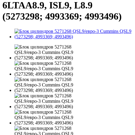
6LTAA8.9, ISL9, L8.9
(5273298; 4993369; 4993496)