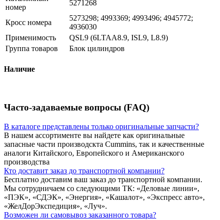
5271268
номер
5273298; 4993369; 4993496; 4945772;
Кросс номера
4936030
Применимость
QSL9 (6LTAA8.9, ISL9, L8.9)
Группа товаров
Блок цилиндров
Наличие
Часто-задаваемые вопросы (FAQ)
В каталоге представлены только оригинальные запчасти?
В нашем ассортименте вы найдете как оригинальные
запасные части производскта Cummins, так и качественные
аналоги Китайского, Европейского и Американского
производства
Кто доставит заказ до транспортной компании?
Бесплатно доставим ваш заказ до транспортной компании.
Мы сотрудничаем со следующими ТК: «Деловые линии»,
«ПЭК», «СДЭК», «Энергия», «Кашалот», «Экспресс авто»,
«ЖелДорЭкспедиция», «Луч».
Возможен ли самовывоз заказанного товара?