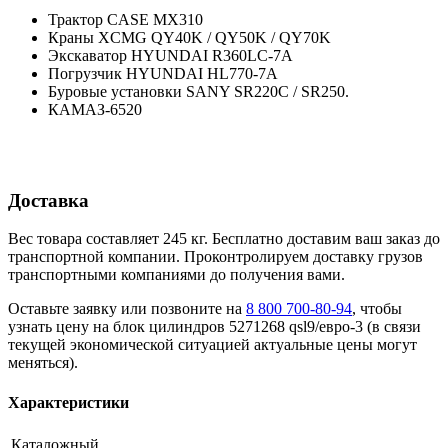
Трактор CASE MX310
Краны XCMG QY40K / QY50K / QY70K
Экскаватор HYUNDAI R360LC-7A
Погрузчик HYUNDAI HL770-7A
Буровые установки SANY SR220C / SR250.
КАМАЗ-6520
Доставка
Вес товара составляет 245 кг. Бесплатно доставим ваш заказ до
транспортной компании. Проконтролируем доставку грузов
транспортными компаниями до получения вами.
Оставьте заявку или позвоните на
8 800 700-80-94
, чтобы
узнать цену на блок цилиндров 5271268 qsl9/евро-3 (в связи
текущей экономической ситуацией актуальные цены могут
меняться).
Характеристики
Каталожный