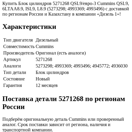
Купить Блок цилиндров 5271268 QSL9/евро-3 Cummins QSL9,
6LTAA8.9, ISL9, L8.9 (5273298; 4993369; 4993496) с доставкой
по регионам России и Казахстану в компании «Дизель 1»!
Характеристики
Тип двигателя
Дизельный
Совместимость
Cummins
Производитель
Оригинал (есть аналоги)
Артикул
5271268
Аналоги
5273298; 4993369; 4993496; 4945772; 4936030
Тип детали
Блок цилиндров
Состояние
Новый
Гарантия
12 месяцев
Поставка детали 5271268 по регионам
России
Подберём оригинальную деталь Cummins или проверенный
аналог. Срок поставки зависит от региона, наличия и
транспортной компании.