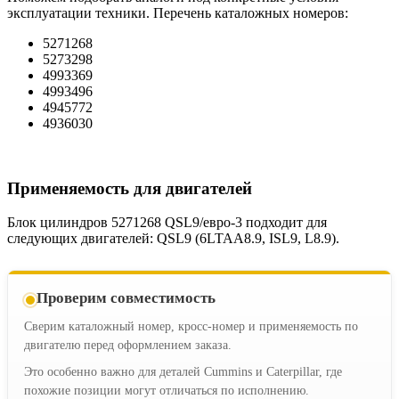
эксплуатации техники. Перечень каталожных номеров:
5271268
5273298
4993369
4993496
4945772
4936030
Применяемость для двигателей
Блок цилиндров 5271268 QSL9/евро-3 подходит для
следующих двигателей: QSL9 (6LTAA8.9, ISL9, L8.9).
Проверим совместимость
Сверим каталожный номер, кросс-номер и применяемость по
двигателю перед оформлением заказа.
Это особенно важно для деталей Cummins и Caterpillar, где
похожие позиции могут отличаться по исполнению.