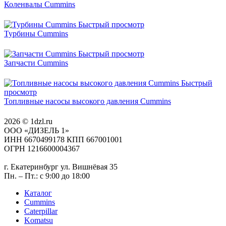
Коленвалы Cummins
Быстрый просмотр
Турбины Cummins
Быстрый просмотр
Запчасти Cummins
Быстрый
просмотр
Топливные насосы высокого давления Cummins
2026 © 1dzl.ru
ООО «ДИЗЕЛЬ 1»
ИНН 6670499178 КПП 667001001
ОГРН 1216600004367
г. Екатеринбург ул. Вишнёвая 35
Пн. – Пт.: с 9:00 до 18:00
Каталог
Cummins
Caterpillar
Komatsu