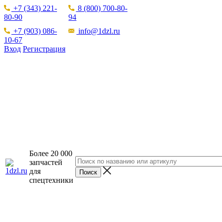
+7 (343) 221-
8 (800) 700-80-
80-90
94
+7 (903) 086-
info@1dzl.ru
10-67
Вход
Регистрация
Более 20 000
запчастей
для
спецтехники