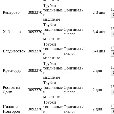
Трубки
1
топливные
Оригинал /
Кемерово
3093370
2-3 дня
и
аналог
масляные
Трубки
1
топливные
Оригинал /
Хабаровск
3093370
3-4 дня
и
аналог
масляные
Трубки
1
топливные
Оригинал /
Владивосток
3093370
3-4 дня
и
аналог
масляные
Трубки
1
топливные
Оригинал /
Краснодар
3093370
2 дня
и
аналог
масляные
Трубки
1
Ростов-на-
топливные
Оригинал /
3093370
2 дня
Дону
и
аналог
масляные
Трубки
1
Нижний
топливные
Оригинал /
3093370
2 дня
Новгород
и
аналог