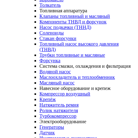
Толкатель
Топливная аппаратура
Клапаны топливный и масляный
Компоненты ТНВД и форсунок
Насос подкачки (ТННД)
Соленоиды
Стакан форсунки
Топливный насос высокого давления
(ТНВД)
Трубки топливные и масляные
Форсунка
Система смазки, охлаждения и фильтрация
Водяной насос
Маслоохладитель и теплообменник
Масляный насос
Навесное оборудование и крепеж
Компрессор воздушный
Крепёж
Натяжитель ремня
Ролик натяжителя
Турбокомпрессор
Электрооборудование
Генераторы
Датчик