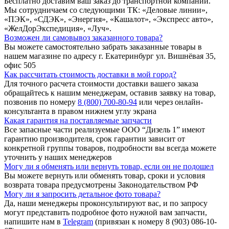
Бесплатно доставим ваш заказ до транспортной компании.
Мы сотрудничаем со следующими ТК: «Деловые линии»,
«ПЭК», «СДЭК», «Энергия», «Кашалот», «Экспресс авто»,
«ЖелДорЭкспедиция», «Луч».
Возможен ли самовывоз заказанного товара?
Вы можете самостоятельно забрать заказанные товары в
нашем магазине по адресу г. Екатеринбург ул. Вишнёвая 35,
офис 505
Как рассчитать стоимость доставки в мой город?
Для точного расчета стоимости доставки вашего заказа
обращайтесь к нашим менеджерам, оставив заявку на товар,
позвонив по номеру
8 (800) 700-80-94
или через онлайн-
консультанта в правом нижнем углу экрана
Какая гарантия на поставляемые запчасти
Все запасные части реализуемые ООО “Дизель 1” имеют
гарантию производителя, срок гарантии зависит от
конкретной группы товаров, подробности вы всегда можете
уточнить у наших менеджеров
Могу ли я обменять или вернуть товар, если он не подошел
Вы можете вернуть или обменять товар, сроки и условия
возврата товара предусмотрены Законодательством РФ
Могу ли я запросить детальное фото товара?
Да, наши менеджеры проконсультируют вас, и по запросу
могут представить подробное фото нужной вам запчасти,
напишите нам в
Telegram
(привязан к номеру 8 (903) 086-10-