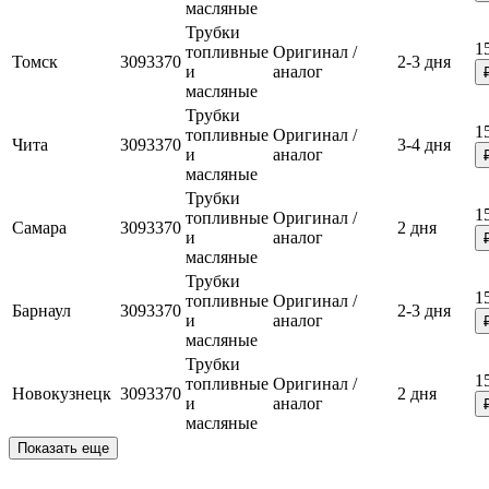
масляные
Трубки
1
топливные
Оригинал /
Томск
3093370
2-3 дня
и
аналог
масляные
Трубки
1
топливные
Оригинал /
Чита
3093370
3-4 дня
и
аналог
масляные
Трубки
1
топливные
Оригинал /
Самара
3093370
2 дня
и
аналог
масляные
Трубки
1
топливные
Оригинал /
Барнаул
3093370
2-3 дня
и
аналог
масляные
Трубки
1
топливные
Оригинал /
Новокузнецк
3093370
2 дня
и
аналог
масляные
Показать еще