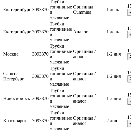
Трубки
1
топливные
Оригинал
Екатеринбург
3093370
1 день
и
Cummins
масляные
Трубки
1
топливные
Екатеринбург
3093370
Аналог
1 день
и
масляные
Трубки
1
топливные
Оригинал /
Москва
3093370
1-2 дня
и
аналог
масляные
Трубки
1
Санкт-
топливные
Оригинал /
3093370
1-2 дня
Петербург
и
аналог
масляные
Трубки
1
топливные
Оригинал /
Новосибирск
3093370
1-2 дня
и
аналог
масляные
Трубки
1
топливные
Оригинал /
Красноярск
3093370
2 дня
и
аналог
масляные