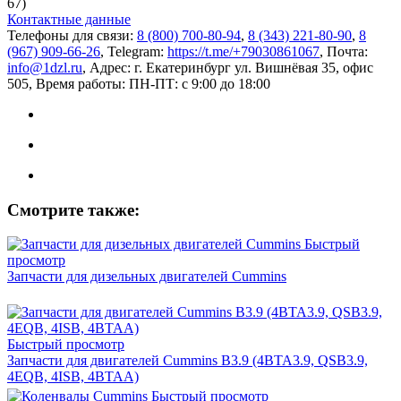
67)
Контактные данные
Телефоны для связи:
8 (800) 700-80-94
,
8 (343) 221-80-90
,
8
(967) 909-66-26
, Telegram:
https://t.me/+79030861067
, Почта:
info@1dzl.ru
, Адрес: г. Екатеринбург ул. Вишнёвая 35, офис
505, Время работы: ПН-ПТ: с 9:00 до 18:00
Смотрите также:
Быстрый
просмотр
Запчасти для дизельных двигателей Cummins
Быстрый просмотр
Запчасти для двигателей Cummins B3.9 (4BTA3.9, QSB3.9,
4EQB, 4ISB, 4BTAA)
Быстрый просмотр