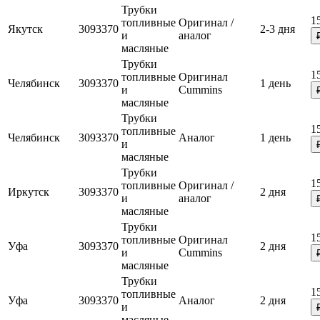
Трубки
1
топливные
Оригинал /
Якутск
3093370
2-3 дня
и
аналог
масляные
Трубки
1
топливные
Оригинал
Челябинск
3093370
1 день
и
Cummins
масляные
Трубки
1
топливные
Челябинск
3093370
Аналог
1 день
и
масляные
Трубки
1
топливные
Оригинал /
Иркутск
3093370
2 дня
и
аналог
масляные
Трубки
1
топливные
Оригинал
Уфа
3093370
2 дня
и
Cummins
масляные
Трубки
1
топливные
Уфа
3093370
Аналог
2 дня
и
масляные