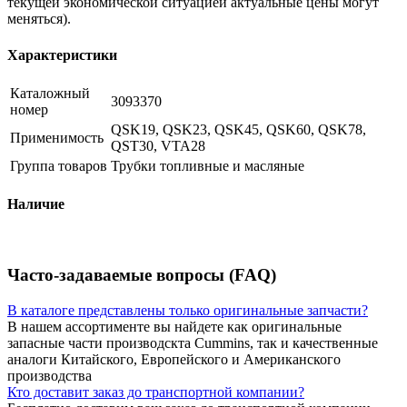
текущей экономической ситуацией актуальные цены могут
меняться).
Характеристики
Каталожный
3093370
номер
QSK19, QSK23, QSK45, QSK60, QSK78,
Применимость
QST30, VTA28
Группа товаров
Трубки топливные и масляные
Наличие
Часто-задаваемые вопросы (FAQ)
В каталоге представлены только оригинальные запчасти?
В нашем ассортименте вы найдете как оригинальные
запасные части производскта Cummins, так и качественные
аналоги Китайского, Европейского и Американского
производства
Кто доставит заказ до транспортной компании?