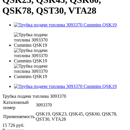
QSK78, QST30, VTA28
Трубка подачи топлива 3093370
Каталожный
3093370
номер
QSK19, QSK23, QSK45, QSK60, QSK78,
Применяемость
QST30, VTA28
15 726 руб.