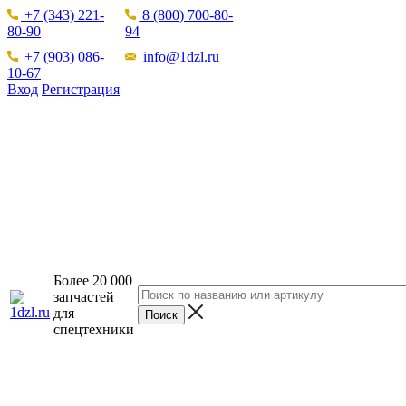
+7 (343) 221-
8 (800) 700-80-
80-90
94
+7 (903) 086-
info@1dzl.ru
10-67
Вход
Регистрация
Более 20 000
запчастей
для
спецтехники