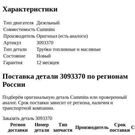
Характеристики
Тип двигателя
Дизельный
Совместимость
Cummins
Производитель
Оригинал (есть аналоги)
Артикул
3093370
Тип детали
Трубки топливные и масляные
Состояние
Новый
Гарантия
12 месяцев
Поставка детали 3093370 по регионам
России
Подберём оригинальную деталь Cummins или проверенный
аналог. Срок поставки зависит от региона, наличия и
транспортной компании.
Заказать деталь 3093370
Регион
Номер
Тип
Срок
Производитель
С
доставки
детали
запчасти
поставки