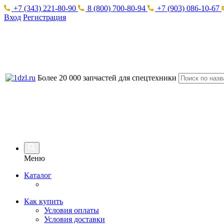
+7 (343) 221-80-90
8 (800) 700-80-94
+7 (903) 086-10-67
Вход
Регистрация
Более 20 000 запчастей для спецтехники
Меню
Каталог
Как купить
Условия оплаты
Условия доставки