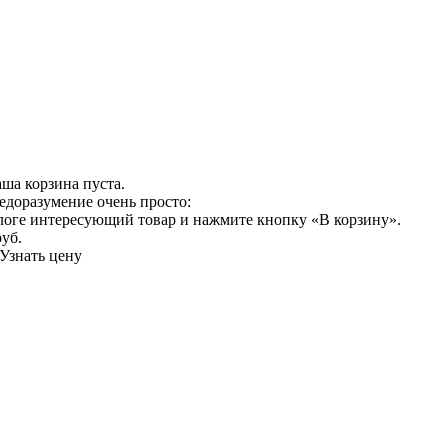
ша корзина пуста.
едоразумение очень просто:
логе интересующий товар и нажмите кнопку «В корзину».
руб.
Узнать цену