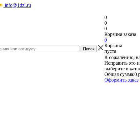
info@1dzl.ru
0
0
0
Корзина заказа
0
Корзина
пуста
К сожалению, ва
Исправить это н
выберите в ката
Общая сумма:
0 
Оформить заказ