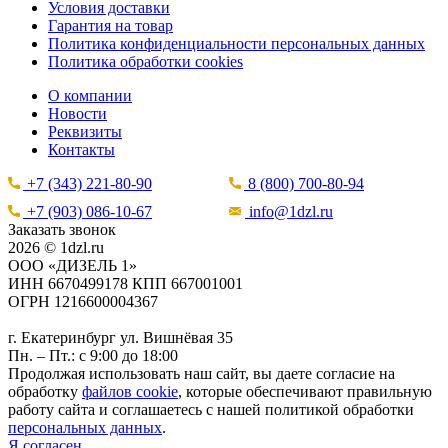
Условия доставки
Гарантия на товар
Политика конфиденциальности персональных данных
Политика обработки cookies
О компании
Новости
Реквизиты
Контакты
+7 (343) 221-80-90
8 (800) 700-80-94
+7 (903) 086-10-67
info@1dzl.ru
Заказать звонок
2026 © 1dzl.ru
ООО «ДИЗЕЛЬ 1»
ИНН 6670499178 КПП 667001001
ОГРН 1216600004367
г. Екатеринбург ул. Вишнёвая 35
Пн. – Пт.: с 9:00 до 18:00
Продолжая использовать наш сайт, вы даете согласие на
обработку
файлов cookie
, которые обеспечивают правильную
работу сайта и соглашаетесь с нашей политикой обработки
персональных данных
.
Я согласен