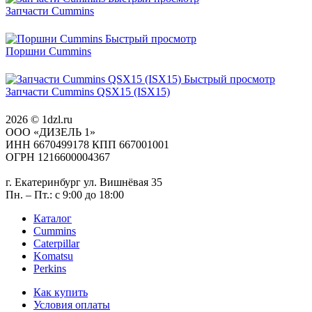
Запчасти Cummins
Быстрый просмотр
Поршни Cummins
Быстрый просмотр
Запчасти Cummins QSX15 (ISX15)
2026 © 1dzl.ru
ООО «ДИЗЕЛЬ 1»
ИНН 6670499178 КПП 667001001
ОГРН 1216600004367
г. Екатеринбург ул. Вишнёвая 35
Пн. – Пт.: с 9:00 до 18:00
Каталог
Cummins
Caterpillar
Komatsu
Perkins
Как купить
Условия оплаты