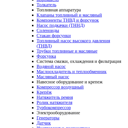
Толкатель
Топливная аппаратура
Клапаны топливный и масляный
Компоненты ТНВД и форсунок
Насос подкачки (ТННД)
Соленоиды
Стакан форсунки
Топливный насос высокого давления
(ТНВД)
Трубки топливные и масляные
Форсунка
Система смазки, охлаждения и фильтрация
Водяной насос
Маслоохладитель и теплообменник
Масляный насос
Навесное оборудование и крепеж
Компрессор воздушный
Крепёж
Натяжитель ремня
Ролик натяжителя
Турбокомпрессор
Электрооборудование
Генераторы
Датчик