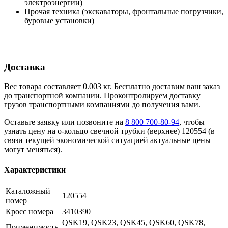
электроэнергии)
Прочая техника (экскаваторы, фронтальные погрузчики,
буровые установки)
Доставка
Вес товара составляет 0.003 кг. Бесплатно доставим ваш заказ
до транспортной компании. Проконтролируем доставку
грузов транспортными компаниями до получения вами.
Оставьте заявку или позвоните на
8 800 700-80-94
, чтобы
узнать цену на о-кольцо свечной трубки (верхнее) 120554 (в
связи текущей экономической ситуацией актуальные цены
могут меняться).
Характеристики
Каталожный
120554
номер
Кросс номера
3410390
QSK19, QSK23, QSK45, QSK60, QSK78,
Применимость