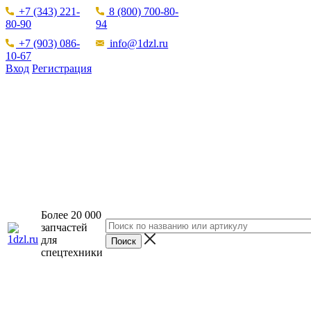
+7 (343) 221-
8 (800) 700-80-
80-90
94
+7 (903) 086-
info@1dzl.ru
10-67
Вход
Регистрация
Более 20 000
запчастей
для
спецтехники