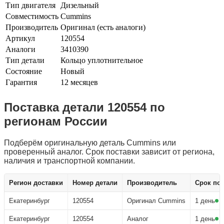
Тип двигателя
Дизельный
Совместимость
Cummins
Производитель
Оригинал (есть аналоги)
Артикул
120554
Аналоги
3410390
Тип детали
Кольцо уплотнительное
Состояние
Новый
Гарантия
12 месяцев
Поставка детали 120554 по
регионам России
Подберём оригинальную деталь Cummins или
проверенный аналог. Срок поставки зависит от региона,
наличия и транспортной компании.
Заказать деталь 120554
Регион доставки
Номер детали
Производитель
Срок по
Екатеринбург
120554
Оригинал Cummins
1 день
Екатеринбург
120554
Аналог
1 день