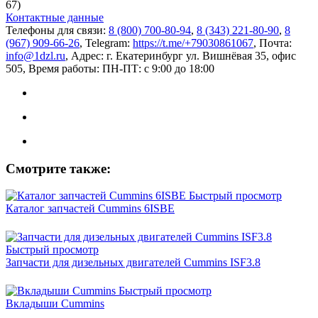
67)
Контактные данные
Телефоны для связи:
8 (800) 700-80-94
,
8 (343) 221-80-90
,
8
(967) 909-66-26
, Telegram:
https://t.me/+79030861067
, Почта:
info@1dzl.ru
, Адрес: г. Екатеринбург ул. Вишнёвая 35, офис
505, Время работы: ПН-ПТ: с 9:00 до 18:00
Смотрите также:
Быстрый просмотр
Каталог запчастей Cummins 6ISBE
Быстрый просмотр
Запчасти для дизельных двигателей Cummins ISF3.8
Быстрый просмотр
Вкладыши Cummins