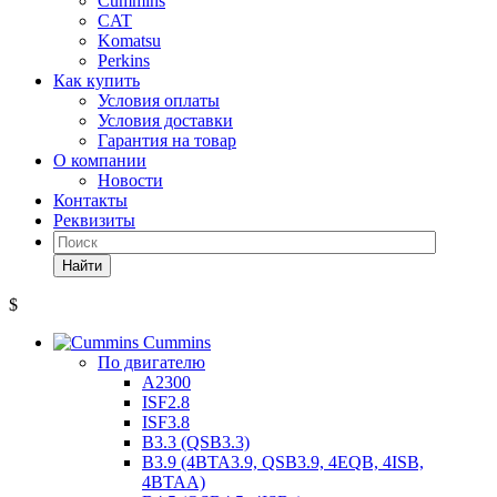
Cummins
CAT
Komatsu
Perkins
Как купить
Условия оплаты
Условия доставки
Гарантия на товар
О компании
Новости
Контакты
Реквизиты
Найти
$
Cummins
По двигателю
A2300
ISF2.8
ISF3.8
B3.3 (QSB3.3)
B3.9 (4BTA3.9, QSB3.9, 4EQB, 4ISB,
4BTAA)