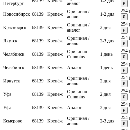
68139
Крепёж
1-2 дня
Петербург
аналог
₽
254 
Оригинал /
Новосибирск
68139
Крепёж
1-2 дня
аналог
₽
254 
Оригинал /
Красноярск
68139
Крепёж
2 дня
аналог
₽
254 
Оригинал /
Якутск
68139
Крепёж
2-3 дня
аналог
₽
254 
Оригинал
Челябинск
68139
Крепёж
1 день
Cummins
₽
254 
Челябинск
68139
Крепёж
Аналог
1 день
₽
254 
Оригинал /
Иркутск
68139
Крепёж
2 дня
аналог
₽
254 
Оригинал
Уфа
68139
Крепёж
2 дня
Cummins
₽
254 
Уфа
68139
Крепёж
Аналог
2 дня
₽
254 
Оригинал /
Кемерово
68139
Крепёж
2-3 дня
аналог
₽