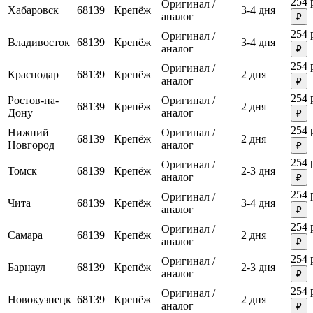
254 
Оригинал /
Хабаровск
68139
Крепёж
3-4 дня
аналог
₽
254 
Оригинал /
Владивосток
68139
Крепёж
3-4 дня
аналог
₽
254 
Оригинал /
Краснодар
68139
Крепёж
2 дня
аналог
₽
254 
Ростов-на-
Оригинал /
68139
Крепёж
2 дня
Дону
аналог
₽
254 
Нижний
Оригинал /
68139
Крепёж
2 дня
Новгород
аналог
₽
254 
Оригинал /
Томск
68139
Крепёж
2-3 дня
аналог
₽
254 
Оригинал /
Чита
68139
Крепёж
3-4 дня
аналог
₽
254 
Оригинал /
Самара
68139
Крепёж
2 дня
аналог
₽
254 
Оригинал /
Барнаул
68139
Крепёж
2-3 дня
аналог
₽
254 
Оригинал /
Новокузнецк
68139
Крепёж
2 дня
аналог
₽