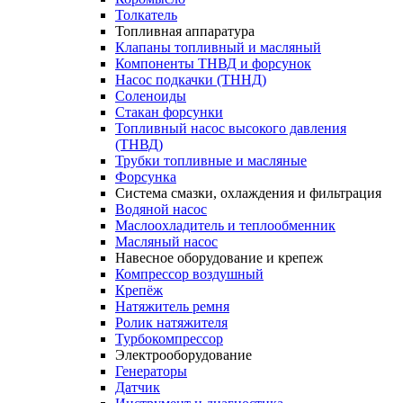
Толкатель
Топливная аппаратура
Клапаны топливный и масляный
Компоненты ТНВД и форсунок
Насос подкачки (ТННД)
Соленоиды
Стакан форсунки
Топливный насос высокого давления
(ТНВД)
Трубки топливные и масляные
Форсунка
Система смазки, охлаждения и фильтрация
Водяной насос
Маслоохладитель и теплообменник
Масляный насос
Навесное оборудование и крепеж
Компрессор воздушный
Крепёж
Натяжитель ремня
Ролик натяжителя
Турбокомпрессор
Электрооборудование
Генераторы
Датчик