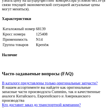
узнать цену на штуцер-фиттинг компрессора угловой 68139 (в
связи текущей экономической ситуацией актуальные цены
могут меняться).
Характеристики
Каталожный номер
68139
Кросс номера
125408
Применимость
N14
Группа товаров
Крепёж
Наличие
Часто-задаваемые вопросы (FAQ)
В каталоге представлены только оригинальные запчасти?
В нашем ассортименте вы найдете как оригинальные
запасные части производскта Cummins, так и качественные
аналоги Китайского, Европейского и Американского
производства
Кто доставит заказ до транспортной компании?