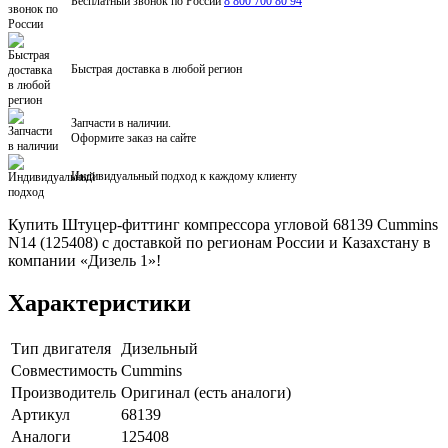
Бесплатный звонок по России
8 800 700 80 94
Быстрая доставка в любой регион
Запчасти в наличии.
Оформите заказ на сайте
Индивидуальный подход к каждому клиенту
Купить Штуцер-фиттинг компрессора угловой 68139 Cummins
N14 (125408) с доставкой по регионам России и Казахстану в
компании «Дизель 1»!
Характеристики
Тип двигателя
Дизельный
Совместимость
Cummins
Производитель
Оригинал (есть аналоги)
Артикул
68139
Аналоги
125408