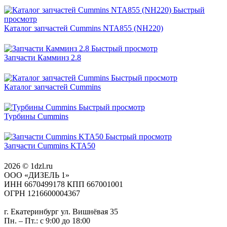
Быстрый
просмотр
Каталог запчастей Cummins NTA855 (NH220)
Быстрый просмотр
Запчасти Камминз 2.8
Быстрый просмотр
Каталог запчастей Cummins
Быстрый просмотр
Турбины Cummins
Быстрый просмотр
Запчасти Cummins KTA50
2026 © 1dzl.ru
ООО «ДИЗЕЛЬ 1»
ИНН 6670499178 КПП 667001001
ОГРН 1216600004367
г. Екатеринбург ул. Вишнёвая 35
Пн. – Пт.: с 9:00 до 18:00