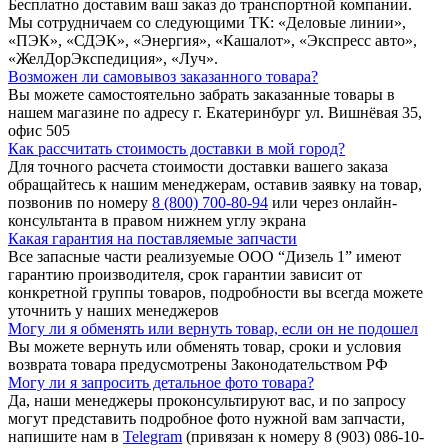
Бесплатно доставим ваш заказ до транспортной компании.
Мы сотрудничаем со следующими ТК: «Деловые линии»,
«ПЭК», «СДЭК», «Энергия», «Кашалот», «Экспресс авто»,
«ЖелДорЭкспедиция», «Луч».
Возможен ли самовывоз заказанного товара?
Вы можете самостоятельно забрать заказанные товары в
нашем магазине по адресу г. Екатеринбург ул. Вишнёвая 35,
офис 505
Как рассчитать стоимость доставки в мой город?
Для точного расчета стоимости доставки вашего заказа
обращайтесь к нашим менеджерам, оставив заявку на товар,
позвонив по номеру
8 (800) 700-80-94
или через онлайн-
консультанта в правом нижнем углу экрана
Какая гарантия на поставляемые запчасти
Все запасные части реализуемые ООО “Дизель 1” имеют
гарантию производителя, срок гарантии зависит от
конкретной группы товаров, подробности вы всегда можете
уточнить у наших менеджеров
Могу ли я обменять или вернуть товар, если он не подошел
Вы можете вернуть или обменять товар, сроки и условия
возврата товара предусмотрены Законодательством РФ
Могу ли я запросить детальное фото товара?
Да, наши менеджеры проконсультируют вас, и по запросу
могут представить подробное фото нужной вам запчасти,
напишите нам в
Telegram
(привязан к номеру 8 (903) 086-10-