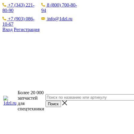
+7 (343) 221-
8 (800) 700-80-
80-90
94
+7 (903) 086-
info@1dzl.ru
10-67
Вход
Регистрация
Более 20 000
запчастей
для
спецтехники