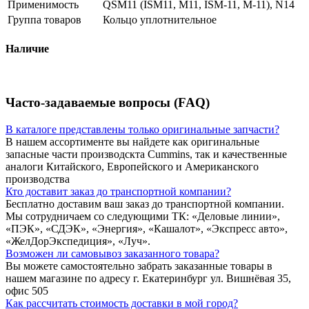
Применимость
QSM11 (ISM11, M11, ISM-11, M-11), N14
Группа товаров
Кольцо уплотнительное
Наличие
Часто-задаваемые вопросы (FAQ)
В каталоге представлены только оригинальные запчасти?
В нашем ассортименте вы найдете как оригинальные
запасные части производскта Cummins, так и качественные
аналоги Китайского, Европейского и Американского
производства
Кто доставит заказ до транспортной компании?
Бесплатно доставим ваш заказ до транспортной компании.
Мы сотрудничаем со следующими ТК: «Деловые линии»,
«ПЭК», «СДЭК», «Энергия», «Кашалот», «Экспресс авто»,
«ЖелДорЭкспедиция», «Луч».
Возможен ли самовывоз заказанного товара?
Вы можете самостоятельно забрать заказанные товары в
нашем магазине по адресу г. Екатеринбург ул. Вишнёвая 35,
офис 505
Как рассчитать стоимость доставки в мой город?