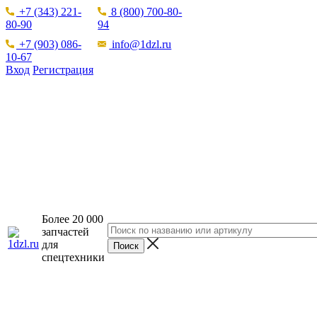
+7 (343) 221-
8 (800) 700-80-
80-90
94
+7 (903) 086-
info@1dzl.ru
10-67
Вход
Регистрация
Более 20 000
запчастей
для
спецтехники