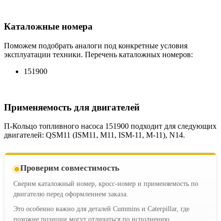
Каталожные номера
Поможем подобрать аналоги под конкретные условия
эксплуатации техники. Перечень каталожных номеров:
151900
Применяемость для двигателей
П-Кольцо топливного насоса 151900 подходит для следующих
двигателей: QSM11 (ISM11, M11, ISM-11, M-11), N14.
Проверим совместимость
Сверим каталожный номер, кросс-номер и применяемость по
двигателю перед оформлением заказа.
Это особенно важно для деталей Cummins и Caterpillar, где
похожие позиции могут отличаться по исполнению.