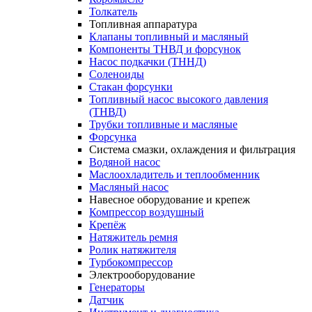
Толкатель
Топливная аппаратура
Клапаны топливный и масляный
Компоненты ТНВД и форсунок
Насос подкачки (ТННД)
Соленоиды
Стакан форсунки
Топливный насос высокого давления
(ТНВД)
Трубки топливные и масляные
Форсунка
Система смазки, охлаждения и фильтрация
Водяной насос
Маслоохладитель и теплообменник
Масляный насос
Навесное оборудование и крепеж
Компрессор воздушный
Крепёж
Натяжитель ремня
Ролик натяжителя
Турбокомпрессор
Электрооборудование
Генераторы
Датчик