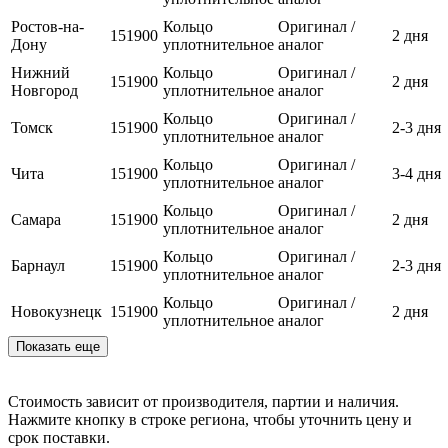
Ростов-на-
Кольцо
Оригинал /
151900
2 дня
Дону
уплотнительное
аналог
Нижний
Кольцо
Оригинал /
151900
2 дня
Новгород
уплотнительное
аналог
Кольцо
Оригинал /
Томск
151900
2-3 дня
уплотнительное
аналог
Кольцо
Оригинал /
Чита
151900
3-4 дня
уплотнительное
аналог
Кольцо
Оригинал /
Самара
151900
2 дня
уплотнительное
аналог
Кольцо
Оригинал /
Барнаул
151900
2-3 дня
уплотнительное
аналог
Кольцо
Оригинал /
Новокузнецк
151900
2 дня
уплотнительное
аналог
Показать еще
Стоимость зависит от производителя, партии и наличия.
Нажмите кнопку в строке региона, чтобы уточнить цену и
срок поставки.