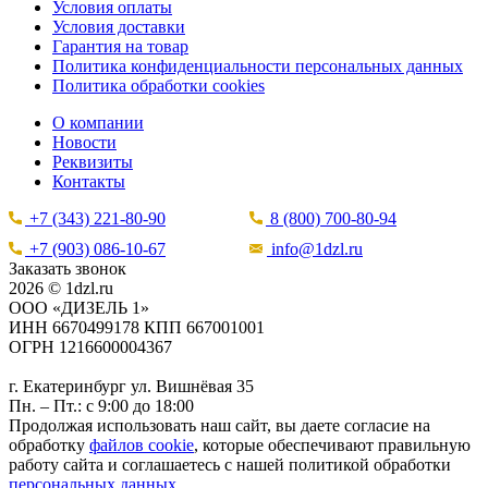
Условия оплаты
Условия доставки
Гарантия на товар
Политика конфиденциальности персональных данных
Политика обработки cookies
О компании
Новости
Реквизиты
Контакты
+7 (343) 221-80-90
8 (800) 700-80-94
+7 (903) 086-10-67
info@1dzl.ru
Заказать звонок
2026 © 1dzl.ru
ООО «ДИЗЕЛЬ 1»
ИНН 6670499178 КПП 667001001
ОГРН 1216600004367
г. Екатеринбург ул. Вишнёвая 35
Пн. – Пт.: с 9:00 до 18:00
Продолжая использовать наш сайт, вы даете согласие на
обработку
файлов cookie
, которые обеспечивают правильную
работу сайта и соглашаетесь с нашей политикой обработки
персональных данных
.