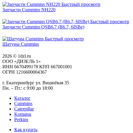
Быстрый просмотр
Запчасти Cummins NH220
Быстрый просмотр
Запчасти Cummins QSB6.7 (B6.7, 6ISBe)
Быстрый просмотр
Шатуны Cummins
2026 © 1dzl.ru
ООО «ДИЗЕЛЬ 1»
ИНН 6670499178 КПП 667001001
ОГРН 1216600004367
г. Екатеринбург ул. Вишнёвая 35
Пн. – Пт.: с 9:00 до 18:00
Каталог
Cummins
Caterpillar
Komatsu
Perkins
Как купить