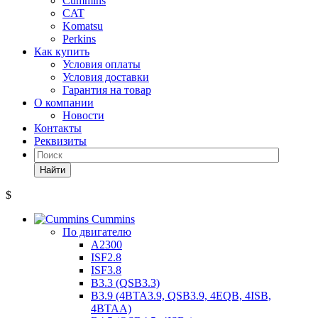
Cummins
CAT
Komatsu
Perkins
Как купить
Условия оплаты
Условия доставки
Гарантия на товар
О компании
Новости
Контакты
Реквизиты
Найти
$
Cummins
По двигателю
A2300
ISF2.8
ISF3.8
B3.3 (QSB3.3)
B3.9 (4BTA3.9, QSB3.9, 4EQB, 4ISB,
4BTAA)