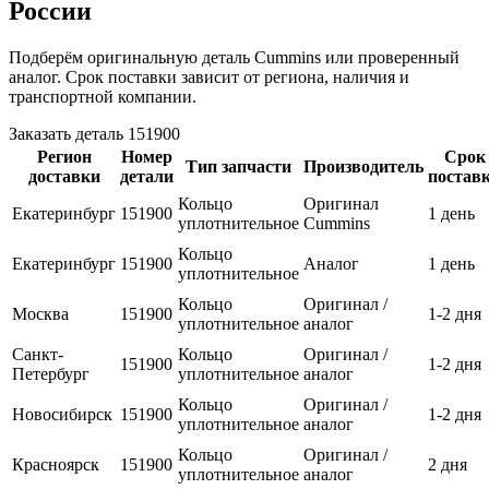
России
Подберём оригинальную деталь Cummins или проверенный
аналог. Срок поставки зависит от региона, наличия и
транспортной компании.
Заказать деталь 151900
Регион
Номер
Срок
Тип запчасти
Производитель
доставки
детали
постав
Кольцо
Оригинал
Екатеринбург
151900
1 день
уплотнительное
Cummins
Кольцо
Екатеринбург
151900
Аналог
1 день
уплотнительное
Кольцо
Оригинал /
Москва
151900
1-2 дня
уплотнительное
аналог
Санкт-
Кольцо
Оригинал /
151900
1-2 дня
Петербург
уплотнительное
аналог
Кольцо
Оригинал /
Новосибирск
151900
1-2 дня
уплотнительное
аналог
Кольцо
Оригинал /
Красноярск
151900
2 дня
уплотнительное
аналог