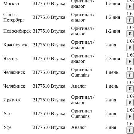
Оригинал /
Москва
3177510
Втулка
1-2 дня
аналог
₽
1 6
Санкт-
Оригинал /
3177510
Втулка
1-2 дня
Петербург
аналог
₽
1 6
Оригинал /
Новосибирск
3177510
Втулка
1-2 дня
аналог
₽
1 6
Оригинал /
Красноярск
3177510
Втулка
2 дня
аналог
₽
1 6
Оригинал /
Якутск
3177510
Втулка
2-3 дня
аналог
₽
1 6
Оригинал
Челябинск
3177510
Втулка
1 день
Cummins
₽
1 6
Челябинск
3177510
Втулка
Аналог
1 день
₽
1 6
Оригинал /
Иркутск
3177510
Втулка
2 дня
аналог
₽
1 6
Оригинал
Уфа
3177510
Втулка
2 дня
Cummins
₽
1 6
Уфа
3177510
Втулка
Аналог
2 дня
₽