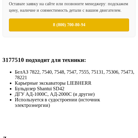
Оставьте заявку на сайте или позвоните менеджеру: подскажем
цену, наличие и совместимость детали с вашим двигателем.
8 (800) 700-80-94
3177510 подходит для техники:
БелАЗ 7822, 7540, 7548, 7547, 7555, 75131, 75306, 75473,
78221
Карьерные экскаваторы LIEBHERR
Бульдозер Shantui SD42
ДГУ АД-1000С, АД-2000С (и другие)
Используется в судостроении (источник
электроэнергии)