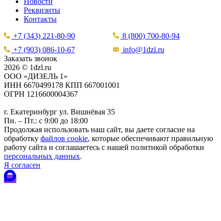
Новости
Реквизиты
Контакты
+7 (343) 221-80-90
8 (800) 700-80-94
+7 (903) 086-10-67
info@1dzl.ru
Заказать звонок
2026 © 1dzl.ru
ООО «ДИЗЕЛЬ 1»
ИНН 6670499178 КПП 667001001
ОГРН 1216600004367
г. Екатеринбург ул. Вишнёвая 35
Пн. – Пт.: с 9:00 до 18:00
Продолжая использовать наш сайт, вы даете согласие на
обработку
файлов cookie
, которые обеспечивают правильную
работу сайта и соглашаетесь с нашей политикой обработки
персональных данных
.
Я согласен