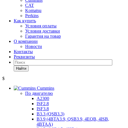
Cummins
CAT
Komatsu
Perkins
Как купить
Условия оплаты
Условия доставки
Гарантия на товар
О компании
Новости
Контакты
Реквизиты
Найти
$
Cummins
По двигателю
A2300
ISF2.8
ISF3.8
B3.3 (QSB3.3)
B3.9 (4BTA3.9, QSB3.9, 4EQB, 4ISB,
4BTAA)