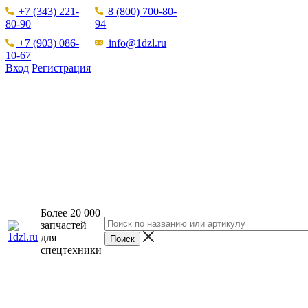
+7 (343) 221-
8 (800) 700-80-
80-90
94
+7 (903) 086-
info@1dzl.ru
10-67
Вход
Регистрация
Более 20 000
запчастей
для
спецтехники