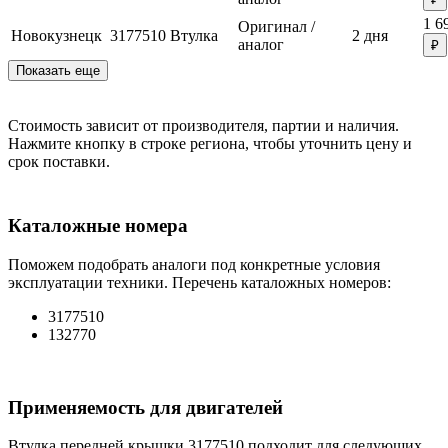
1 6
Оригинал /
Новокузнецк
3177510
Втулка
2 дня
аналог
₽
Показать еще
Стоимость зависит от производителя, партии и наличия.
Нажмите кнопку в строке региона, чтобы уточнить цену и
срок поставки.
Каталожные номера
Поможем подобрать аналоги под конкретные условия
эксплуатации техники. Перечень каталожных номеров:
3177510
132770
Применяемость для двигателей
Втулка передней крышки 3177510 подходит для следующих