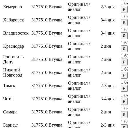
1 6
Оригинал /
Кемерово
3177510
Втулка
2-3 дня
аналог
₽
1 6
Оригинал /
Хабаровск
3177510
Втулка
3-4 дня
аналог
₽
1 6
Оригинал /
Владивосток
3177510
Втулка
3-4 дня
аналог
₽
1 6
Оригинал /
Краснодар
3177510
Втулка
2 дня
аналог
₽
1 6
Ростов-на-
Оригинал /
3177510
Втулка
2 дня
Дону
аналог
₽
1 6
Нижний
Оригинал /
3177510
Втулка
2 дня
Новгород
аналог
₽
1 6
Оригинал /
Томск
3177510
Втулка
2-3 дня
аналог
₽
1 6
Оригинал /
Чита
3177510
Втулка
3-4 дня
аналог
₽
1 6
Оригинал /
Самара
3177510
Втулка
2 дня
аналог
₽
1 6
Оригинал /
Барнаул
3177510
Втулка
2-3 дня
аналог
₽