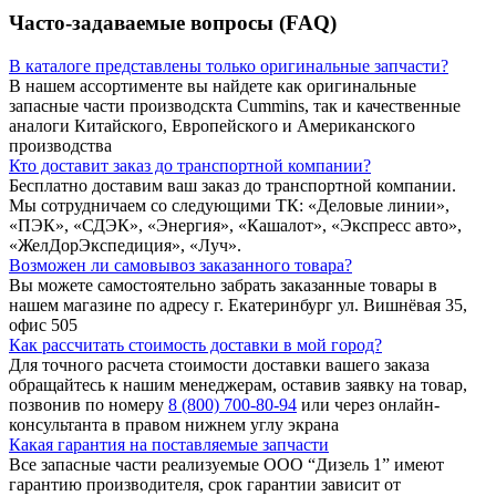
Часто-задаваемые вопросы (FAQ)
В каталоге представлены только оригинальные запчасти?
В нашем ассортименте вы найдете как оригинальные
запасные части производскта Cummins, так и качественные
аналоги Китайского, Европейского и Американского
производства
Кто доставит заказ до транспортной компании?
Бесплатно доставим ваш заказ до транспортной компании.
Мы сотрудничаем со следующими ТК: «Деловые линии»,
«ПЭК», «СДЭК», «Энергия», «Кашалот», «Экспресс авто»,
«ЖелДорЭкспедиция», «Луч».
Возможен ли самовывоз заказанного товара?
Вы можете самостоятельно забрать заказанные товары в
нашем магазине по адресу г. Екатеринбург ул. Вишнёвая 35,
офис 505
Как рассчитать стоимость доставки в мой город?
Для точного расчета стоимости доставки вашего заказа
обращайтесь к нашим менеджерам, оставив заявку на товар,
позвонив по номеру
8 (800) 700-80-94
или через онлайн-
консультанта в правом нижнем углу экрана
Какая гарантия на поставляемые запчасти
Все запасные части реализуемые ООО “Дизель 1” имеют
гарантию производителя, срок гарантии зависит от