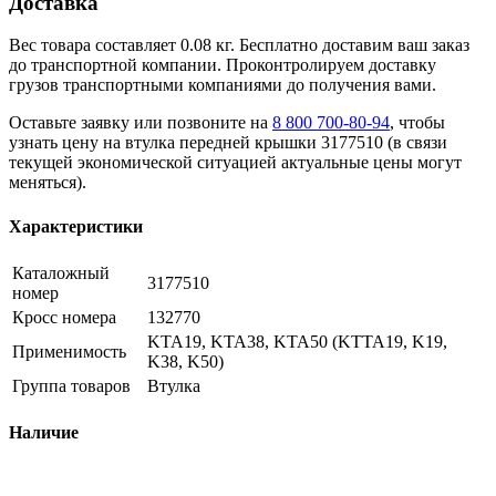
Доставка
Вес товара составляет 0.08 кг. Бесплатно доставим ваш заказ
до транспортной компании. Проконтролируем доставку
грузов транспортными компаниями до получения вами.
Оставьте заявку или позвоните на
8 800 700-80-94
, чтобы
узнать цену на втулка передней крышки 3177510 (в связи
текущей экономической ситуацией актуальные цены могут
меняться).
Характеристики
Каталожный
3177510
номер
Кросс номера
132770
KTA19, KTA38, KTA50 (KTTA19, K19,
Применимость
K38, K50)
Группа товаров
Втулка
Наличие