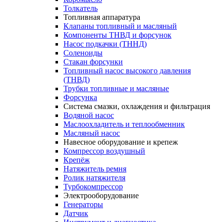
Толкатель
Топливная аппаратура
Клапаны топливный и масляный
Компоненты ТНВД и форсунок
Насос подкачки (ТННД)
Соленоиды
Стакан форсунки
Топливный насос высокого давления
(ТНВД)
Трубки топливные и масляные
Форсунка
Система смазки, охлаждения и фильтрация
Водяной насос
Маслоохладитель и теплообменник
Масляный насос
Навесное оборудование и крепеж
Компрессор воздушный
Крепёж
Натяжитель ремня
Ролик натяжителя
Турбокомпрессор
Электрооборудование
Генераторы
Датчик