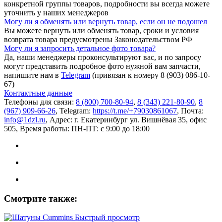
конкретной группы товаров, подробности вы всегда можете
уточнить у наших менеджеров
Могу ли я обменять или вернуть товар, если он не подошел
Вы можете вернуть или обменять товар, сроки и условия
возврата товара предусмотрены Законодательством РФ
Могу ли я запросить детальное фото товара?
Да, наши менеджеры проконсультируют вас, и по запросу
могут представить подробное фото нужной вам запчасти,
напишите нам в
Telegram
(привязан к номеру 8 (903) 086-10-
67)
Контактные данные
Телефоны для связи:
8 (800) 700-80-94
,
8 (343) 221-80-90
,
8
(967) 909-66-26
, Telegram:
https://t.me/+79030861067
, Почта:
info@1dzl.ru
, Адрес: г. Екатеринбург ул. Вишнёвая 35, офис
505, Время работы: ПН-ПТ: с 9:00 до 18:00
Смотрите также:
Быстрый просмотр