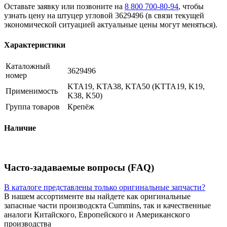
Оставьте заявку или позвоните на
8 800 700-80-94
, чтобы
узнать цену на штуцер угловой 3629496 (в связи текущей
экономической ситуацией актуальные цены могут меняться).
Характеристики
Каталожный
3629496
номер
KTA19, KTA38, KTA50 (KTTA19, K19,
Применимость
K38, K50)
Группа товаров
Крепёж
Наличие
Часто-задаваемые вопросы (FAQ)
В каталоге представлены только оригинальные запчасти?
В нашем ассортименте вы найдете как оригинальные
запасные части производскта Cummins, так и качественные
аналоги Китайского, Европейского и Американского
производства