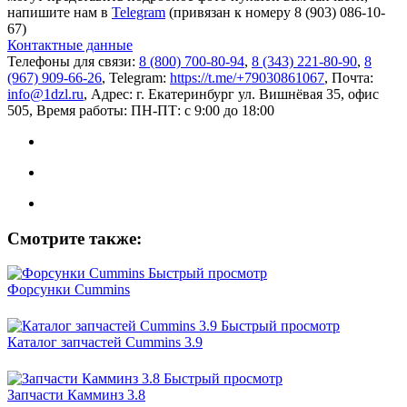
напишите нам в
Telegram
(привязан к номеру 8 (903) 086-10-
67)
Контактные данные
Телефоны для связи:
8 (800) 700-80-94
,
8 (343) 221-80-90
,
8
(967) 909-66-26
, Telegram:
https://t.me/+79030861067
, Почта:
info@1dzl.ru
, Адрес: г. Екатеринбург ул. Вишнёвая 35, офис
505, Время работы: ПН-ПТ: с 9:00 до 18:00
Смотрите также:
Быстрый просмотр
Форсунки Cummins
Быстрый просмотр
Каталог запчастей Cummins 3.9
Быстрый просмотр
Запчасти Камминз 3.8