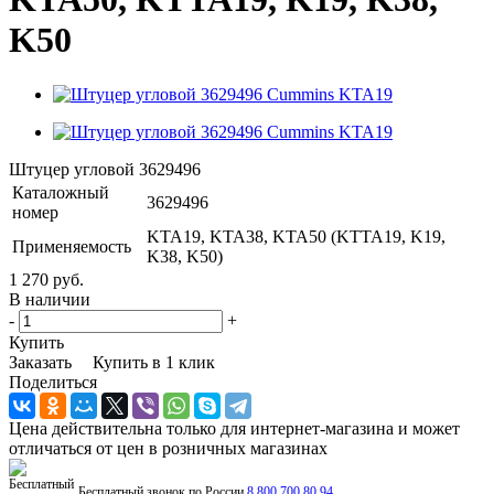
K50
Штуцер угловой 3629496
Каталожный
3629496
номер
KTA19, KTA38, KTA50 (KTTA19, K19,
Применяемость
K38, K50)
1 270 руб.
В наличии
-
+
Купить
Заказать
Купить в 1 клик
Поделиться
Цена действительна только для интернет-магазина и может
отличаться от цен в розничных магазинах
Бесплатный звонок по России
8 800 700 80 94