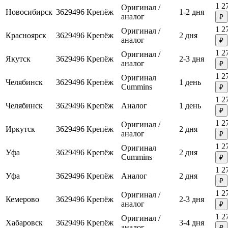
1 2
Оригинал /
Новосибирск
3629496
Крепёж
1-2 дня
аналог
₽
1 2
Оригинал /
Красноярск
3629496
Крепёж
2 дня
аналог
₽
1 2
Оригинал /
Якутск
3629496
Крепёж
2-3 дня
аналог
₽
1 2
Оригинал
Челябинск
3629496
Крепёж
1 день
Cummins
₽
1 2
Челябинск
3629496
Крепёж
Аналог
1 день
₽
1 2
Оригинал /
Иркутск
3629496
Крепёж
2 дня
аналог
₽
1 2
Оригинал
Уфа
3629496
Крепёж
2 дня
Cummins
₽
1 2
Уфа
3629496
Крепёж
Аналог
2 дня
₽
1 2
Оригинал /
Кемерово
3629496
Крепёж
2-3 дня
аналог
₽
1 2
Оригинал /
Хабаровск
3629496
Крепёж
3-4 дня
аналог
₽