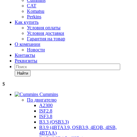
Cummins
CAT
Komatsu
Perkins
Как купить
Условия оплаты
Условия доставки
Гарантия на товар
О компании
Новости
Контакты
Реквизиты
Найти
$
Cummins
По двигателю
A2300
ISF2.8
ISF3.8
B3.3 (QSB3.3)
B3.9 (4BTA3.9, QSB3.9, 4EQB, 4ISB,
4BTAA)