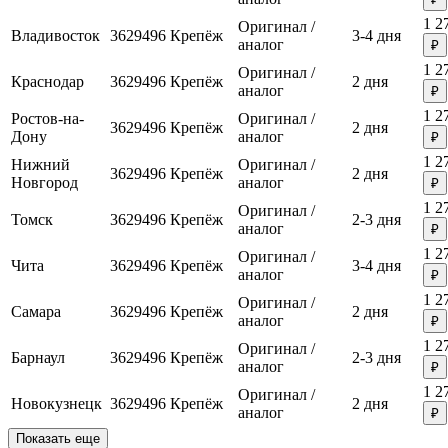
1 2
Оригинал /
Владивосток
3629496
Крепёж
3-4 дня
аналог
₽
1 2
Оригинал /
Краснодар
3629496
Крепёж
2 дня
аналог
₽
1 2
Ростов-на-
Оригинал /
3629496
Крепёж
2 дня
Дону
аналог
₽
1 2
Нижний
Оригинал /
3629496
Крепёж
2 дня
Новгород
аналог
₽
1 2
Оригинал /
Томск
3629496
Крепёж
2-3 дня
аналог
₽
1 2
Оригинал /
Чита
3629496
Крепёж
3-4 дня
аналог
₽
1 2
Оригинал /
Самара
3629496
Крепёж
2 дня
аналог
₽
1 2
Оригинал /
Барнаул
3629496
Крепёж
2-3 дня
аналог
₽
1 2
Оригинал /
Новокузнецк
3629496
Крепёж
2 дня
аналог
₽
Показать еще