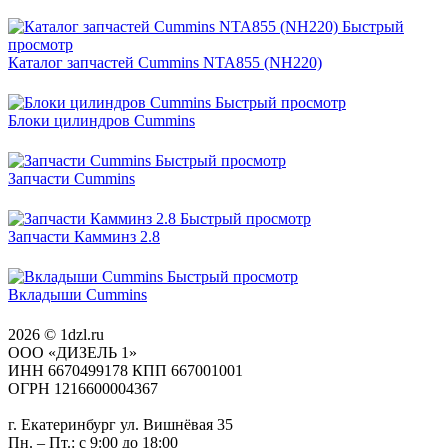
Быстрый
просмотр
Каталог запчастей Cummins NTA855 (NH220)
Быстрый просмотр
Блоки цилиндров Cummins
Быстрый просмотр
Запчасти Cummins
Быстрый просмотр
Запчасти Камминз 2.8
Быстрый просмотр
Вкладыши Cummins
2026 © 1dzl.ru
ООО «ДИЗЕЛЬ 1»
ИНН 6670499178 КПП 667001001
ОГРН 1216600004367
г. Екатеринбург ул. Вишнёвая 35
Пн. – Пт.: с 9:00 до 18:00