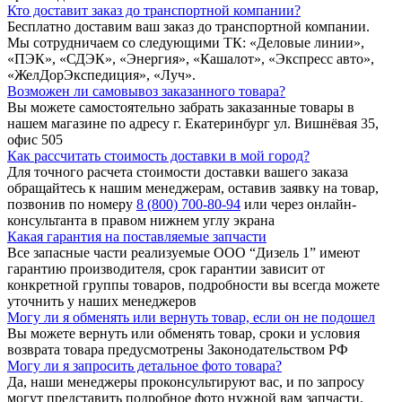
Кто доставит заказ до транспортной компании?
Бесплатно доставим ваш заказ до транспортной компании.
Мы сотрудничаем со следующими ТК: «Деловые линии»,
«ПЭК», «СДЭК», «Энергия», «Кашалот», «Экспресс авто»,
«ЖелДорЭкспедиция», «Луч».
Возможен ли самовывоз заказанного товара?
Вы можете самостоятельно забрать заказанные товары в
нашем магазине по адресу г. Екатеринбург ул. Вишнёвая 35,
офис 505
Как рассчитать стоимость доставки в мой город?
Для точного расчета стоимости доставки вашего заказа
обращайтесь к нашим менеджерам, оставив заявку на товар,
позвонив по номеру
8 (800) 700-80-94
или через онлайн-
консультанта в правом нижнем углу экрана
Какая гарантия на поставляемые запчасти
Все запасные части реализуемые ООО “Дизель 1” имеют
гарантию производителя, срок гарантии зависит от
конкретной группы товаров, подробности вы всегда можете
уточнить у наших менеджеров
Могу ли я обменять или вернуть товар, если он не подошел
Вы можете вернуть или обменять товар, сроки и условия
возврата товара предусмотрены Законодательством РФ
Могу ли я запросить детальное фото товара?
Да, наши менеджеры проконсультируют вас, и по запросу
могут представить подробное фото нужной вам запчасти,