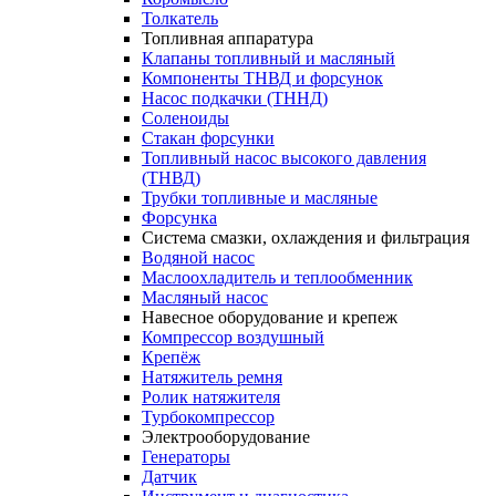
Толкатель
Топливная аппаратура
Клапаны топливный и масляный
Компоненты ТНВД и форсунок
Насос подкачки (ТННД)
Соленоиды
Стакан форсунки
Топливный насос высокого давления
(ТНВД)
Трубки топливные и масляные
Форсунка
Система смазки, охлаждения и фильтрация
Водяной насос
Маслоохладитель и теплообменник
Масляный насос
Навесное оборудование и крепеж
Компрессор воздушный
Крепёж
Натяжитель ремня
Ролик натяжителя
Турбокомпрессор
Электрооборудование
Генераторы
Датчик