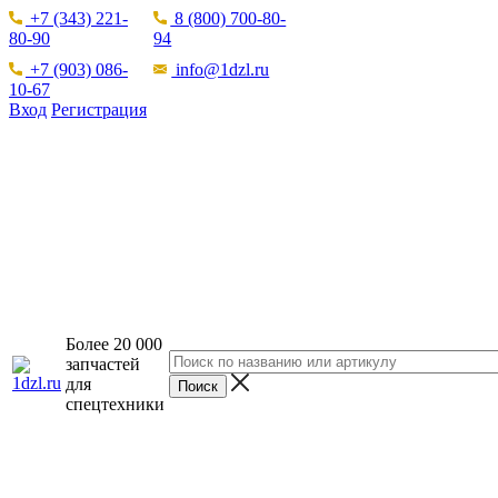
+7 (343) 221-
8 (800) 700-80-
80-90
94
+7 (903) 086-
info@1dzl.ru
10-67
Вход
Регистрация
Более 20 000
запчастей
для
спецтехники