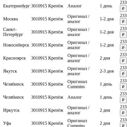
233
Екатеринбург
3010915
Крепёж
Аналог
1 день
₽
233
Оригинал /
Москва
3010915
Крепёж
1-2 дня
аналог
₽
233
Санкт-
Оригинал /
3010915
Крепёж
1-2 дня
Петербург
аналог
₽
233
Оригинал /
Новосибирск
3010915
Крепёж
1-2 дня
аналог
₽
233
Оригинал /
Красноярск
3010915
Крепёж
2 дня
аналог
₽
233
Оригинал /
Якутск
3010915
Крепёж
2-3 дня
аналог
₽
233
Оригинал
Челябинск
3010915
Крепёж
1 день
Cummins
₽
233
Челябинск
3010915
Крепёж
Аналог
1 день
₽
233
Оригинал /
Иркутск
3010915
Крепёж
2 дня
аналог
₽
233
Оригинал
Уфа
3010915
Крепёж
2 дня
Cummins
₽