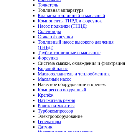
Толкатель
Топливная аппаратура
Клапаны топливный и масляный
Компоненты ТНВД и форсунок
Насос подкачки (ТННД)
Соленоиды
Стакан форсунки
Топливный насос высокого давления
(ТНВД)
Трубки топливные и масляные
Форсунка
Система смазки, охлаждения и фильтрация
Водяной насос
Маслоохладитель и теплообменник
Масляный насос
Навесное оборудование и крепеж
Компрессор воздушный
Крепёж
Натяжитель ремня
Ролик натяжителя
Турбокомпрессор
Электрооборудование
Генераторы
Датчик