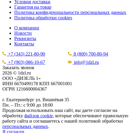
Условия доставки
Гарантия на товар
Политика конфиденциальности персональных данных
Политика обработки cookies
О компании
Новости
Реквизиты
Контакты
+7 (343) 221-80-90
8 (800) 700-80-94
+7 (903) 086-10-67
info@1dzl.ru
Заказать звонок
2026 © 1dzl.ru
ООО «ДИЗЕЛЬ 1»
ИНН 6670499178 КПП 667001001
ОГРН 1216600004367
г. Екатеринбург ул. Вишнёвая 35
Пн. – Пт.: с 9:00 до 18:00
Продолжая использовать наш сайт, вы даете согласие на
обработку
файлов cookie
, которые обеспечивают правильную
работу сайта и соглашаетесь с нашей политикой обработки
персональных данных
.
Я согласен