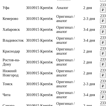
233
Уфа
3010915
Крепёж
Аналог
2 дня
₽
233
Оригинал /
Кемерово
3010915
Крепёж
2-3 дня
аналог
₽
233
Оригинал /
Хабаровск
3010915
Крепёж
3-4 дня
аналог
₽
233
Оригинал /
Владивосток
3010915
Крепёж
3-4 дня
аналог
₽
233
Оригинал /
Краснодар
3010915
Крепёж
2 дня
аналог
₽
233
Ростов-на-
Оригинал /
3010915
Крепёж
2 дня
Дону
аналог
₽
233
Нижний
Оригинал /
3010915
Крепёж
2 дня
Новгород
аналог
₽
233
Оригинал /
Томск
3010915
Крепёж
2-3 дня
аналог
₽
233
Оригинал /
Чита
3010915
Крепёж
3-4 дня
аналог
₽
233
Оригинал /
Самара
3010915
Крепёж
2 дня