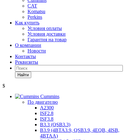
Cummins
CAT
Komatsu
Perkins
Как купить
Условия оплаты
Условия доставки
Гарантия на товар
О компании
Новости
Контакты
Реквизиты
Найти
$
Cummins
По двигателю
A2300
ISF2.8
ISF3.8
B3.3 (QSB3.3)
B3.9 (4BTA3.9, QSB3.9, 4EQB, 4ISB,
4BTAA)