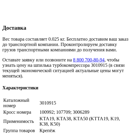
Доставка
Вес товара составляет 0.025 кг. Бесплатно доставим ваш заказ
до транспортной компании. Проконтролируем доставку
грузов транспортными компаниями до получения вами.
Оставьте заявку или позвоните на
8 800 700-80-94
, чтобы
узнать цену на шпилька турбокомпрессора 3010915 (в связи
текущей экономической ситуацией актуальные цены могут
меняться).
Характеристики
Каталожный
3010915
номер
Кросс номера
100992; 107709; 3006289
KTA19, KTA38, KTA50 (KTTA19, K19,
Применимость
K38, K50)
Группа товаров
Крепёж