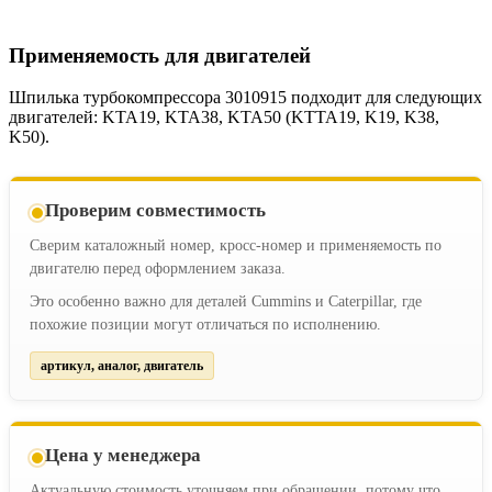
Применяемость для двигателей
Шпилька турбокомпрессора 3010915 подходит для следующих
двигателей: KTA19, KTA38, KTA50 (KTTA19, K19, K38,
K50).
Проверим совместимость
Сверим каталожный номер, кросс-номер и применяемость по
двигателю перед оформлением заказа.
Это особенно важно для деталей Cummins и Caterpillar, где
похожие позиции могут отличаться по исполнению.
артикул, аналог, двигатель
Цена у менеджера
Актуальную стоимость уточняем при обращении, потому что