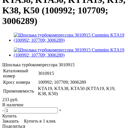
K38, K50 (100992; 107709;
3006289)
Шпилька турбокомпрессора 3010915
Каталожный
3010915
номер
Кросс номера
100992; 107709; 3006289
KTA19, KTA38, KTA50 (KTTA19, K19,
Применяемость
K38, K50)
233 руб.
В наличии
-
+
Купить
Заказать
Купить в 1 клик
Поделиться