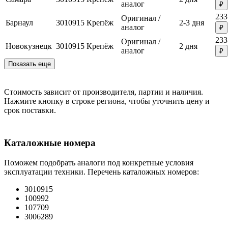
аналог
₽
233
Оригинал /
Барнаул
3010915
Крепёж
2-3 дня
аналог
₽
233
Оригинал /
Новокузнецк
3010915
Крепёж
2 дня
аналог
₽
Показать еще
Стоимость зависит от производителя, партии и наличия.
Нажмите кнопку в строке региона, чтобы уточнить цену и
срок поставки.
Каталожные номера
Поможем подобрать аналоги под конкретные условия
эксплуатации техники. Перечень каталожных номеров:
3010915
100992
107709
3006289