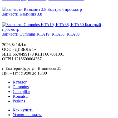
Быстрый просмотр
Запчасти Камминз 3.8
Быстрый
просмотр
Запчасти Cummins KTA19, KTA38, KTA50
2026 © 1dzl.ru
ООО «ДИЗЕЛЬ 1»
ИНН 6670499178 КПП 667001001
ОГРН 1216600004367
г. Екатеринбург ул. Вишнёвая 35
Пн. – Пт.: с 9:00 до 18:00
Каталог
Cummins
Caterpillar
Komatsu
Perkins
Как купить
Условия оплаты