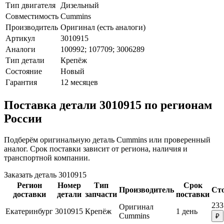
Тип двигателя
Дизельный
Совместимость
Cummins
Производитель
Оригинал (есть аналоги)
Артикул
3010915
Аналоги
100992; 107709; 3006289
Тип детали
Крепёж
Состояние
Новый
Гарантия
12 месяцев
Поставка детали 3010915 по регионам
России
Подберём оригинальную деталь Cummins или проверенный
аналог. Срок поставки зависит от региона, наличия и
транспортной компании.
Заказать деталь 3010915
Регион
Номер
Тип
Срок
Производитель
Ст
доставки
детали
запчасти
поставки
233
Оригинал
Екатеринбург
3010915
Крепёж
1 день
Cummins
₽