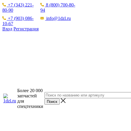
+7 (343) 221-
8 (800) 700-80-
80-90
94
+7 (903) 086-
info@1dzl.ru
10-67
Вход
Регистрация
Более 20 000
запчастей
для
спецтехники