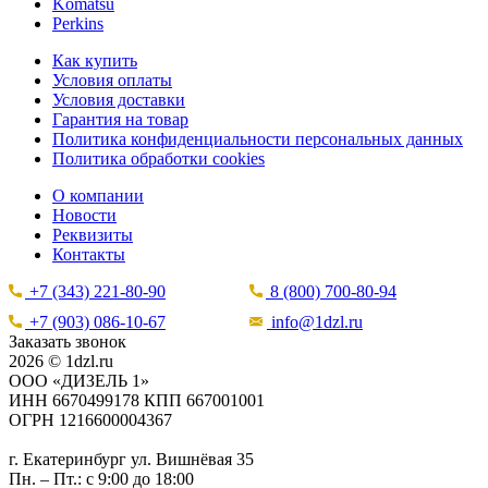
Komatsu
Perkins
Как купить
Условия оплаты
Условия доставки
Гарантия на товар
Политика конфиденциальности персональных данных
Политика обработки cookies
О компании
Новости
Реквизиты
Контакты
+7 (343) 221-80-90
8 (800) 700-80-94
+7 (903) 086-10-67
info@1dzl.ru
Заказать звонок
2026 © 1dzl.ru
ООО «ДИЗЕЛЬ 1»
ИНН 6670499178 КПП 667001001
ОГРН 1216600004367
г. Екатеринбург ул. Вишнёвая 35
Пн. – Пт.: с 9:00 до 18:00