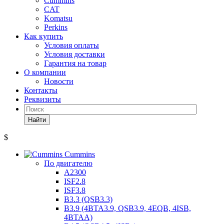
Cummins
CAT
Komatsu
Perkins
Как купить
Условия оплаты
Условия доставки
Гарантия на товар
О компании
Новости
Контакты
Реквизиты
Найти
$
Cummins
По двигателю
A2300
ISF2.8
ISF3.8
B3.3 (QSB3.3)
B3.9 (4BTA3.9, QSB3.9, 4EQB, 4ISB,
4BTAA)