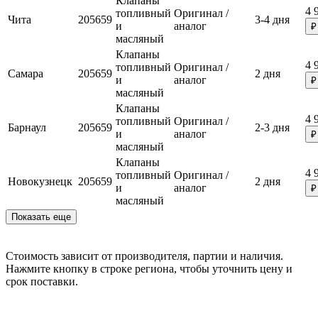
Клапаны
4 
топливный
Оригинал /
Чита
205659
3-4 дня
и
аналог
₽
масляный
Клапаны
4 
топливный
Оригинал /
Самара
205659
2 дня
и
аналог
₽
масляный
Клапаны
4 
топливный
Оригинал /
Барнаул
205659
2-3 дня
и
аналог
₽
масляный
Клапаны
4 
топливный
Оригинал /
Новокузнецк
205659
2 дня
и
аналог
₽
масляный
Показать еще
Стоимость зависит от производителя, партии и наличия.
Нажмите кнопку в строке региона, чтобы уточнить цену и
срок поставки.