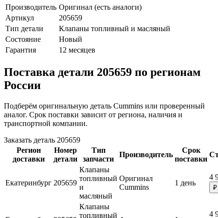
Производитель
Оригинал (есть аналоги)
Артикул
205659
Тип детали
Клапаны топливный и масляный
Состояние
Новый
Гарантия
12 месяцев
Поставка детали 205659 по регионам
России
Подберём оригинальную деталь Cummins или проверенный
аналог. Срок поставки зависит от региона, наличия и
транспортной компании.
Заказать деталь 205659
Регион
Номер
Тип
Срок
Производитель
Ст
доставки
детали
запчасти
поставки
Клапаны
4 
топливный
Оригинал
Екатеринбург
205659
1 день
и
Cummins
₽
масляный
Клапаны
4 
топливный