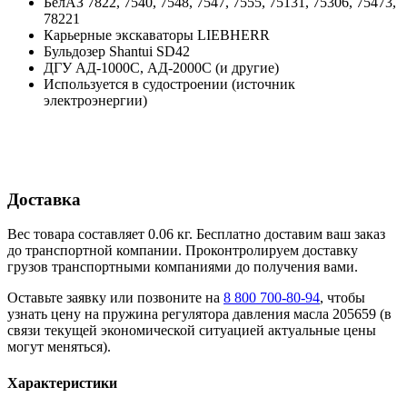
БелАЗ 7822, 7540, 7548, 7547, 7555, 75131, 75306, 75473,
78221
Карьерные экскаваторы LIEBHERR
Бульдозер Shantui SD42
ДГУ АД-1000С, АД-2000С (и другие)
Используется в судостроении (источник
электроэнергии)
Доставка
Вес товара составляет 0.06 кг. Бесплатно доставим ваш заказ
до транспортной компании. Проконтролируем доставку
грузов транспортными компаниями до получения вами.
Оставьте заявку или позвоните на
8 800 700-80-94
, чтобы
узнать цену на пружина регулятора давления масла 205659 (в
связи текущей экономической ситуацией актуальные цены
могут меняться).
Характеристики