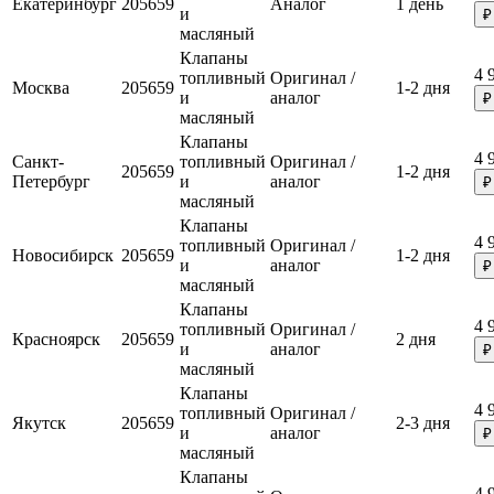
Екатеринбург
205659
Аналог
1 день
и
₽
масляный
Клапаны
4 
топливный
Оригинал /
Москва
205659
1-2 дня
и
аналог
₽
масляный
Клапаны
4 
Санкт-
топливный
Оригинал /
205659
1-2 дня
Петербург
и
аналог
₽
масляный
Клапаны
4 
топливный
Оригинал /
Новосибирск
205659
1-2 дня
и
аналог
₽
масляный
Клапаны
4 
топливный
Оригинал /
Красноярск
205659
2 дня
и
аналог
₽
масляный
Клапаны
4 
топливный
Оригинал /
Якутск
205659
2-3 дня
и
аналог
₽
масляный
Клапаны
4 