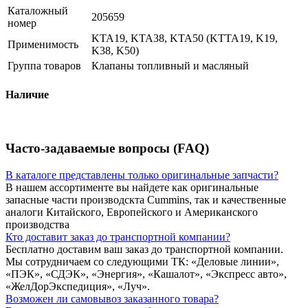
Каталожный
205659
номер
KTA19, KTA38, KTA50 (KTTA19, K19,
Применимость
K38, K50)
Группа товаров
Клапаны топливный и масляный
Наличие
Часто-задаваемые вопросы (FAQ)
В каталоге представлены только оригинальные запчасти?
В нашем ассортименте вы найдете как оригинальные
запасные части производскта Cummins, так и качественные
аналоги Китайского, Европейского и Американского
производства
Кто доставит заказ до транспортной компании?
Бесплатно доставим ваш заказ до транспортной компании.
Мы сотрудничаем со следующими ТК: «Деловые линии»,
«ПЭК», «СДЭК», «Энергия», «Кашалот», «Экспресс авто»,
«ЖелДорЭкспедиция», «Луч».
Возможен ли самовывоз заказанного товара?