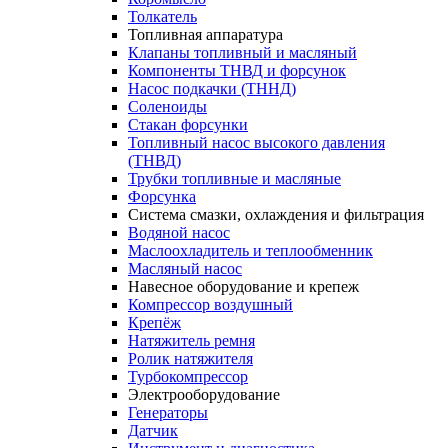
Толкатель
Топливная аппаратура
Клапаны топливный и масляный
Компоненты ТНВД и форсунок
Насос подкачки (ТННД)
Соленоиды
Стакан форсунки
Топливный насос высокого давления
(ТНВД)
Трубки топливные и масляные
Форсунка
Система смазки, охлаждения и фильтрация
Водяной насос
Маслоохладитель и теплообменник
Масляный насос
Навесное оборудование и крепеж
Компрессор воздушный
Крепёж
Натяжитель ремня
Ролик натяжителя
Турбокомпрессор
Электрооборудование
Генераторы
Датчик