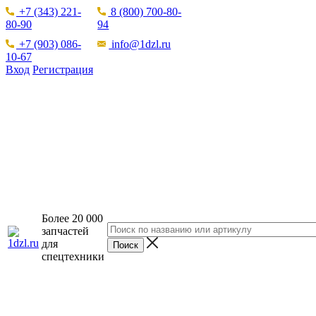
+7 (343) 221-
8 (800) 700-80-
80-90
94
+7 (903) 086-
info@1dzl.ru
10-67
Вход
Регистрация
Более 20 000
запчастей
для
спецтехники