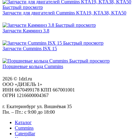
Быстрый просмотр
Запчасти для двигателей Cummins KTA19, KTA38, KTA50
Быстрый просмотр
Запчасти Камминз 3.8
Быстрый просмотр
Запчасти Cummins ISX 15
Быстрый просмотр
Поршневые кольца Cummins
2026 © 1dzl.ru
ООО «ДИЗЕЛЬ 1»
ИНН 6670499178 КПП 667001001
ОГРН 1216600004367
г. Екатеринбург ул. Вишнёвая 35
Пн. – Пт.: с 9:00 до 18:00
Каталог
Cummins
Caterpillar