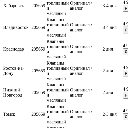
4 
топливный
Оригинал /
Хабаровск
205659
3-4 дня
и
аналог
₽
масляный
Клапаны
4 
топливный
Оригинал /
Владивосток
205659
3-4 дня
и
аналог
₽
масляный
Клапаны
4 
топливный
Оригинал /
Краснодар
205659
2 дня
и
аналог
₽
масляный
Клапаны
4 
Ростов-на-
топливный
Оригинал /
205659
2 дня
Дону
и
аналог
₽
масляный
Клапаны
4 
Нижний
топливный
Оригинал /
205659
2 дня
Новгород
и
аналог
₽
масляный
Клапаны
4 
топливный
Оригинал /
Томск
205659
2-3 дня
и
аналог
₽
масляный