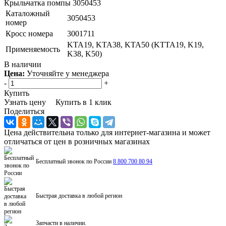
Крыльчатка помпы 3050453
Каталожный
3050453
номер
Кросс номера
3001711
KTA19, KTA38, KTA50 (KTTA19, K19,
Применяемость
K38, K50)
В наличии
Цена:
Уточняйте у менеджера
-
+
Купить
Узнать цену
Купить в 1 клик
Поделиться
Цена действительна только для интернет-магазина и может
отличаться от цен в розничных магазинах
Бесплатный звонок по России
8 800 700 80 94
Быстрая доставка в любой регион
Запчасти в наличии.