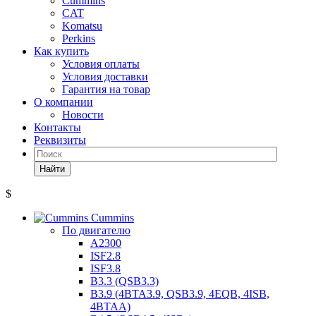
Cummins
CAT
Komatsu
Perkins
Как купить
Условия оплаты
Условия доставки
Гарантия на товар
О компании
Новости
Контакты
Реквизиты
Найти
$
Cummins
По двигателю
A2300
ISF2.8
ISF3.8
B3.3 (QSB3.3)
B3.9 (4BTA3.9, QSB3.9, 4EQB, 4ISB,
4BTAA)