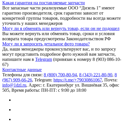
Какая гарантия на поставляемые запчасти
Все запасные части реализуемые ООО “Дизель 1” имеют
гарантию производителя, срок гарантии зависит от
конкретной группы товаров, подробности вы всегда можете
уточнить у наших менеджеров
Могу ли я обменять или вернуть товар, если он не подошел
Вы можете вернуть или обменять товар, сроки и условия
возврата товара предусмотрены Законодательством РФ
Могу ли я запросить детальное фото товара?
Да, наши менеджеры проконсультируют вас, и по запросу
могут представить подробное фото нужной вам запчасти,
напишите нам в
Telegram
(привязан к номеру 8 (903) 086-10-
67)
Контактные данные
Телефоны для связи:
8 (800) 700-80-94
,
8 (343) 221-80-90
,
8
(967) 909-66-26
, Telegram:
https://t.me/+79030861067
, Почта:
info@1dzl.ru
, Адрес: г. Екатеринбург ул. Вишнёвая 35, офис
505, Время работы: ПН-ПТ: с 9:00 до 18:00