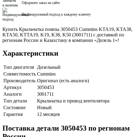
Оформите заказ на сайте
Индивидуальный подход к каждому клиенту
Купить Крыльчатка помпы 3050453 Cummins KTA19, KTA38,
KTA50, KTTA19, K19, K38, K50 (3001711) с доставкой по
регионам России и Казахстану в компании «Дизель 1»!
Характеристики
Тип двигателя
Дизельный
Совместимость
Cummins
Производитель
Оригинал (есть аналоги)
Артикул
3050453
Аналоги
3001711
Тип детали
Крыльчатка и привод вентилятора
Состояние
Новый
Гарантия
12 месяцев
Поставка детали 3050453 по регионам
России