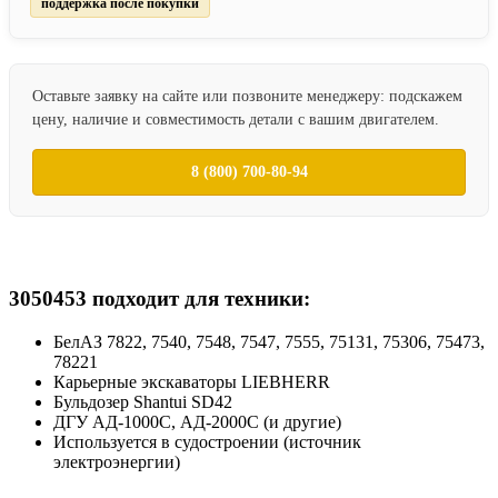
поддержка после покупки
Оставьте заявку на сайте или позвоните менеджеру: подскажем
цену, наличие и совместимость детали с вашим двигателем.
8 (800) 700-80-94
3050453 подходит для техники:
БелАЗ 7822, 7540, 7548, 7547, 7555, 75131, 75306, 75473,
78221
Карьерные экскаваторы LIEBHERR
Бульдозер Shantui SD42
ДГУ АД-1000С, АД-2000С (и другие)
Используется в судостроении (источник
электроэнергии)