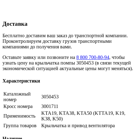
Доставка
Бесплатно доставим ваш заказ до транспортной компании.
Проконтролируем доставку грузов транспортными
компаниями до получения вами.
Оставьте заявку или позвоните на
8 800 700-80-94
, чтобы
узнать цену на крыльчатка помпы 3050453 (в связи текущей
экономической ситуацией актуальные цены могут меняться).
Характеристики
Каталожный
3050453
номер
Кросс номера
3001711
KTA19, KTA38, KTA50 (KTTA19, K19,
Применимость
K38, K50)
Группа товаров
Крыльчатка и привод вентилятора
Наличие