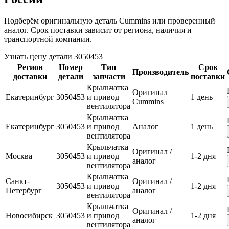
Подберём оригинальную деталь Cummins или проверенный
аналог. Срок поставки зависит от региона, наличия и
транспортной компании.
Узнать цену детали 3050453
Регион
Номер
Тип
Срок
Производитель
доставки
детали
запчасти
поставки
Крыльчатка
Оригинал
Екатеринбург
3050453
и привод
1 день
Cummins
вентилятора
Крыльчатка
Екатеринбург
3050453
и привод
Аналог
1 день
вентилятора
Крыльчатка
Оригинал /
Москва
3050453
и привод
1-2 дня
аналог
вентилятора
Крыльчатка
Санкт-
Оригинал /
3050453
и привод
1-2 дня
Петербург
аналог
вентилятора
Крыльчатка
Оригинал /
Новосибирск
3050453
и привод
1-2 дня
аналог
вентилятора