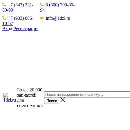
+7 (343) 221-
8 (800) 700-80-
80-90
94
+7 (903) 086-
info@1dzl.ru
10-67
Вход
Регистрация
Более 20 000
запчастей
для
спецтехники