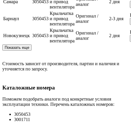
Самара
3050453
и привод
2 дня
аналог
вентилятора
Крыльчатка
Оригинал /
Барнаул
3050453
и привод
2-3 дня
аналог
вентилятора
Крыльчатка
Оригинал /
Новокузнецк
3050453
и привод
2 дня
аналог
вентилятора
Показать еще
Стоимость зависит от производителя, партии и наличия и
уточняется по запросу.
Каталожные номера
Поможем подобрать аналоги под конкретные условия
эксплуатации техники. Перечень каталожных номеров:
3050453
3001711