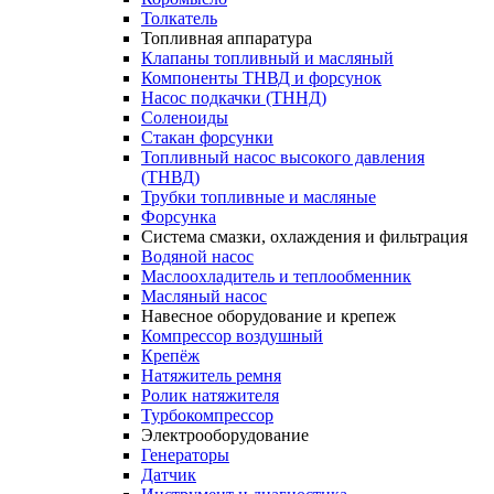
Толкатель
Топливная аппаратура
Клапаны топливный и масляный
Компоненты ТНВД и форсунок
Насос подкачки (ТННД)
Соленоиды
Стакан форсунки
Топливный насос высокого давления
(ТНВД)
Трубки топливные и масляные
Форсунка
Система смазки, охлаждения и фильтрация
Водяной насос
Маслоохладитель и теплообменник
Масляный насос
Навесное оборудование и крепеж
Компрессор воздушный
Крепёж
Натяжитель ремня
Ролик натяжителя
Турбокомпрессор
Электрооборудование
Генераторы
Датчик