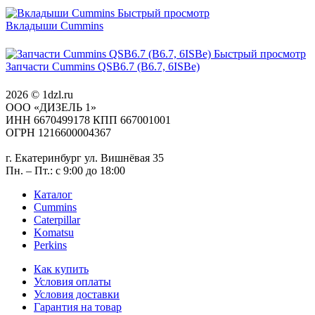
Быстрый просмотр
Вкладыши Cummins
Быстрый просмотр
Запчасти Cummins QSB6.7 (B6.7, 6ISBe)
2026 © 1dzl.ru
ООО «ДИЗЕЛЬ 1»
ИНН 6670499178 КПП 667001001
ОГРН 1216600004367
г. Екатеринбург ул. Вишнёвая 35
Пн. – Пт.: с 9:00 до 18:00
Каталог
Cummins
Caterpillar
Komatsu
Perkins
Как купить
Условия оплаты
Условия доставки
Гарантия на товар