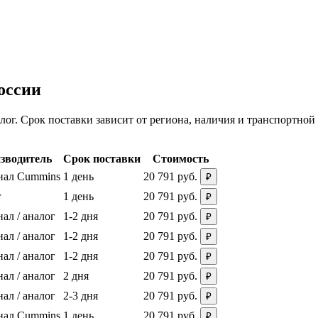
оссии
г. Срок поставки зависит от региона, наличия и транспортной
зводитель
Срок поставки
Стоимость
нал Cummins
1 день
20 791 руб.
₽
г
1 день
20 791 руб.
₽
ал / аналог
1-2 дня
20 791 руб.
₽
ал / аналог
1-2 дня
20 791 руб.
₽
ал / аналог
1-2 дня
20 791 руб.
₽
ал / аналог
2 дня
20 791 руб.
₽
ал / аналог
2-3 дня
20 791 руб.
₽
нал Cummins
1 день
20 791 руб.
₽