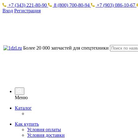
+7 (343) 221-80-90
8 (800) 700-80-94
+7 (903) 086-10-67
Вход
Регистрация
Более 20 000 запчастей для спецтехники
Меню
Каталог
Как купить
Условия оплаты
Условия доставки