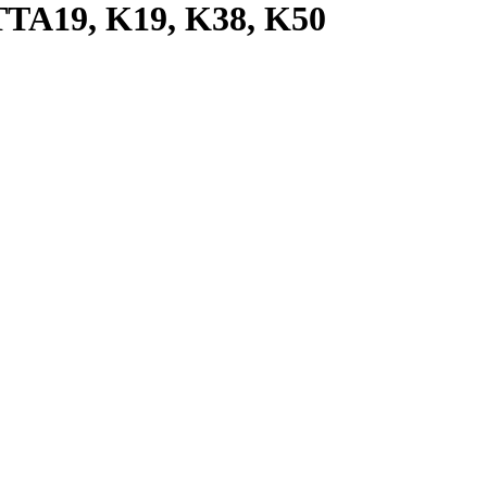
TA19, K19, K38, K50