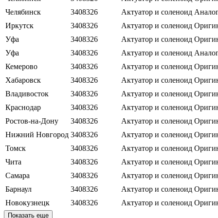
Челябинск
3408326
Актуатор и соленоид
Анало
Иркутск
3408326
Актуатор и соленоид
Оригин
Уфа
3408326
Актуатор и соленоид
Ориги
Уфа
3408326
Актуатор и соленоид
Анало
Кемерово
3408326
Актуатор и соленоид
Оригин
Хабаровск
3408326
Актуатор и соленоид
Оригин
Владивосток
3408326
Актуатор и соленоид
Оригин
Краснодар
3408326
Актуатор и соленоид
Оригин
Ростов-на-Дону
3408326
Актуатор и соленоид
Оригин
Нижний Новгород
3408326
Актуатор и соленоид
Оригин
Томск
3408326
Актуатор и соленоид
Оригин
Чита
3408326
Актуатор и соленоид
Оригин
Самара
3408326
Актуатор и соленоид
Оригин
Барнаул
3408326
Актуатор и соленоид
Оригин
Новокузнецк
3408326
Актуатор и соленоид
Оригин
Показать еще