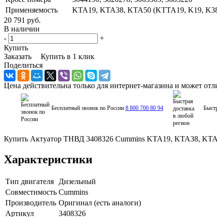
Применяемость
KTA19, KTA38, KTA50 (KTTA19, K19, K38
20 791 руб.
В наличии
-
+
Купить
Заказать
Купить в 1 клик
Поделиться
Цена действительна только для интернет-магазина и может отл
Бесплатный звонок по России
8 800 700 80 94
Быстр
Купить Актуатор ТНВД 3408326 Cummins KTA19, KTA38, KTA50,
Характеристики
Тип двигателя
Дизельный
Совместимость
Cummins
Производитель
Оригинал (есть аналоги)
Артикул
3408326