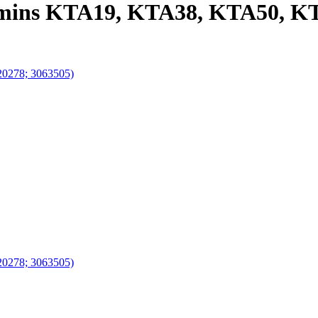
ins KTA19, KTA38, KTA50, KT