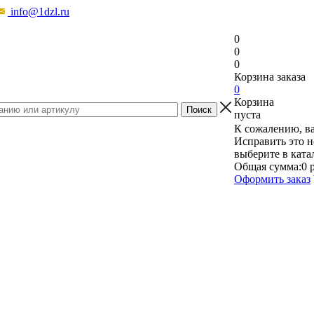
info@1dzl.ru
0
0
0
Корзина заказа
0
Корзина
пуста
К сожалению, ва
Исправить это н
выберите в ката
Общая сумма:
0 
Оформить заказ