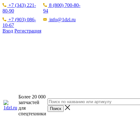
+7 (343) 221-
8 (800) 700-80-
80-90
94
+7 (903) 086-
info@1dzl.ru
10-67
Вход
Регистрация
Более 20 000
запчастей
для
спецтехники