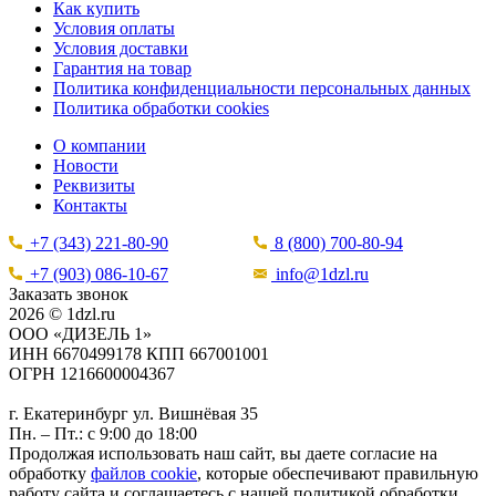
Как купить
Условия оплаты
Условия доставки
Гарантия на товар
Политика конфиденциальности персональных данных
Политика обработки cookies
О компании
Новости
Реквизиты
Контакты
+7 (343) 221-80-90
8 (800) 700-80-94
+7 (903) 086-10-67
info@1dzl.ru
Заказать звонок
2026 © 1dzl.ru
ООО «ДИЗЕЛЬ 1»
ИНН 6670499178 КПП 667001001
ОГРН 1216600004367
г. Екатеринбург ул. Вишнёвая 35
Пн. – Пт.: с 9:00 до 18:00
Продолжая использовать наш сайт, вы даете согласие на
обработку
файлов cookie
, которые обеспечивают правильную
работу сайта и соглашаетесь с нашей политикой обработки