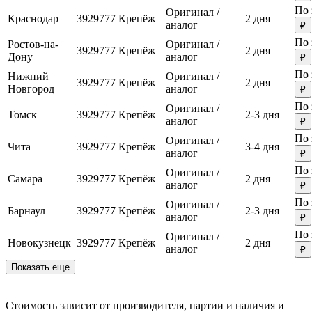
По 
Оригинал /
Краснодар
3929777
Крепёж
2 дня
аналог
₽
По 
Ростов-на-
Оригинал /
3929777
Крепёж
2 дня
Дону
аналог
₽
По 
Нижний
Оригинал /
3929777
Крепёж
2 дня
Новгород
аналог
₽
По 
Оригинал /
Томск
3929777
Крепёж
2-3 дня
аналог
₽
По 
Оригинал /
Чита
3929777
Крепёж
3-4 дня
аналог
₽
По 
Оригинал /
Самара
3929777
Крепёж
2 дня
аналог
₽
По 
Оригинал /
Барнаул
3929777
Крепёж
2-3 дня
аналог
₽
По 
Оригинал /
Новокузнецк
3929777
Крепёж
2 дня
аналог
₽
Показать еще
Стоимость зависит от производителя, партии и наличия и