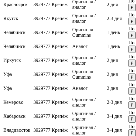
По 
Оригинал /
Красноярск
3929777
Крепёж
2 дня
аналог
₽
По 
Оригинал /
Якутск
3929777
Крепёж
2-3 дня
аналог
₽
По 
Оригинал
Челябинск
3929777
Крепёж
1 день
Cummins
₽
По 
Челябинск
3929777
Крепёж
Аналог
1 день
₽
По 
Оригинал /
Иркутск
3929777
Крепёж
2 дня
аналог
₽
По 
Оригинал
Уфа
3929777
Крепёж
2 дня
Cummins
₽
По 
Уфа
3929777
Крепёж
Аналог
2 дня
₽
По 
Оригинал /
Кемерово
3929777
Крепёж
2-3 дня
аналог
₽
По 
Оригинал /
Хабаровск
3929777
Крепёж
3-4 дня
аналог
₽
По 
Оригинал /
Владивосток
3929777
Крепёж
3-4 дня
аналог
₽