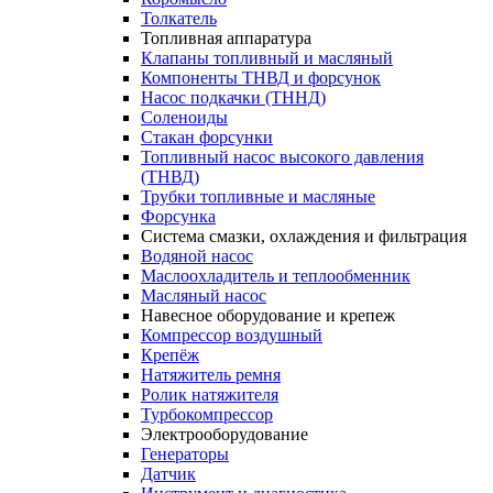
Толкатель
Топливная аппаратура
Клапаны топливный и масляный
Компоненты ТНВД и форсунок
Насос подкачки (ТННД)
Соленоиды
Стакан форсунки
Топливный насос высокого давления
(ТНВД)
Трубки топливные и масляные
Форсунка
Система смазки, охлаждения и фильтрация
Водяной насос
Маслоохладитель и теплообменник
Масляный насос
Навесное оборудование и крепеж
Компрессор воздушный
Крепёж
Натяжитель ремня
Ролик натяжителя
Турбокомпрессор
Электрооборудование
Генераторы
Датчик