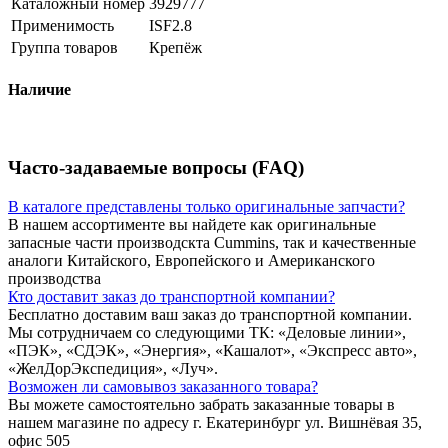
Каталожный номер
3929777
Применимость
ISF2.8
Группа товаров
Крепёж
Наличие
Часто-задаваемые вопросы (FAQ)
В каталоге представлены только оригинальные запчасти?
В нашем ассортименте вы найдете как оригинальные
запасные части производскта Cummins, так и качественные
аналоги Китайского, Европейского и Американского
производства
Кто доставит заказ до транспортной компании?
Бесплатно доставим ваш заказ до транспортной компании.
Мы сотрудничаем со следующими ТК: «Деловые линии»,
«ПЭК», «СДЭК», «Энергия», «Кашалот», «Экспресс авто»,
«ЖелДорЭкспедиция», «Луч».
Возможен ли самовывоз заказанного товара?
Вы можете самостоятельно забрать заказанные товары в
нашем магазине по адресу г. Екатеринбург ул. Вишнёвая 35,
офис 505