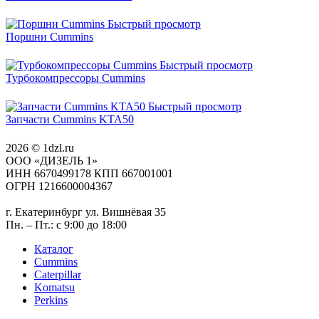
Быстрый просмотр
Поршни Cummins
Быстрый просмотр
Турбокомпрессоры Cummins
Быстрый просмотр
Запчасти Cummins KTA50
2026 © 1dzl.ru
ООО «ДИЗЕЛЬ 1»
ИНН 6670499178 КПП 667001001
ОГРН 1216600004367
г. Екатеринбург ул. Вишнёвая 35
Пн. – Пт.: с 9:00 до 18:00
Каталог
Cummins
Caterpillar
Komatsu
Perkins