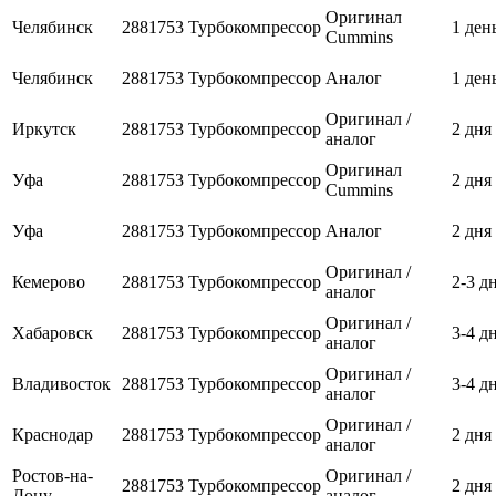
Оригинал
Челябинск
2881753
Турбокомпрессор
1 ден
Cummins
Челябинск
2881753
Турбокомпрессор
Аналог
1 ден
Оригинал /
Иркутск
2881753
Турбокомпрессор
2 дня
аналог
Оригинал
Уфа
2881753
Турбокомпрессор
2 дня
Cummins
Уфа
2881753
Турбокомпрессор
Аналог
2 дня
Оригинал /
Кемерово
2881753
Турбокомпрессор
2-3 д
аналог
Оригинал /
Хабаровск
2881753
Турбокомпрессор
3-4 д
аналог
Оригинал /
Владивосток
2881753
Турбокомпрессор
3-4 д
аналог
Оригинал /
Краснодар
2881753
Турбокомпрессор
2 дня
аналог
Ростов-на-
Оригинал /
2881753
Турбокомпрессор
2 дня
Дону
аналог