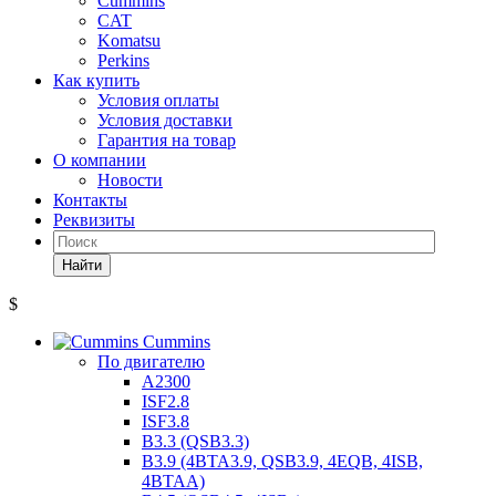
Cummins
CAT
Komatsu
Perkins
Как купить
Условия оплаты
Условия доставки
Гарантия на товар
О компании
Новости
Контакты
Реквизиты
Найти
$
Cummins
По двигателю
A2300
ISF2.8
ISF3.8
B3.3 (QSB3.3)
B3.9 (4BTA3.9, QSB3.9, 4EQB, 4ISB,
4BTAA)