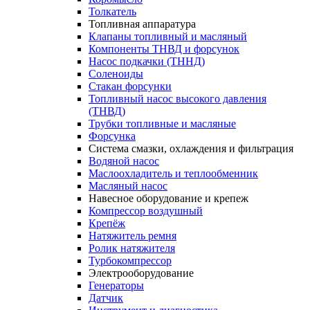
Толкатель
Топливная аппаратура
Клапаны топливный и масляный
Компоненты ТНВД и форсунок
Насос подкачки (ТННД)
Соленоиды
Стакан форсунки
Топливный насос высокого давления
(ТНВД)
Трубки топливные и масляные
Форсунка
Система смазки, охлаждения и фильтрация
Водяной насос
Маслоохладитель и теплообменник
Масляный насос
Навесное оборудование и крепеж
Компрессор воздушный
Крепёж
Натяжитель ремня
Ролик натяжителя
Турбокомпрессор
Электрооборудование
Генераторы
Датчик