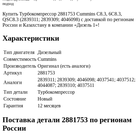
Купить Турбокомпрессор 2881753 Cummins C8.3, 6C8.3,
QSC8.3 (2839311; 2839309; 4046098) с доставкой по регионам
России и Казахстану в компании «Дизель 1»!
Характеристики
Тип двигателя
Дизельный
Совместимость
Cummins
Производитель
Оригинал (есть аналоги)
Артикул
2881753
2839311; 2839309; 4046098; 4037541; 4037512;
Аналоги
4044087; 2839310; 4037511
Тип детали
Турбокомпрессор
Состояние
Новый
Гарантия
12 месяцев
Поставка детали 2881753 по регионам
России