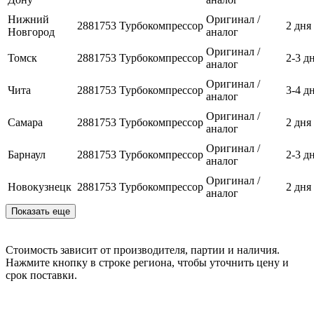
Нижний
Оригинал /
2881753
Турбокомпрессор
2 дня
Новгород
аналог
Оригинал /
Томск
2881753
Турбокомпрессор
2-3 д
аналог
Оригинал /
Чита
2881753
Турбокомпрессор
3-4 д
аналог
Оригинал /
Самара
2881753
Турбокомпрессор
2 дня
аналог
Оригинал /
Барнаул
2881753
Турбокомпрессор
2-3 д
аналог
Оригинал /
Новокузнецк
2881753
Турбокомпрессор
2 дня
аналог
Показать еще
Стоимость зависит от производителя, партии и наличия.
Нажмите кнопку в строке региона, чтобы уточнить цену и
срок поставки.