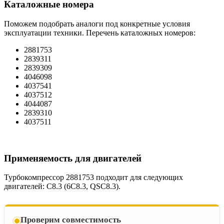
Каталожные номера
Поможем подобрать аналоги под конкретные условия
эксплуатации техники. Перечень каталожных номеров:
2881753
2839311
2839309
4046098
4037541
4037512
4044087
2839310
4037511
Применяемость для двигателей
Турбокомпрессор 2881753 подходит для следующих
двигателей: C8.3 (6C8.3, QSC8.3).
Проверим совместимость