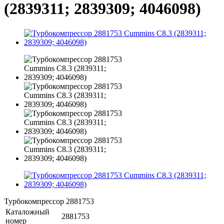
(2839311; 2839309; 4046098)
Турбокомпрессор 2881753
Каталожный
2881753
номер