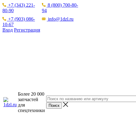
+7 (343) 221-
8 (800) 700-80-
80-90
94
+7 (903) 086-
info@1dzl.ru
10-67
Вход
Регистрация
Более 20 000
запчастей
для
спецтехники