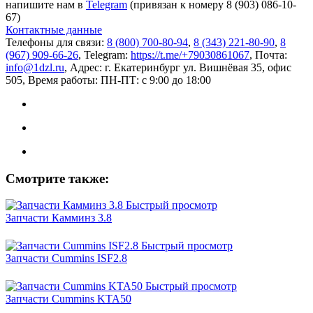
напишите нам в
Telegram
(привязан к номеру 8 (903) 086-10-
67)
Контактные данные
Телефоны для связи:
8 (800) 700-80-94
,
8 (343) 221-80-90
,
8
(967) 909-66-26
, Telegram:
https://t.me/+79030861067
, Почта:
info@1dzl.ru
, Адрес: г. Екатеринбург ул. Вишнёвая 35, офис
505, Время работы: ПН-ПТ: с 9:00 до 18:00
Смотрите также:
Быстрый просмотр
Запчасти Камминз 3.8
Быстрый просмотр
Запчасти Cummins ISF2.8
Быстрый просмотр
Запчасти Cummins KTA50