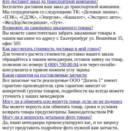
Кто доставит заказ до транспортной компании?
Бесплатно доставим ваш заказ до транспортной компании.
Мы сотрудничаем со следующими ТК: «Деловые линии»,
«ПЭК», «СДЭК», «Энергия», «Кашалот», «Экспресс авто»,
«ЖелДорЭкспедиция», «Луч».
Возможен ли самовывоз заказанного товара?
Вы можете самостоятельно забрать заказанные товары в
нашем магазине по адресу г. Екатеринбург ул. Вишнёвая 35,
офис 505
Как рассчитать стоимость доставки в мой город?
Для точного расчета стоимости доставки вашего заказа
обращайтесь к нашим менеджерам, оставив заявку на товар,
позвонив по номеру
8 (800) 700-80-94
или через онлайн-
консультанта в правом нижнем углу экрана
Какая гарантия на поставляемые запчасти
Все запасные части реализуемые ООО “Дизель 1” имеют
гарантию производителя, срок гарантии зависит от
конкретной группы товаров, подробности вы всегда можете
уточнить у наших менеджеров
Могу ли я обменять или вернуть товар, если он не подошел
Вы можете вернуть или обменять товар, сроки и условия
возврата товара предусмотрены Законодательством РФ
Могу ли я запросить детальное фото товара?
Да, наши менеджеры проконсультируют вас, и по запросу
могут представить подробное фото нужной вам запчасти,