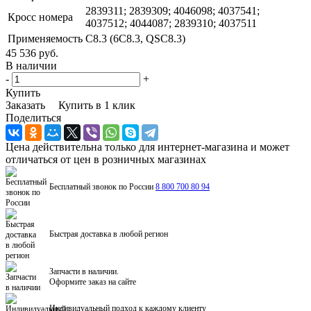
2839311; 2839309; 4046098; 4037541;
Кросс номера
4037512; 4044087; 2839310; 4037511
Применяемость
C8.3 (6C8.3, QSC8.3)
45 536 руб.
В наличии
-
+
Купить
Заказать
Купить в 1 клик
Поделиться
Цена действительна только для интернет-магазина и может
отличаться от цен в розничных магазинах
Бесплатный звонок по России
8 800 700 80 94
Быстрая доставка в любой регион
Запчасти в наличии.
Оформите заказ на сайте
Индивидуальный подход к каждому клиенту