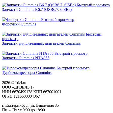
Быстрый просмотр
Запчасти Cummins B6.7 (QSB6.7, 6ISBe)
Быстрый просмотр
Форсунки Cummins
Быстрый
просмотр
Запчасти для дизельных двигателей Cummins
Быстрый просмотр
Запчасти Cummins NTA855
Быстрый просмотр
Турбокомпрессоры Cummins
2026 © 1dzl.ru
ООО «ДИЗЕЛЬ 1»
ИНН 6670499178 КПП 667001001
ОГРН 1216600004367
г. Екатеринбург ул. Вишнёвая 35
Пн. – Пт.: с 9:00 до 18:00