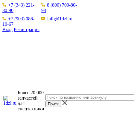
+7 (343) 221-
8 (800) 700-80-
80-90
94
+7 (903) 086-
info@1dzl.ru
10-67
Вход
Регистрация
Более 20 000
запчастей
для
спецтехники