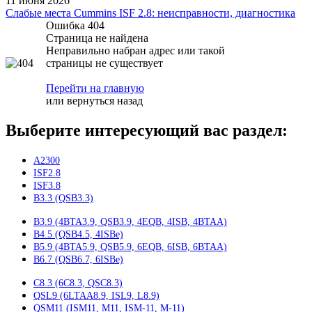
11 июня 2026
Слабые места Cummins ISF 2.8: неисправности, диагностика
Ошибка 404
Страница не найдена
Неправильно набран адрес или такой
страницы не существует
Перейти на главную
или
вернуться назад
Выберите интересующий вас раздел:
A2300
ISF2.8
ISF3.8
B3.3 (QSB3.3)
B3.9 (4BTA3.9, QSB3.9, 4EQB, 4ISB, 4BTAA)
B4.5 (QSB4.5, 4ISBe)
B5.9 (4BTA5.9, QSB5.9, 6EQB, 6ISB, 6BTAA)
B6.7 (QSB6.7, 6ISBe)
C8.3 (6C8.3, QSC8.3)
QSL9 (6LTAA8.9, ISL9, L8.9)
QSM11 (ISM11, M11, ISM-11, M-11)