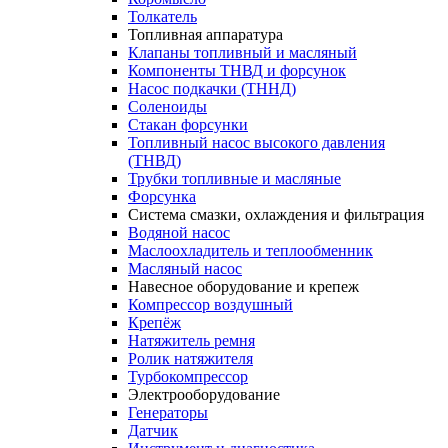
Толкатель
Топливная аппаратура
Клапаны топливный и масляный
Компоненты ТНВД и форсунок
Насос подкачки (ТННД)
Соленоиды
Стакан форсунки
Топливный насос высокого давления
(ТНВД)
Трубки топливные и масляные
Форсунка
Система смазки, охлаждения и фильтрация
Водяной насос
Маслоохладитель и теплообменник
Масляный насос
Навесное оборудование и крепеж
Компрессор воздушный
Крепёж
Натяжитель ремня
Ролик натяжителя
Турбокомпрессор
Электрооборудование
Генераторы
Датчик