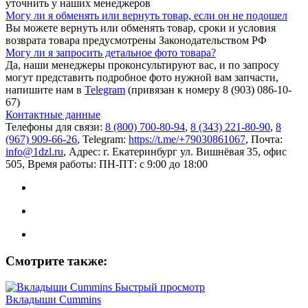
уточнить у наших менеджеров
Могу ли я обменять или вернуть товар, если он не подошел
Вы можете вернуть или обменять товар, сроки и условия
возврата товара предусмотрены Законодательством РФ
Могу ли я запросить детальное фото товара?
Да, наши менеджеры проконсультируют вас, и по запросу
могут представить подробное фото нужной вам запчасти,
напишите нам в
Telegram
(привязан к номеру 8 (903) 086-10-
67)
Контактные данные
Телефоны для связи:
8 (800) 700-80-94
,
8 (343) 221-80-90
,
8
(967) 909-66-26
, Telegram:
https://t.me/+79030861067
, Почта:
info@1dzl.ru
, Адрес: г. Екатеринбург ул. Вишнёвая 35, офис
505, Время работы: ПН-ПТ: с 9:00 до 18:00
Смотрите также:
Быстрый просмотр
Вкладыши Cummins