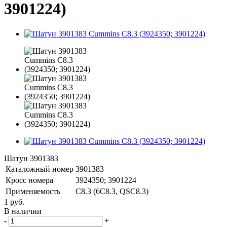
3901224)
Шатун 3901383
Каталожный номер
3901383
Кросс номера
3924350; 3901224
Применяемость
C8.3 (6C8.3, QSC8.3)
1 руб.
В наличии
-
+