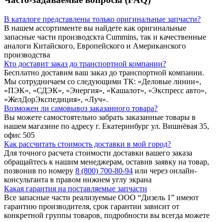
В каталоге представлены только оригинальные запчасти?
В нашем ассортименте вы найдете как оригинальные
запасные части производскта Cummins, так и качественные
аналоги Китайского, Европейского и Американского
производства
Кто доставит заказ до транспортной компании?
Бесплатно доставим ваш заказ до транспортной компании.
Мы сотрудничаем со следующими ТК: «Деловые линии»,
«ПЭК», «СДЭК», «Энергия», «Кашалот», «Экспресс авто»,
«ЖелДорЭкспедиция», «Луч».
Возможен ли самовывоз заказанного товара?
Вы можете самостоятельно забрать заказанные товары в
нашем магазине по адресу г. Екатеринбург ул. Вишнёвая 35,
офис 505
Как рассчитать стоимость доставки в мой город?
Для точного расчета стоимости доставки вашего заказа
обращайтесь к нашим менеджерам, оставив заявку на товар,
позвонив по номеру
8 (800) 700-80-94
или через онлайн-
консультанта в правом нижнем углу экрана
Какая гарантия на поставляемые запчасти
Все запасные части реализуемые ООО “Дизель 1” имеют
гарантию производителя, срок гарантии зависит от
конкретной группы товаров, подробности вы всегда можете