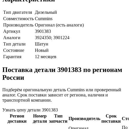
Тип двигателя
Дизельный
Совместимость
Cummins
Производитель
Оригинал (есть аналоги)
Артикул
3901383
Аналоги
3924350; 3901224
Тип детали
Шатун
Состояние
Новый
Гарантия
12 месяцев
Поставка детали 3901383 по регионам
России
Подберём оригинальную деталь Cummins или проверенный
аналог. Срок поставки зависит от региона, наличия и
транспортной компании.
Узнать цену детали 3901383
Регион
Номер
Тип
Срок
Производитель
Ст
доставки
детали
запчасти
поставки
По 
Оригинал