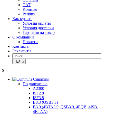
Cummins
CAT
Komatsu
Perkins
Как купить
Условия оплаты
Условия доставки
Гарантия на товар
О компании
Новости
Контакты
Реквизиты
Найти
$
Cummins
По двигателю
A2300
ISF2.8
ISF3.8
B3.3 (QSB3.3)
B3.9 (4BTA3.9, QSB3.9, 4EQB, 4ISB,
4BTAA)