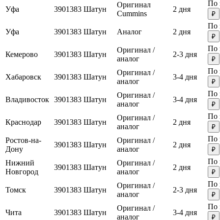
По 
Оригинал
Уфа
3901383
Шатун
2 дня
Cummins
₽
По 
Уфа
3901383
Шатун
Аналог
2 дня
₽
По 
Оригинал /
Кемерово
3901383
Шатун
2-3 дня
аналог
₽
По 
Оригинал /
Хабаровск
3901383
Шатун
3-4 дня
аналог
₽
По 
Оригинал /
Владивосток
3901383
Шатун
3-4 дня
аналог
₽
По 
Оригинал /
Краснодар
3901383
Шатун
2 дня
аналог
₽
По 
Ростов-на-
Оригинал /
3901383
Шатун
2 дня
Дону
аналог
₽
По 
Нижний
Оригинал /
3901383
Шатун
2 дня
Новгород
аналог
₽
По 
Оригинал /
Томск
3901383
Шатун
2-3 дня
аналог
₽
По 
Оригинал /
Чита
3901383
Шатун
3-4 дня
аналог
₽