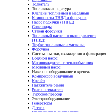
Толкатель
Топливная аппаратура
Клапаны топливный и масляный
Компоненты ТНВД и форсунок
Насос подкачки (ТННД)
Соленоиды
Стакан форсунки
Топливный насос высокого давления
(ТНВД)
Трубки топливные и масляные
Форсунка
Система смазки, охлаждения и фильтрация
Водяной насос
Маслоохладитель и теплообменник
Масляный насос
Навесное оборудование и крепеж
Компрессор воздушный
Крепёж
Натяжитель ремня
Ролик натяжителя
Турбокомпрессор
Электрооборудование
Генераторы
Датчик