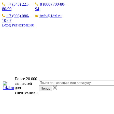
+7 (343) 221-
8 (800) 700-80-
80-90
94
+7 (903) 086-
info@1dzl.ru
10-67
Вход
Регистрация
Более 20 000
запчастей
для
спецтехники