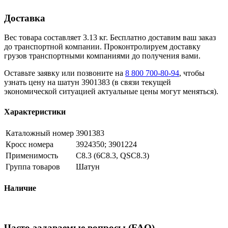
Доставка
Вес товара составляет 3.13 кг. Бесплатно доставим ваш заказ
до транспортной компании. Проконтролируем доставку
грузов транспортными компаниями до получения вами.
Оставьте заявку или позвоните на
8 800 700-80-94
, чтобы
узнать цену на шатун 3901383 (в связи текущей
экономической ситуацией актуальные цены могут меняться).
Характеристики
Каталожный номер
3901383
Кросс номера
3924350; 3901224
Применимость
C8.3 (6C8.3, QSC8.3)
Группа товаров
Шатун
Наличие
Часто-задаваемые вопросы (FAQ)