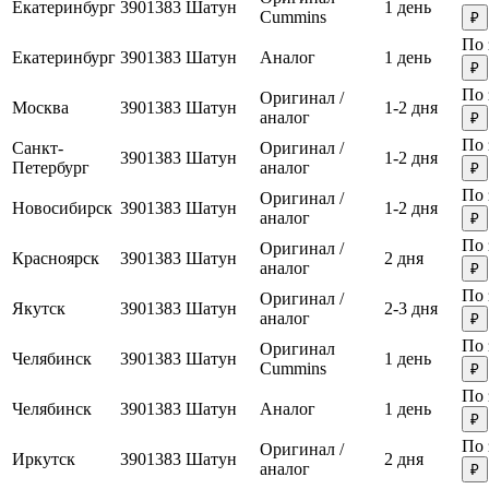
Екатеринбург
3901383
Шатун
1 день
Cummins
₽
По 
Екатеринбург
3901383
Шатун
Аналог
1 день
₽
По 
Оригинал /
Москва
3901383
Шатун
1-2 дня
аналог
₽
По 
Санкт-
Оригинал /
3901383
Шатун
1-2 дня
Петербург
аналог
₽
По 
Оригинал /
Новосибирск
3901383
Шатун
1-2 дня
аналог
₽
По 
Оригинал /
Красноярск
3901383
Шатун
2 дня
аналог
₽
По 
Оригинал /
Якутск
3901383
Шатун
2-3 дня
аналог
₽
По 
Оригинал
Челябинск
3901383
Шатун
1 день
Cummins
₽
По 
Челябинск
3901383
Шатун
Аналог
1 день
₽
По 
Оригинал /
Иркутск
3901383
Шатун
2 дня
аналог
₽