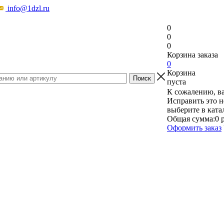
info@1dzl.ru
0
0
0
Корзина заказа
0
Корзина
пуста
К сожалению, ва
Исправить это н
выберите в ката
Общая сумма:
0 
Оформить заказ