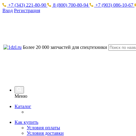
+7 (343) 221-80-90
8 (800) 700-80-94
+7 (903) 086-10-67
Вход
Регистрация
Более 20 000 запчастей для спецтехники
Меню
Каталог
Как купить
Условия оплаты
Условия доставки