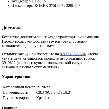
Бульдозер ЧЕТРА 15
Экскаваторы ROBEX 375LC-7 / 320LC-7
Доставка
Бесплатно доставим ваш заказ до транспортной компании.
Проконтролируем доставку грузов транспортными
компаниями до получения вами.
Оставьте заявку или позвоните на
8 800 700-80-94
, чтобы
узнать цену на фиксатор-кронштейн топливных трубок
3919622 (в связи текущей экономической ситуацией
актуальные цены могут меняться).
Характеристики
Каталожный номер
3919622
Применимость
C8.3 (6C8.3, QSC8.3)
Группа товаров
Крепёж
Наличие