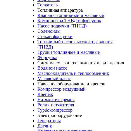
Толкатель
Топливная аппаратура
Клапаны топливный и масляный
Компоненты ТНВД и форсунок
Насос подкачки (ТННД)
Соленоиды
Стакан форсунки
Топливный насос высокого давления
(ТНВД)
Трубки топливные и масляные
Форсунка
Система смазки, охлаждения и фильтрация
Водяной насос
Маслоохладитель и теплообменник
Масляный насос
Навесное оборудование и крепеж
Компрессор воздушный
Крепёж
Натяжитель ремня
Ролик натяжителя
Турбокомпрессор
Электрооборудование
Генераторы
Датчик