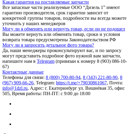
Какая гарантия на поставляемые запчасти
Все запасные части реализуемые ООО “Дизель 1” имеют
гарантию производителя, срок гарантии зависит от
конкретной группы товаров, подробности вы всегда можете
уточнить у наших менеджеров
Могу ли я обменять или вернуть товар, если он не подошел
Вы можете вернуть или обменять товар, сроки и условия
возврата товара предусмотрены Законодательством РФ
Могу ли я запросить детальное фото товара?
Да, наши менеджеры проконсультируют вас, и по запросу
могут представить подробное фото нужной вам запчасти,
напишите нам в
Telegram
(привязан к номеру 8 (903) 086-10-
67)
Контактные данные
Телефоны для связи:
8 (800) 700-80-94
,
8 (343) 221-80-90
,
8
(967) 909-66-26
, Telegram:
https://t.me/+79030861067
, Почта:
info@1dzl.ru
, Адрес: г. Екатеринбург ул. Вишнёвая 35, офис
505, Время работы: ПН-ПТ: с 9:00 до 18:00