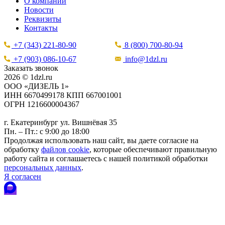
О компании
Новости
Реквизиты
Контакты
+7 (343) 221-80-90
8 (800) 700-80-94
+7 (903) 086-10-67
info@1dzl.ru
Заказать звонок
2026 © 1dzl.ru
ООО «ДИЗЕЛЬ 1»
ИНН 6670499178 КПП 667001001
ОГРН 1216600004367
г. Екатеринбург ул. Вишнёвая 35
Пн. – Пт.: с 9:00 до 18:00
Продолжая использовать наш сайт, вы даете согласие на
обработку
файлов cookie
, которые обеспечивают правильную
работу сайта и соглашаетесь с нашей политикой обработки
персональных данных
.
Я согласен