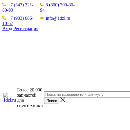
+7 (343) 221-
8 (800) 700-80-
80-90
94
+7 (903) 086-
info@1dzl.ru
10-67
Вход
Регистрация
Более 20 000
запчастей
для
спецтехники