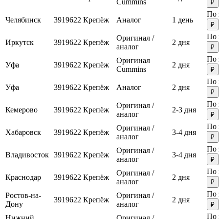
Cummins
₽
По 
Челябинск
3919622
Крепёж
Аналог
1 день
₽
По 
Оригинал /
Иркутск
3919622
Крепёж
2 дня
аналог
₽
По 
Оригинал
Уфа
3919622
Крепёж
2 дня
Cummins
₽
По 
Уфа
3919622
Крепёж
Аналог
2 дня
₽
По 
Оригинал /
Кемерово
3919622
Крепёж
2-3 дня
аналог
₽
По 
Оригинал /
Хабаровск
3919622
Крепёж
3-4 дня
аналог
₽
По 
Оригинал /
Владивосток
3919622
Крепёж
3-4 дня
аналог
₽
По 
Оригинал /
Краснодар
3919622
Крепёж
2 дня
аналог
₽
По 
Ростов-на-
Оригинал /
3919622
Крепёж
2 дня
Дону
аналог
₽
По 
Нижний
Оригинал /