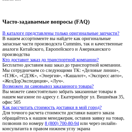
Часто-задаваемые вопросы (FAQ)
В каталоге представлены только оригинальные запчасти?
В нашем ассортименте вы найдете как оригинальные
запасные части производскта Cummins, так и качественные
аналоги Китайского, Европейского и Американского
производства
Кто доставит заказ до транспортной компании?
Бесплатно доставим ваш заказ до транспортной компании.
Мы сотрудничаем со следующими ТК: «Деловые линии»,
«ПЭК», «СДЭК», «Энергия», «Кашалот», «Экспресс авто»,
«ЖелДорЭкспедиция», «Луч».
Возможен ли самовывоз заказанного товара?
Вы можете самостоятельно забрать заказанные товары в
нашем магазине по адресу г. Екатеринбург ул. Вишнёвая 35,
офис 505
Как рассчитать стоимость доставки в мой город?
Для точного расчета стоимости доставки вашего заказа
обращайтесь к нашим менеджерам, оставив заявку на товар,
позвонив по номеру
8 (800) 700-80-94
или через онлайн-
консультанта в правом нижнем углу экрана