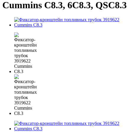
Cummins C8.3, 6C8.3, QSC8.3