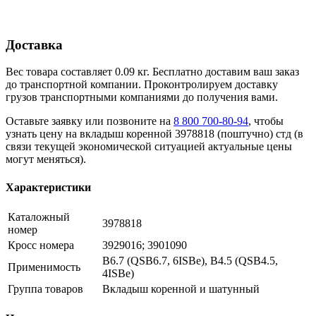
Доставка
Вес товара составляет 0.09 кг. Бесплатно доставим ваш заказ
до транспортной компании. Проконтролируем доставку
грузов транспортными компаниями до получения вами.
Оставьте заявку или позвоните на
8 800 700-80-94
, чтобы
узнать цену на вкладыш коренной 3978818 (поштучно) стд (в
связи текущей экономической ситуацией актуальные цены
могут меняться).
Характеристики
Каталожный
3978818
номер
Кросс номера
3929016; 3901090
B6.7 (QSB6.7, 6ISBe), B4.5 (QSB4.5,
Применимость
4ISBe)
Группа товаров
Вкладыш коренной и шатунный