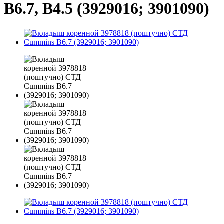
B6.7, B4.5 (3929016; 3901090)