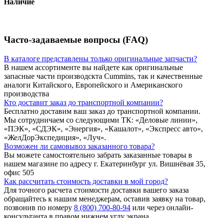
Наличие
Часто-задаваемые вопросы (FAQ)
В каталоге представлены только оригинальные запчасти?
В нашем ассортименте вы найдете как оригинальные
запасные части производскта Cummins, так и качественные
аналоги Китайского, Европейского и Американского
производства
Кто доставит заказ до транспортной компании?
Бесплатно доставим ваш заказ до транспортной компании.
Мы сотрудничаем со следующими ТК: «Деловые линии»,
«ПЭК», «СДЭК», «Энергия», «Кашалот», «Экспресс авто»,
«ЖелДорЭкспедиция», «Луч».
Возможен ли самовывоз заказанного товара?
Вы можете самостоятельно забрать заказанные товары в
нашем магазине по адресу г. Екатеринбург ул. Вишнёвая 35,
офис 505
Как рассчитать стоимость доставки в мой город?
Для точного расчета стоимости доставки вашего заказа
обращайтесь к нашим менеджерам, оставив заявку на товар,
позвонив по номеру
8 (800) 700-80-94
или через онлайн-
консультанта в правом нижнем углу экрана