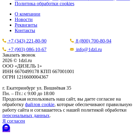
Политика обработки cookies
О компании
Новости
Реквизиты
Контакты
+7 (343) 221-80-90
8 (800) 700-80-94
+7 (903) 086-10-67
info@1dzl.ru
Заказать звонок
2026 © 1dzl.ru
ООО «ДИЗЕЛЬ 1»
ИНН 6670499178 КПП 667001001
ОГРН 1216600004367
г. Екатеринбург ул. Вишнёвая 35
Пн. – Пт.: с 9:00 до 18:00
Продолжая использовать наш сайт, вы даете согласие на
обработку
файлов cookie
, которые обеспечивают правильную
работу сайта и соглашаетесь с нашей политикой обработки
персональных данных
.
Я согласен