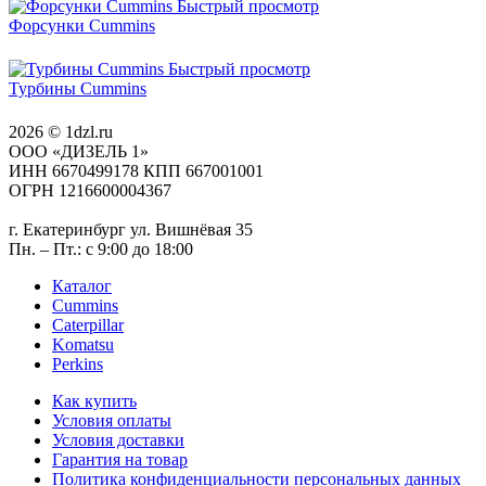
Быстрый просмотр
Форсунки Cummins
Быстрый просмотр
Турбины Cummins
2026 © 1dzl.ru
ООО «ДИЗЕЛЬ 1»
ИНН 6670499178 КПП 667001001
ОГРН 1216600004367
г. Екатеринбург ул. Вишнёвая 35
Пн. – Пт.: с 9:00 до 18:00
Каталог
Cummins
Caterpillar
Komatsu
Perkins
Как купить
Условия оплаты
Условия доставки
Гарантия на товар
Политика конфиденциальности персональных данных