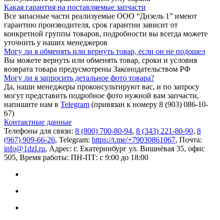
Какая гарантия на поставляемые запчасти
Все запасные части реализуемые ООО “Дизель 1” имеют
гарантию производителя, срок гарантии зависит от
конкретной группы товаров, подробности вы всегда можете
уточнить у наших менеджеров
Могу ли я обменять или вернуть товар, если он не подошел
Вы можете вернуть или обменять товар, сроки и условия
возврата товара предусмотрены Законодательством РФ
Могу ли я запросить детальное фото товара?
Да, наши менеджеры проконсультируют вас, и по запросу
могут представить подробное фото нужной вам запчасти,
напишите нам в
Telegram
(привязан к номеру 8 (903) 086-10-
67)
Контактные данные
Телефоны для связи:
8 (800) 700-80-94
,
8 (343) 221-80-90
,
8
(967) 909-66-26
, Telegram:
https://t.me/+79030861067
, Почта:
info@1dzl.ru
, Адрес: г. Екатеринбург ул. Вишнёвая 35, офис
505, Время работы: ПН-ПТ: с 9:00 до 18:00