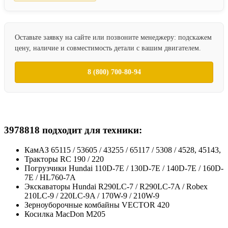
Оставьте заявку на сайте или позвоните менеджеру: подскажем
цену, наличие и совместимость детали с вашим двигателем.
8 (800) 700-80-94
3978818 подходит для техники:
КамАЗ 65115 / 53605 / 43255 / 65117 / 5308 / 4528, 45143,
Тракторы RC 190 / 220
Погрузчики Hundai 110D-7E / 130D-7E / 140D-7E / 160D-
7E / HL760-7A
Экскаваторы Hundai R290LC-7 / R290LC-7A / Robex
210LC-9 / 220LC-9A / 170W-9 / 210W-9
Зерноуборочные комбайны VECTOR 420
Косилка MacDon M205