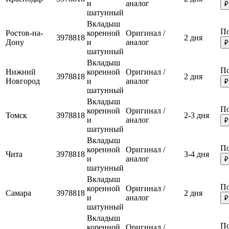
и
аналог
₽
шатунный
Вкладыш
По
Ростов-на-
коренной
Оригинал /
3978818
2 дня
Дону
и
аналог
₽
шатунный
Вкладыш
По
Нижний
коренной
Оригинал /
3978818
2 дня
Новгород
и
аналог
₽
шатунный
Вкладыш
По
коренной
Оригинал /
Томск
3978818
2-3 дня
и
аналог
₽
шатунный
Вкладыш
По
коренной
Оригинал /
Чита
3978818
3-4 дня
и
аналог
₽
шатунный
Вкладыш
По
коренной
Оригинал /
Самара
3978818
2 дня
и
аналог
₽
шатунный
Вкладыш
По
коренной
Оригинал /