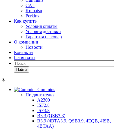
Cummins
CAT
Komatsu
Perkins
Как купить
Условия оплаты
Условия доставки
Гарантия на товар
О компании
Новости
Контакты
Реквизиты
Найти
$
Cummins
По двигателю
A2300
ISF2.8
ISF3.8
B3.3 (QSB3.3)
B3.9 (4BTA3.9, QSB3.9, 4EQB, 4ISB,
4BTAA)