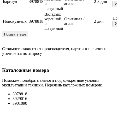
Барнаул
3978818
2-3 дня
и
аналог
₽
шатунный
Вкладыш
По
коренной
Оригинал /
Новокузнецк
3978818
2 дня
и
аналог
₽
шатунный
Показать еще
Стоимость зависит от производителя, партии и наличия и
уточняется по запросу.
Каталожные номера
Поможем подобрать аналоги под конкретные условия
эксплуатации техники. Перечень каталожных номеров:
3978818
3929016
3901090