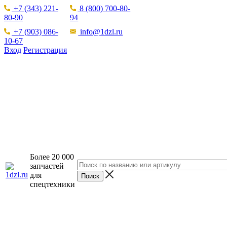
+7 (343) 221-
8 (800) 700-80-
80-90
94
+7 (903) 086-
info@1dzl.ru
10-67
Вход
Регистрация
Более 20 000
запчастей
для
спецтехники