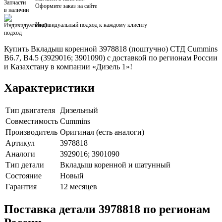
Оформите заказ на сайте
Индивидуальный подход к каждому клиенту
Купить Вкладыш коренной 3978818 (поштучно) СТД Cummins
B6.7, B4.5 (3929016; 3901090) с доставкой по регионам России
и Казахстану в компании «Дизель 1»!
Характеристики
Тип двигателя
Дизельный
Совместимость
Cummins
Производитель
Оригинал (есть аналоги)
Артикул
3978818
Аналоги
3929016; 3901090
Тип детали
Вкладыш коренной и шатунный
Состояние
Новый
Гарантия
12 месяцев
Поставка детали 3978818 по регионам