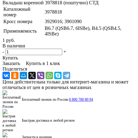
Вкладыш коренной 3978818 (поштучно) СТД
Каталожный
3978818
номер
Кросс номера
3929016; 3901090
B6.7 (QSB6.7, 6ISBe), B4.5 (QSB4.5,
Применяемость
4ISBe)
1 руб.
В наличии
-
+
Купить
Заказать
Купить в 1 клик
Поделиться
Цена действительна только для интернет-магазина и может
отличаться от цен в розничных магазинах
Бесплатный звонок по России
8 800 700 80 94
Быстрая доставка в любой регион
Запчасти в наличии.