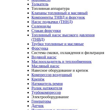
Толкатель
Топливная аппаратура
Клапаны топливный и масляный
Компоненты ТНВД и форсунок
Насос подкачки (ТННД)
Соленоиды
Стакан форсунки
Топливный насос высокого давления
(ТНВД)
Трубки топливные и масляные
Форсунка
Система смазки, охлаждения и фильтрация
Водяной насос
Маслоохладитель и теплообменник
Масляный насос
Навесное оборудование и крепеж
Компрессор воздушный
Крепёж
Натяжитель ремня
Ролик натяжителя
Турбокомпрессор
Электрооборудование
Генераторы
Датчик