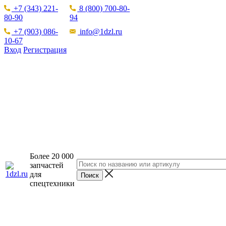
+7 (343) 221-
8 (800) 700-80-
80-90
94
+7 (903) 086-
info@1dzl.ru
10-67
Вход
Регистрация
Более 20 000
запчастей
для
спецтехники