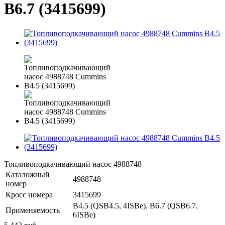
B6.7 (3415699)
Топливоподкачивающий насос 4988748
Каталожный
4988748
номер
Кросс номера
3415699
B4.5 (QSB4.5, 4ISBe), B6.7 (QSB6.7,
Применяемость
6ISBe)