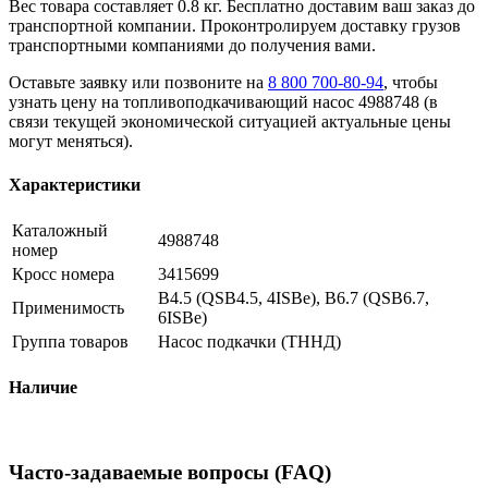
Вес товара составляет 0.8 кг. Бесплатно доставим ваш заказ до
транспортной компании. Проконтролируем доставку грузов
транспортными компаниями до получения вами.
Оставьте заявку или позвоните на
8 800 700-80-94
, чтобы
узнать цену на топливоподкачивающий насос 4988748 (в
связи текущей экономической ситуацией актуальные цены
могут меняться).
Характеристики
Каталожный
4988748
номер
Кросс номера
3415699
B4.5 (QSB4.5, 4ISBe), B6.7 (QSB6.7,
Применимость
6ISBe)
Группа товаров
Насос подкачки (ТННД)
Наличие
Часто-задаваемые вопросы (FAQ)