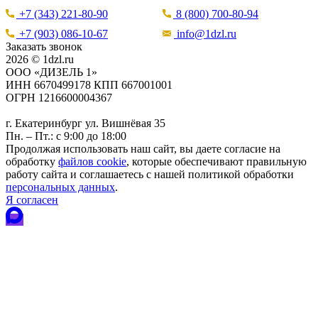
+7 (343) 221-80-90
8 (800) 700-80-94
+7 (903) 086-10-67
info@1dzl.ru
Заказать звонок
2026 © 1dzl.ru
ООО «ДИЗЕЛЬ 1»
ИНН 6670499178 КПП 667001001
ОГРН 1216600004367
г. Екатеринбург ул. Вишнёвая 35
Пн. – Пт.: с 9:00 до 18:00
Продолжая использовать наш сайт, вы даете согласие на
обработку
файлов cookie
, которые обеспечивают правильную
работу сайта и соглашаетесь с нашей политикой обработки
персональных данных
.
Я согласен