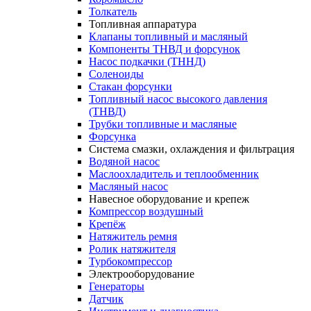
Толкатель
Топливная аппаратура
Клапаны топливный и масляный
Компоненты ТНВД и форсунок
Насос подкачки (ТННД)
Соленоиды
Стакан форсунки
Топливный насос высокого давления
(ТНВД)
Трубки топливные и масляные
Форсунка
Система смазки, охлаждения и фильтрация
Водяной насос
Маслоохладитель и теплообменник
Масляный насос
Навесное оборудование и крепеж
Компрессор воздушный
Крепёж
Натяжитель ремня
Ролик натяжителя
Турбокомпрессор
Электрооборудование
Генераторы
Датчик