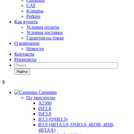
Cummins
CAT
Komatsu
Perkins
Как купить
Условия оплаты
Условия доставки
Гарантия на товар
О компании
Новости
Контакты
Реквизиты
Найти
$
Cummins
По двигателю
A2300
ISF2.8
ISF3.8
B3.3 (QSB3.3)
B3.9 (4BTA3.9, QSB3.9, 4EQB, 4ISB,
4BTAA)