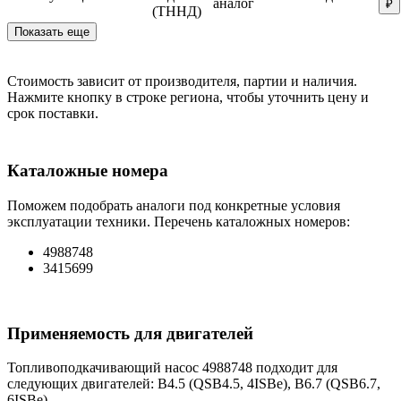
аналог
₽
(ТННД)
Показать еще
Стоимость зависит от производителя, партии и наличия.
Нажмите кнопку в строке региона, чтобы уточнить цену и
срок поставки.
Каталожные номера
Поможем подобрать аналоги под конкретные условия
эксплуатации техники. Перечень каталожных номеров:
4988748
3415699
Применяемость для двигателей
Топливоподкачивающий насос 4988748 подходит для
следующих двигателей: B4.5 (QSB4.5, 4ISBe), B6.7 (QSB6.7,
6ISBe).