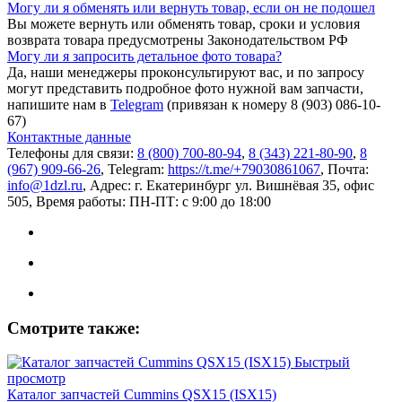
Могу ли я обменять или вернуть товар, если он не подошел
Вы можете вернуть или обменять товар, сроки и условия
возврата товара предусмотрены Законодательством РФ
Могу ли я запросить детальное фото товара?
Да, наши менеджеры проконсультируют вас, и по запросу
могут представить подробное фото нужной вам запчасти,
напишите нам в
Telegram
(привязан к номеру 8 (903) 086-10-
67)
Контактные данные
Телефоны для связи:
8 (800) 700-80-94
,
8 (343) 221-80-90
,
8
(967) 909-66-26
, Telegram:
https://t.me/+79030861067
, Почта:
info@1dzl.ru
, Адрес: г. Екатеринбург ул. Вишнёвая 35, офис
505, Время работы: ПН-ПТ: с 9:00 до 18:00
Смотрите также:
Быстрый
просмотр
Каталог запчастей Cummins QSX15 (ISX15)