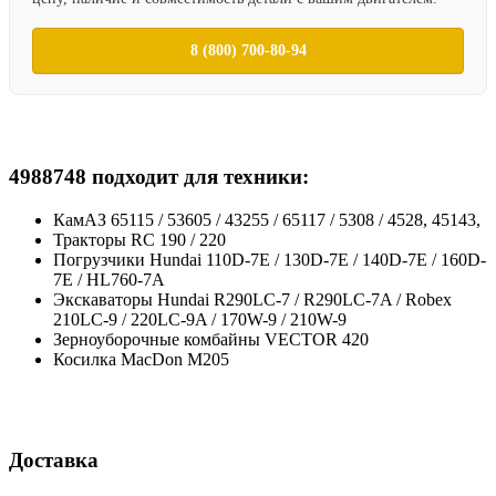
8 (800) 700-80-94
4988748 подходит для техники:
КамАЗ 65115 / 53605 / 43255 / 65117 / 5308 / 4528, 45143,
Тракторы RC 190 / 220
Погрузчики Hundai 110D-7E / 130D-7E / 140D-7E / 160D-
7E / HL760-7A
Экскаваторы Hundai R290LC-7 / R290LC-7A / Robex
210LC-9 / 220LC-9A / 170W-9 / 210W-9
Зерноуборочные комбайны VECTOR 420
Косилка MacDon M205
Доставка