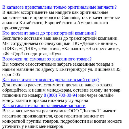
В каталоге представлены только оригинальные запчасти?
В нашем ассортименте вы найдете как оригинальные
запасные части производскта Cummins, так и качественные
аналоги Китайского, Европейского и Американского
производства
Кто доставит заказ до транспортной компании?
Бесплатно доставим ваш заказ до транспортной компании.
Мы сотрудничаем со следующими ТК: «Деловые линии»,
«ПЭК», «СДЭК», «Энергия», «Кашалот», «Экспресс авто»,
«ЖелДорЭкспедиция», «Луч».
Возможен ли самовывоз заказанного товара?
Вы можете самостоятельно забрать заказанные товары в
нашем магазине по адресу г. Екатеринбург ул. Вишнёвая 35,
офис 505
Как рассчитать стоимость доставки в мой город?
Для точного расчета стоимости доставки вашего заказа
обращайтесь к нашим менеджерам, оставив заявку на товар,
позвонив по номеру
8 (800) 700-80-94
или через онлайн-
консультанта в правом нижнем углу экрана
Какая гарантия на поставляемые запчасти
Все запасные части реализуемые ООО “Дизель 1” имеют
гарантию производителя, срок гарантии зависит от
конкретной группы товаров, подробности вы всегда можете
уточнить у наших менеджеров