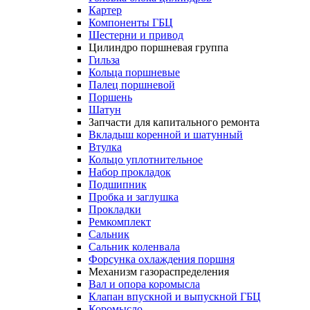
Картер
Компоненты ГБЦ
Шестерни и привод
Цилиндро поршневая группа
Гильза
Кольца поршневые
Палец поршневой
Поршень
Шатун
Запчасти для капитального ремонта
Вкладыш коренной и шатунный
Втулка
Кольцо уплотнительное
Набор прокладок
Подшипник
Пробка и заглушка
Прокладки
Ремкомплект
Сальник
Сальник коленвала
Форсунка охлаждения поршня
Механизм газораспределения
Вал и опора коромысла
Клапан впускной и выпускной ГБЦ
Коромысло