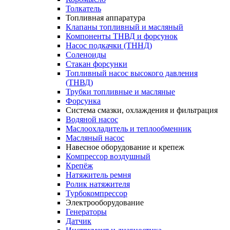
Толкатель
Топливная аппаратура
Клапаны топливный и масляный
Компоненты ТНВД и форсунок
Насос подкачки (ТННД)
Соленоиды
Стакан форсунки
Топливный насос высокого давления
(ТНВД)
Трубки топливные и масляные
Форсунка
Система смазки, охлаждения и фильтрация
Водяной насос
Маслоохладитель и теплообменник
Масляный насос
Навесное оборудование и крепеж
Компрессор воздушный
Крепёж
Натяжитель ремня
Ролик натяжителя
Турбокомпрессор
Электрооборудование
Генераторы
Датчик