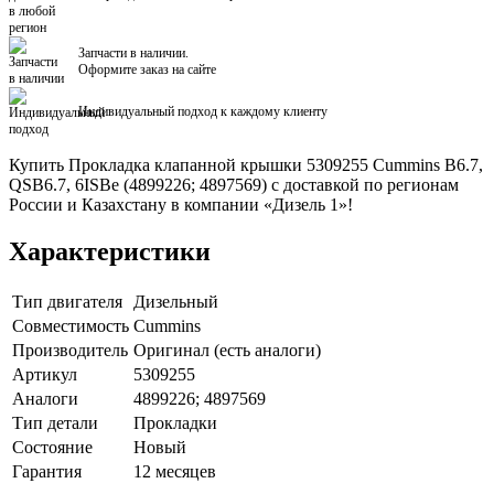
Запчасти в наличии.
Оформите заказ на сайте
Индивидуальный подход к каждому клиенту
Купить Прокладка клапанной крышки 5309255 Cummins B6.7,
QSB6.7, 6ISBe (4899226; 4897569) с доставкой по регионам
России и Казахстану в компании «Дизель 1»!
Характеристики
Тип двигателя
Дизельный
Совместимость
Cummins
Производитель
Оригинал (есть аналоги)
Артикул
5309255
Аналоги
4899226; 4897569
Тип детали
Прокладки
Состояние
Новый
Гарантия
12 месяцев