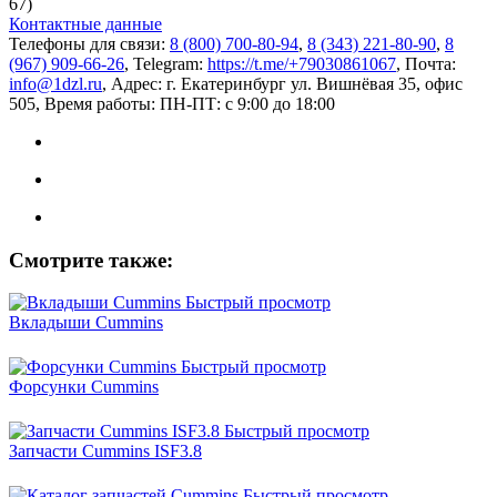
67)
Контактные данные
Телефоны для связи:
8 (800) 700-80-94
,
8 (343) 221-80-90
,
8
(967) 909-66-26
, Telegram:
https://t.me/+79030861067
, Почта:
info@1dzl.ru
, Адрес: г. Екатеринбург ул. Вишнёвая 35, офис
505, Время работы: ПН-ПТ: с 9:00 до 18:00
Смотрите также:
Быстрый просмотр
Вкладыши Cummins
Быстрый просмотр
Форсунки Cummins
Быстрый просмотр
Запчасти Cummins ISF3.8
Быстрый просмотр