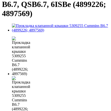
B6.7, QSB6.7, 6ISBe (4899226;
4897569)