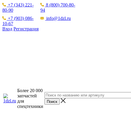
+7 (343) 221-
8 (800) 700-80-
80-90
94
+7 (903) 086-
info@1dzl.ru
10-67
Вход
Регистрация
Более 20 000
запчастей
для
спецтехники