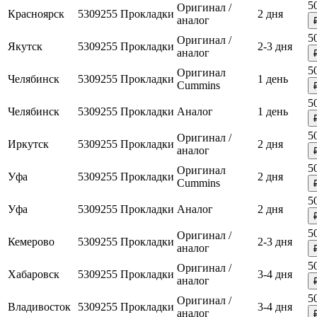
5
Оригинал /
Красноярск
5309255
Прокладки
2 дня
аналог
5
Оригинал /
Якутск
5309255
Прокладки
2-3 дня
аналог
5
Оригинал
Челябинск
5309255
Прокладки
1 день
Cummins
5
Челябинск
5309255
Прокладки
Аналог
1 день
5
Оригинал /
Иркутск
5309255
Прокладки
2 дня
аналог
5
Оригинал
Уфа
5309255
Прокладки
2 дня
Cummins
5
Уфа
5309255
Прокладки
Аналог
2 дня
5
Оригинал /
Кемерово
5309255
Прокладки
2-3 дня
аналог
5
Оригинал /
Хабаровск
5309255
Прокладки
3-4 дня
аналог
5
Оригинал /
Владивосток
5309255
Прокладки
3-4 дня
аналог