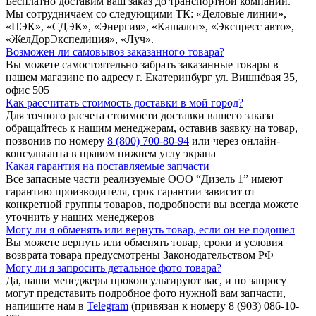
Бесплатно доставим ваш заказ до транспортной компании.
Мы сотрудничаем со следующими ТК: «Деловые линии»,
«ПЭК», «СДЭК», «Энергия», «Кашалот», «Экспресс авто»,
«ЖелДорЭкспедиция», «Луч».
Возможен ли самовывоз заказанного товара?
Вы можете самостоятельно забрать заказанные товары в
нашем магазине по адресу г. Екатеринбург ул. Вишнёвая 35,
офис 505
Как рассчитать стоимость доставки в мой город?
Для точного расчета стоимости доставки вашего заказа
обращайтесь к нашим менеджерам, оставив заявку на товар,
позвонив по номеру
8 (800) 700-80-94
или через онлайн-
консультанта в правом нижнем углу экрана
Какая гарантия на поставляемые запчасти
Все запасные части реализуемые ООО “Дизель 1” имеют
гарантию производителя, срок гарантии зависит от
конкретной группы товаров, подробности вы всегда можете
уточнить у наших менеджеров
Могу ли я обменять или вернуть товар, если он не подошел
Вы можете вернуть или обменять товар, сроки и условия
возврата товара предусмотрены Законодательством РФ
Могу ли я запросить детальное фото товара?
Да, наши менеджеры проконсультируют вас, и по запросу
могут представить подробное фото нужной вам запчасти,
напишите нам в
Telegram
(привязан к номеру 8 (903) 086-10-