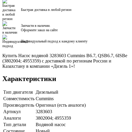
Быстрая доставка в любой регион
Запчасти в наличии.
Оформите заказ на сайте
Индивидуальный подход к каждому клиенту
Купить Насос водяной 3283603 Cummins B6.7, QSB6.7, 6ISBe
(3802004; 4955359) с доставкой по регионам России и
Казахстану в компании «Дизель 1»!
Характеристики
Тип двигателя
Дизельный
Совместимость
Cummins
Производитель
Оригинал (есть аналоги)
Артикул
3283603
Аналоги
3802004; 4955359
Тип детали
Водяной насос
Состояние
Новый