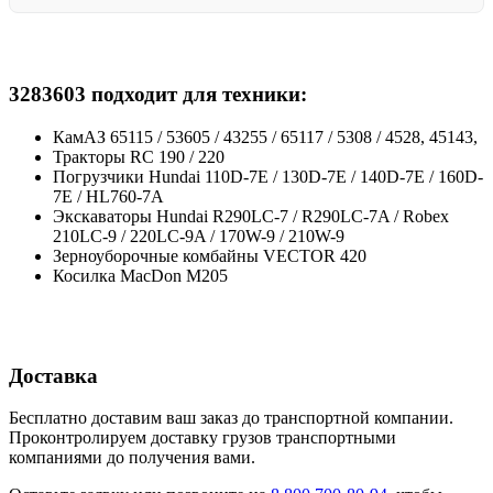
3283603 подходит для техники:
КамАЗ 65115 / 53605 / 43255 / 65117 / 5308 / 4528, 45143,
Тракторы RC 190 / 220
Погрузчики Hundai 110D-7E / 130D-7E / 140D-7E / 160D-
7E / HL760-7A
Экскаваторы Hundai R290LC-7 / R290LC-7A / Robex
210LC-9 / 220LC-9A / 170W-9 / 210W-9
Зерноуборочные комбайны VECTOR 420
Косилка MacDon M205
Доставка
Бесплатно доставим ваш заказ до транспортной компании.
Проконтролируем доставку грузов транспортными
компаниями до получения вами.