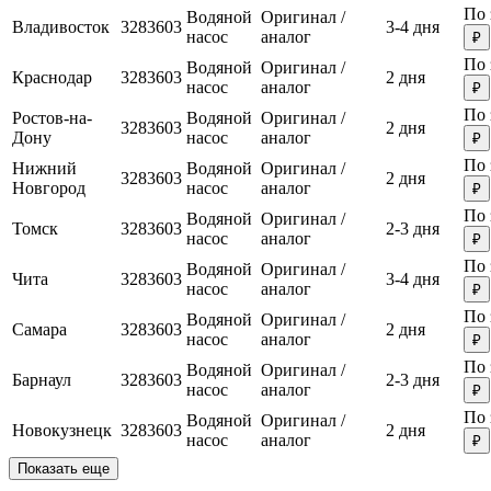
По 
Водяной
Оригинал /
Владивосток
3283603
3-4 дня
насос
аналог
₽
По 
Водяной
Оригинал /
Краснодар
3283603
2 дня
насос
аналог
₽
По 
Ростов-на-
Водяной
Оригинал /
3283603
2 дня
Дону
насос
аналог
₽
По 
Нижний
Водяной
Оригинал /
3283603
2 дня
Новгород
насос
аналог
₽
По 
Водяной
Оригинал /
Томск
3283603
2-3 дня
насос
аналог
₽
По 
Водяной
Оригинал /
Чита
3283603
3-4 дня
насос
аналог
₽
По 
Водяной
Оригинал /
Самара
3283603
2 дня
насос
аналог
₽
По 
Водяной
Оригинал /
Барнаул
3283603
2-3 дня
насос
аналог
₽
По 
Водяной
Оригинал /
Новокузнецк
3283603
2 дня
насос
аналог
₽
Показать еще