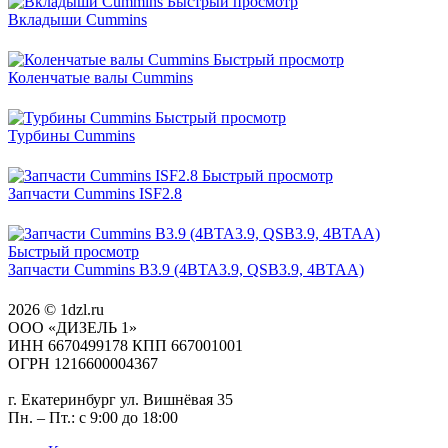
Быстрый просмотр
Вкладыши Cummins
Быстрый просмотр
Коленчатые валы Cummins
Быстрый просмотр
Турбины Cummins
Быстрый просмотр
Запчасти Cummins ISF2.8
Быстрый просмотр
Запчасти Cummins B3.9 (4BTA3.9, QSB3.9, 4BTAA)
2026 © 1dzl.ru
ООО «ДИЗЕЛЬ 1»
ИНН 6670499178 КПП 667001001
ОГРН 1216600004367
г. Екатеринбург ул. Вишнёвая 35
Пн. – Пт.: с 9:00 до 18:00