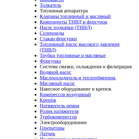
Толкатель
Топливная аппаратура
Клапаны топливный и масляный
Компоненты ТНВД и форсунок
Насос подкачки (ТННД)
Соленоиды
Стакан форсунки
Топливный насос высокого давления
(ТНВД)
Трубки топливные и масляные
Форсунка
Система смазки, охлаждения и фильтрация
Водяной насос
Маслоохладитель и теплообменник
Масляный насос
Навесное оборудование и крепеж
Компрессор воздушный
Крепёж
Натяжитель ремня
Ролик натяжителя
Турбокомпрессор
Электрооборудование
Генераторы
Датчик