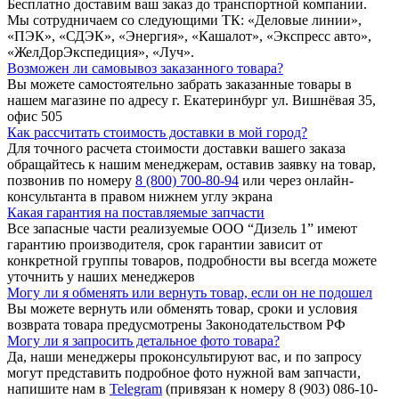
Бесплатно доставим ваш заказ до транспортной компании.
Мы сотрудничаем со следующими ТК: «Деловые линии»,
«ПЭК», «СДЭК», «Энергия», «Кашалот», «Экспресс авто»,
«ЖелДорЭкспедиция», «Луч».
Возможен ли самовывоз заказанного товара?
Вы можете самостоятельно забрать заказанные товары в
нашем магазине по адресу г. Екатеринбург ул. Вишнёвая 35,
офис 505
Как рассчитать стоимость доставки в мой город?
Для точного расчета стоимости доставки вашего заказа
обращайтесь к нашим менеджерам, оставив заявку на товар,
позвонив по номеру
8 (800) 700-80-94
или через онлайн-
консультанта в правом нижнем углу экрана
Какая гарантия на поставляемые запчасти
Все запасные части реализуемые ООО “Дизель 1” имеют
гарантию производителя, срок гарантии зависит от
конкретной группы товаров, подробности вы всегда можете
уточнить у наших менеджеров
Могу ли я обменять или вернуть товар, если он не подошел
Вы можете вернуть или обменять товар, сроки и условия
возврата товара предусмотрены Законодательством РФ
Могу ли я запросить детальное фото товара?
Да, наши менеджеры проконсультируют вас, и по запросу
могут представить подробное фото нужной вам запчасти,
напишите нам в
Telegram
(привязан к номеру 8 (903) 086-10-