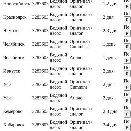
По 
Водяной
Оригинал /
Новосибирск
3283603
1-2 дня
насос
аналог
₽
По 
Водяной
Оригинал /
Красноярск
3283603
2 дня
насос
аналог
₽
По 
Водяной
Оригинал /
Якутск
3283603
2-3 дня
насос
аналог
₽
По 
Водяной
Оригинал
Челябинск
3283603
1 день
насос
Cummins
₽
По 
Водяной
Челябинск
3283603
Аналог
1 день
насос
₽
По 
Водяной
Оригинал /
Иркутск
3283603
2 дня
насос
аналог
₽
По 
Водяной
Оригинал
Уфа
3283603
2 дня
насос
Cummins
₽
По 
Водяной
Уфа
3283603
Аналог
2 дня
насос
₽
По 
Водяной
Оригинал /
Кемерово
3283603
2-3 дня
насос
аналог
₽
По 
Водяной
Оригинал /
Хабаровск
3283603
3-4 дня
насос
аналог
₽