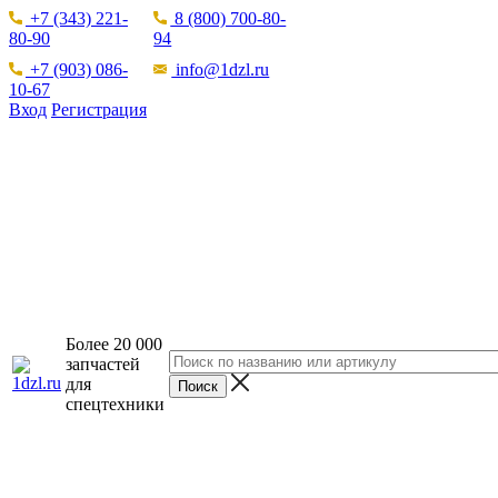
+7 (343) 221-
8 (800) 700-80-
80-90
94
+7 (903) 086-
info@1dzl.ru
10-67
Вход
Регистрация
Более 20 000
запчастей
для
спецтехники