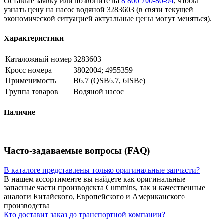
Оставьте заявку или позвоните на
8 800 700-80-94
, чтобы
узнать цену на насос водяной 3283603 (в связи текущей
экономической ситуацией актуальные цены могут меняться).
Характеристики
Каталожный номер
3283603
Кросс номера
3802004; 4955359
Применимость
B6.7 (QSB6.7, 6ISBe)
Группа товаров
Водяной насос
Наличие
Часто-задаваемые вопросы (FAQ)
В каталоге представлены только оригинальные запчасти?
В нашем ассортименте вы найдете как оригинальные
запасные части производскта Cummins, так и качественные
аналоги Китайского, Европейского и Американского
производства
Кто доставит заказ до транспортной компании?