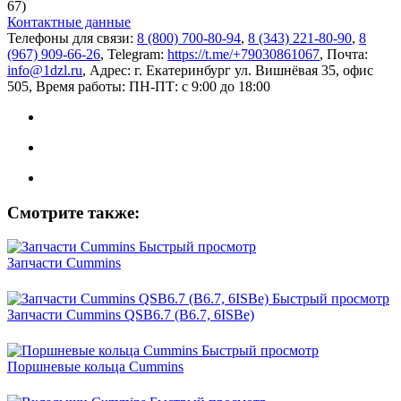
67)
Контактные данные
Телефоны для связи:
8 (800) 700-80-94
,
8 (343) 221-80-90
,
8
(967) 909-66-26
, Telegram:
https://t.me/+79030861067
, Почта:
info@1dzl.ru
, Адрес: г. Екатеринбург ул. Вишнёвая 35, офис
505, Время работы: ПН-ПТ: с 9:00 до 18:00
Смотрите также:
Быстрый просмотр
Запчасти Cummins
Быстрый просмотр
Запчасти Cummins QSB6.7 (B6.7, 6ISBe)
Быстрый просмотр
Поршневые кольца Cummins