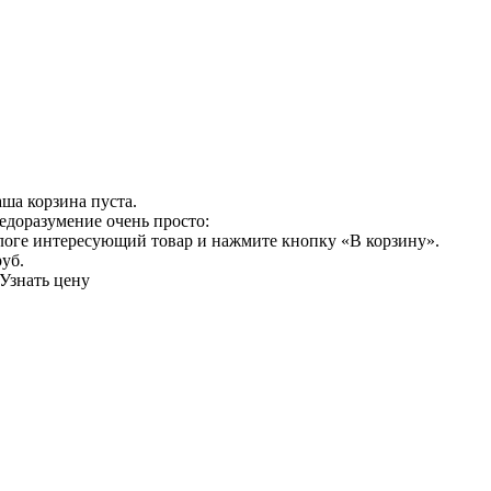
ша корзина пуста.
едоразумение очень просто:
логе интересующий товар и нажмите кнопку «В корзину».
руб.
Узнать цену