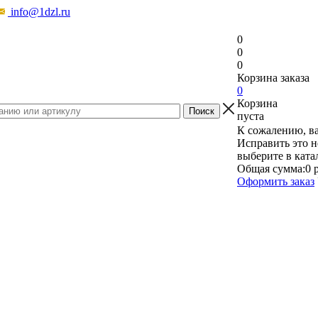
info@1dzl.ru
0
0
0
Корзина заказа
0
Корзина
пуста
К сожалению, ва
Исправить это н
выберите в ката
Общая сумма:
0 
Оформить заказ