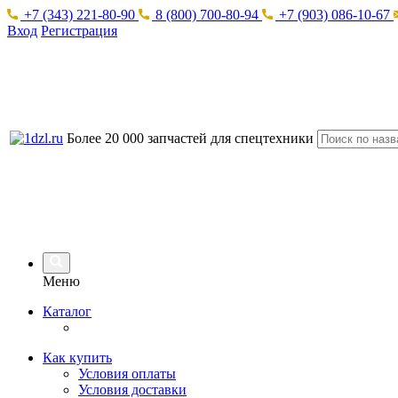
+7 (343) 221-80-90
8 (800) 700-80-94
+7 (903) 086-10-67
Вход
Регистрация
Более 20 000 запчастей для спецтехники
Меню
Каталог
Как купить
Условия оплаты
Условия доставки